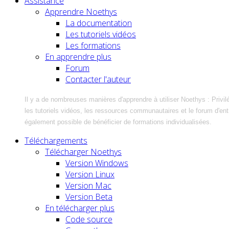
Assistance
Apprendre Noethys
La documentation
Les tutoriels vidéos
Les formations
En apprendre plus
Forum
Contacter l'auteur
Il y a de nombreuses manières d'apprendre à utiliser Noethys : Privil
les tutoriels vidéos, les ressources communautaires et le forum d'entra
également possible de bénéficier de formations individualisées.
Téléchargements
Télécharger Noethys
Version Windows
Version Linux
Version Mac
Version Beta
En télécharger plus
Code source