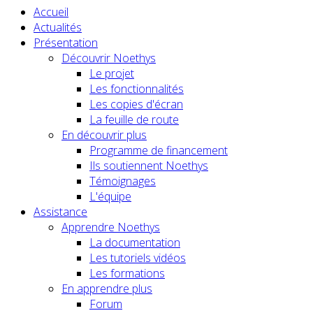
Accueil
Actualités
Présentation
Découvrir Noethys
Le projet
Les fonctionnalités
Les copies d'écran
La feuille de route
En découvrir plus
Programme de financement
Ils soutiennent Noethys
Témoignages
L'équipe
Assistance
Apprendre Noethys
La documentation
Les tutoriels vidéos
Les formations
En apprendre plus
Forum