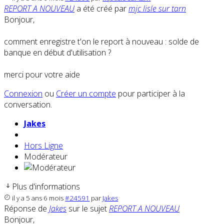
REPORT A NOUVEAU
a été créé par
mjc lisle sur tarn
Bonjour,
comment enregistre t'on le report à nouveau : solde de
banque en début d'utilisation ?
merci pour votre aide
Connexion
ou
Créer un compte
pour participer à la
conversation.
Jakes
Hors Ligne
Modérateur
Plus d'informations
il y a 5 ans 6 mois
#24591
par
Jakes
Réponse de
Jakes
sur le sujet
REPORT A NOUVEAU
Bonjour,