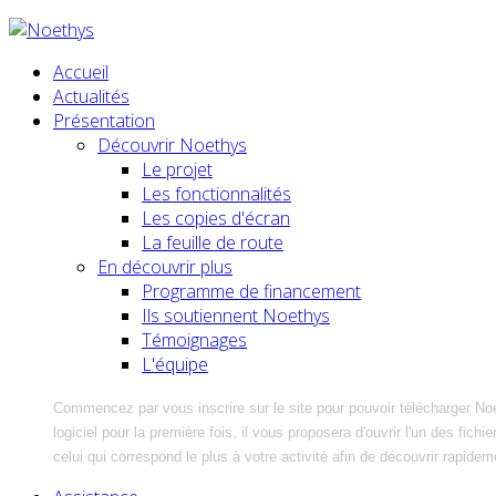
Accueil
Actualités
Présentation
Découvrir Noethys
Le projet
Les fonctionnalités
Les copies d'écran
La feuille de route
En découvrir plus
Programme de financement
Ils soutiennent Noethys
Témoignages
L'équipe
Commencez par vous inscrire sur le site pour pouvoir télécharger No
logiciel pour la première fois, il vous proposera d'ouvrir l'un des fic
celui qui correspond le plus à votre activité afin de découvrir rapidem