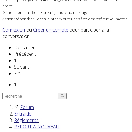
droite
Génération d'un fichier .nxa à joindre au message =
Action/Répondre/Pièces jointes/Ajouter des fichiers/Insérer/Soumettre
Connexion
ou
Créer un compte
pour participer à la
conversation.
Démarrer
Précédent
1
Suivant
Fin
1
Forum
Entraide
Règlements
REPORT A NOUVEAU