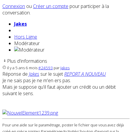
Connexion
ou
Créer un compte
pour participer à la
conversation.
Jakes
Hors Ligne
Modérateur
Plus d'informations
il y a 5 ans 6 mois
#24593
par
Jakes
Réponse de
Jakes
sur le sujet
REPORT A NOUVEAU
Je ne sais pas je ne m'en ers pas.
Mais je suppose qu'il faut ajouter un crédit ou un débit
suivant le sens.
Pour une aide sur le paramétrage, poster le fichier que vous avez déjà
créé en pièce jointe= Paramétrage/Activités/ bouton d'export sur la