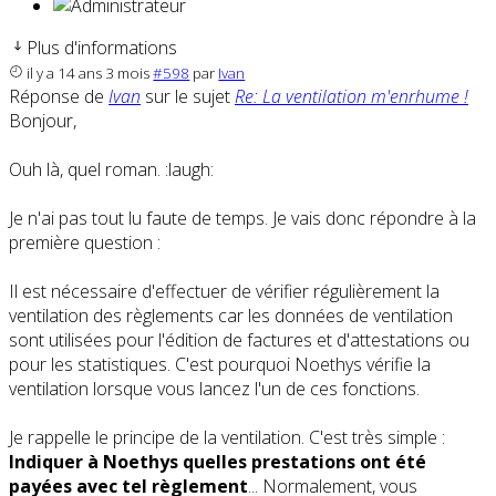
Plus d'informations
il y a 14 ans 3 mois
#598
par
Ivan
Réponse de
Ivan
sur le sujet
Re: La ventilation m'enrhume !
Bonjour,
Ouh là, quel roman. :laugh:
Je n'ai pas tout lu faute de temps. Je vais donc répondre à la
première question :
Il est nécessaire d'effectuer de vérifier régulièrement la
ventilation des règlements car les données de ventilation
sont utilisées pour l'édition de factures et d'attestations ou
pour les statistiques. C'est pourquoi Noethys vérifie la
ventilation lorsque vous lancez l'un de ces fonctions.
Je rappelle le principe de la ventilation. C'est très simple :
Indiquer à Noethys quelles prestations ont été
payées avec tel règlement
... Normalement, vous