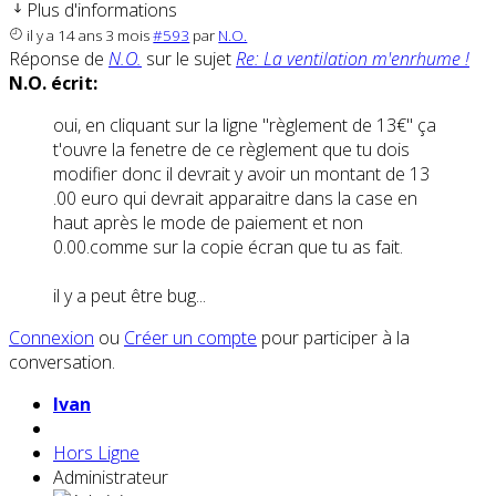
Plus d'informations
il y a 14 ans 3 mois
#593
par
N.O.
Réponse de
N.O.
sur le sujet
Re: La ventilation m'enrhume !
N.O. écrit:
oui, en cliquant sur la ligne "règlement de 13€" ça
t'ouvre la fenetre de ce règlement que tu dois
modifier donc il devrait y avoir un montant de 13
.00 euro qui devrait apparaitre dans la case en
haut après le mode de paiement et non
0.00.comme sur la copie écran que tu as fait.
il y a peut être bug...
Connexion
ou
Créer un compte
pour participer à la
conversation.
Ivan
Hors Ligne
Administrateur