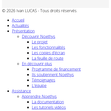
© 2026 Ivan LUCAS - Tous droits réservés.
Accueil
Actualités
Présentation
Découvrir Noethys
Le projet
Les fonctionnalités
Les copies d'écran
La feuille de route
En découvrir plus
Programme de financement
Ils soutiennent Noethys
Témoignages
L'équipe
Assistance
Apprendre Noethys
La documentation
Les tutoriels vidéos