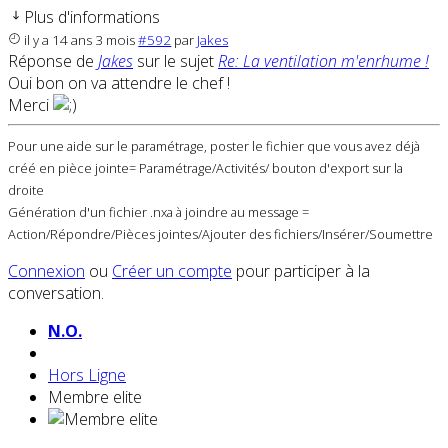
Plus d'informations
il y a 14 ans 3 mois
#592
par
Jakes
Réponse de
Jakes
sur le sujet
Re: La ventilation m'enrhume !
Oui bon on va attendre le chef !
Merci
Pour une aide sur le paramétrage, poster le fichier que vous avez déjà
créé en pièce jointe= Paramétrage/Activités/ bouton d'export sur la
droite
Génération d'un fichier .nxa à joindre au message =
Action/Répondre/Pièces jointes/Ajouter des fichiers/Insérer/Soumettre
Connexion
ou
Créer un compte
pour participer à la
conversation.
N.O.
Hors Ligne
Membre elite