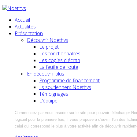
Accueil
Actualités
Présentation
Découvrir Noethys
Le projet
Les fonctionnalités
Les copies d'écran
La feuille de route
En découvrir plus
Programme de financement
Ils soutiennent Noethys
Témoignages
L'équipe
Commencez par vous inscrire sur le site pour pouvoir télécharger No
logiciel pour la première fois, il vous proposera d'ouvrir l'un des fic
celui qui correspond le plus à votre activité afin de découvrir rapidem