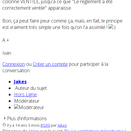
colonne VENTILE, jusqu'à ce que "Le règlement a été
correctement ventilé" apparaisse.
Bon, ça peut faire peur comme ça, mais, en fait, le principe
est vraiment très simple une fois qu'on l'a assimilé !
A +
Ivan
Connexion
ou
Créer un compte
pour participer à la
conversation.
Jakes
Auteur du sujet
Hors Ligne
Modérateur
Plus d'informations
il y a 14 ans 3 mois
#599
par
Jakes