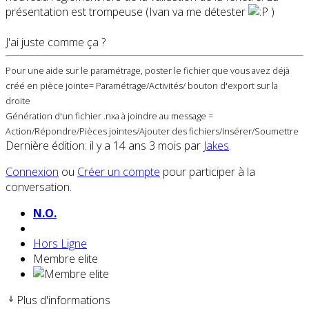
présentation est trompeuse (Ivan va me détester
)
J'ai juste comme ça ?
Pour une aide sur le paramétrage, poster le fichier que vous avez déjà
créé en pièce jointe= Paramétrage/Activités/ bouton d'export sur la
droite
Génération d'un fichier .nxa à joindre au message =
Action/Répondre/Pièces jointes/Ajouter des fichiers/Insérer/Soumettre
Dernière édition: il y a 14 ans 3 mois par
Jakes
.
Connexion
ou
Créer un compte
pour participer à la
conversation.
N.O.
Hors Ligne
Membre elite
Plus d'informations