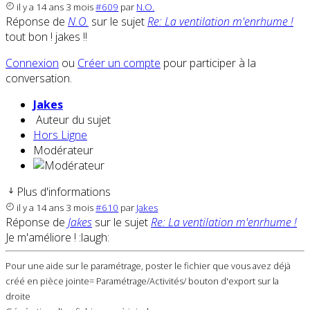
il y a 14 ans 3 mois
#609
par
N.O.
Réponse de
N.O.
sur le sujet
Re: La ventilation m'enrhume !
tout bon ! jakes !!
Connexion
ou
Créer un compte
pour participer à la
conversation.
Jakes
Auteur du sujet
Hors Ligne
Modérateur
Plus d'informations
il y a 14 ans 3 mois
#610
par
Jakes
Réponse de
Jakes
sur le sujet
Re: La ventilation m'enrhume !
Je m'améliore ! :laugh:
Pour une aide sur le paramétrage, poster le fichier que vous avez déjà
créé en pièce jointe= Paramétrage/Activités/ bouton d'export sur la
droite