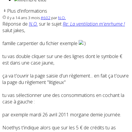
Plus d'informations
il y a 14 ans 3 mois
#602
par
N.O.
Réponse de
N.O.
sur le sujet
Re: La ventilation m'enrhume !
salut jakes,
famille carpentier du fichier exemple
tu vas double cliquer sur une des lignes dont le symbole €
est dans une case jaune,
ça va t'ouvrir la page saisie d'un règlement... en fait ça t'ouvre
la page du règlement "litigieux"
tu vas sélectionner une des consommations en cochant la
case à gauche :
par exemple mardi 26 avril 2011 morgane demie journée.
Noethys t'indique alors que sur les 5 € de crédits tu as