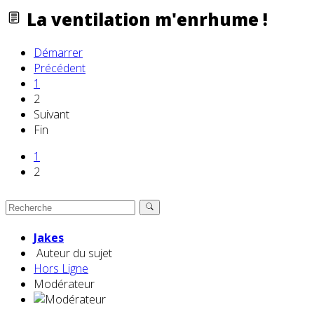
La ventilation m'enrhume !
Démarrer
Précédent
1
2
Suivant
Fin
1
2
Jakes
Auteur du sujet
Hors Ligne
Modérateur