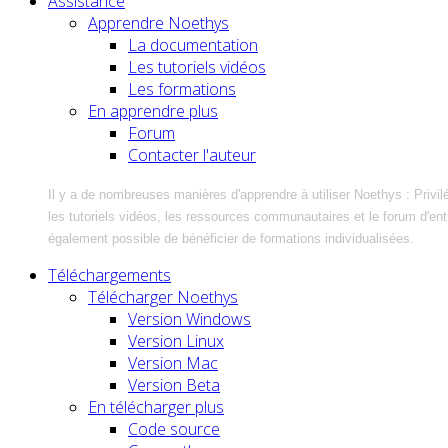
Assistance
Apprendre Noethys
La documentation
Les tutoriels vidéos
Les formations
En apprendre plus
Forum
Contacter l'auteur
Il y a de nombreuses manières d'apprendre à utiliser Noethys : Privil
les tutoriels vidéos, les ressources communautaires et le forum d'entra
également possible de bénéficier de formations individualisées.
Téléchargements
Télécharger Noethys
Version Windows
Version Linux
Version Mac
Version Beta
En télécharger plus
Code source