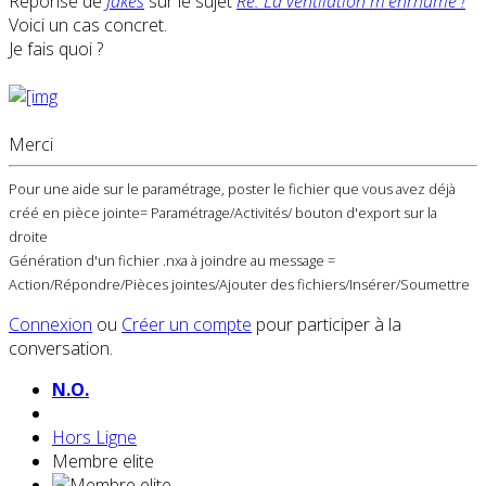
Réponse de
Jakes
sur le sujet
Re: La ventilation m'enrhume !
Voici un cas concret.
Je fais quoi ?
Merci
Pour une aide sur le paramétrage, poster le fichier que vous avez déjà
créé en pièce jointe= Paramétrage/Activités/ bouton d'export sur la
droite
Génération d'un fichier .nxa à joindre au message =
Action/Répondre/Pièces jointes/Ajouter des fichiers/Insérer/Soumettre
Connexion
ou
Créer un compte
pour participer à la
conversation.
N.O.
Hors Ligne
Membre elite