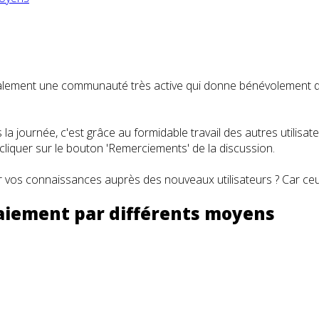
t également une communauté très active qui donne bénévolemen
a journée, c'est grâce au formidable travail des autres utilisa
iquer sur le bouton 'Remerciements' de la discussion.
 vos connaissances auprès des nouveaux utilisateurs ? Car ceux
paiement par différents moyens