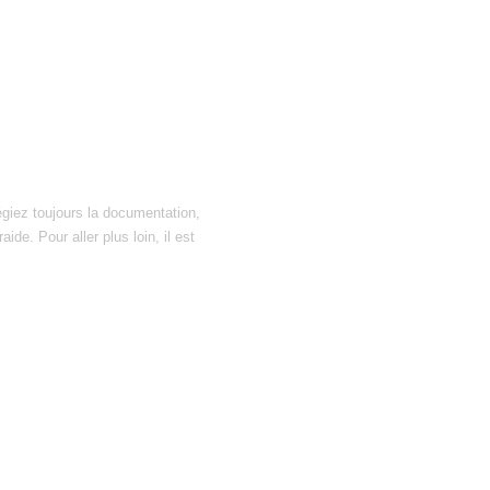
égiez toujours la documentation,
ide. Pour aller plus loin, il est