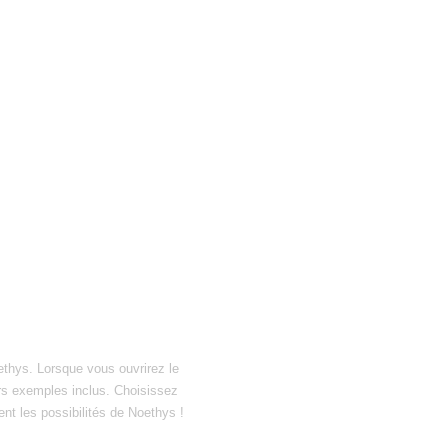
ethys. Lorsque vous ouvrirez le
hiers exemples inclus. Choisissez
ent les possibilités de Noethys !