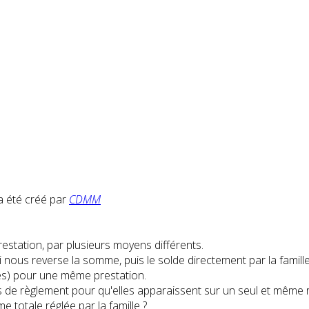
 été créé par
CDMM
estation, par plusieurs moyens différents.
i nous reverse la somme, puis le solde directement par la famill
gnes) pour une même prestation.
gnes de règlement pour qu'elles apparaissent sur un seul et même 
e totale réglée par la famille ?