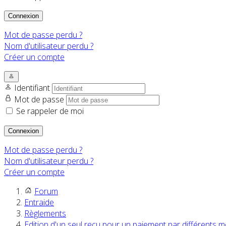
Connexion
Mot de passe perdu ?
Nom d'utilisateur perdu ?
Créer un compte
Identifiant
Mot de passe
Se rappeler de moi
Connexion
Mot de passe perdu ?
Nom d'utilisateur perdu ?
Créer un compte
Forum
Entraide
Règlements
Edition d'un seul reçu pour un paiement par différents 