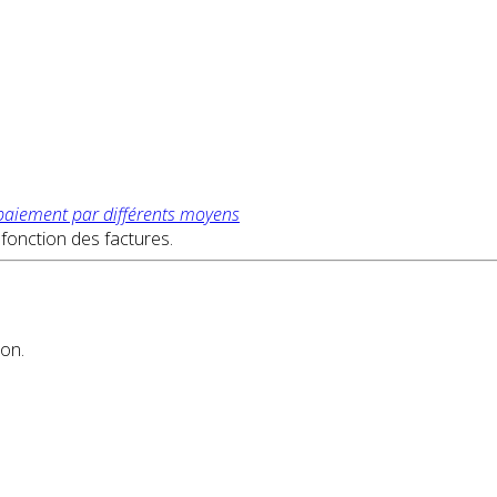
 paiement par différents moyens
a fonction des factures.
ion.