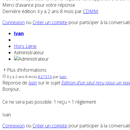
Merci d'avance pour votre réponse
Dernière édition: il y a 2 ans 8 mois par
CDMM
.
Connexion
ou
Créer un compte
pour participer à la conversat
Ivan
Hors Ligne
Administrateur
Plus d'informations
il y a 2 ans 8 mois
#27319
par
Ivan
Réponse de
Ivan
sur le sujet
Edition d'un seul reçu pour un pa
Bonjour,
Ce ne sera pas possible. 1 reçu = 1 règlement.
Ivan
Connexion
ou
Créer un compte
pour participer à la conversat