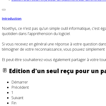
Introduction
Noethys, ce n'est pas qu'un simple outil informatique, c'es
quotidien dans l'appréhension du logiciel.
Si vous recevez en général une réponse à votre question dans l
témoigner de votre reconnaissance, vous pouvez simplement cl
Et peut-être souhaiterez-vous également partager à votre tour
Edition d'un seul reçu pour un 
Démarrer
Précédent
1
Suivant
Fin