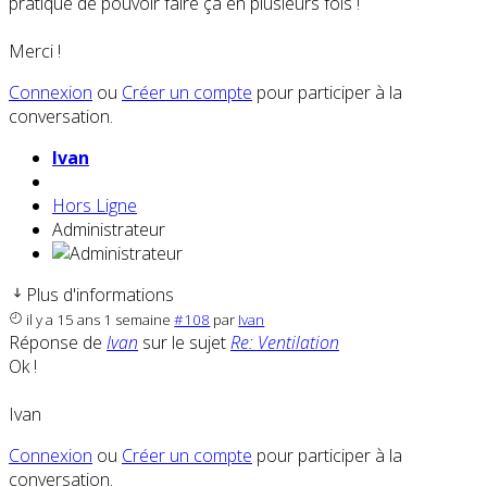
pratique de pouvoir faire ça en plusieurs fois !
Merci !
Connexion
ou
Créer un compte
pour participer à la
conversation.
Ivan
Hors Ligne
Administrateur
Plus d'informations
il y a 15 ans 1 semaine
#108
par
Ivan
Réponse de
Ivan
sur le sujet
Re: Ventilation
Ok !
Ivan
Connexion
ou
Créer un compte
pour participer à la
conversation.