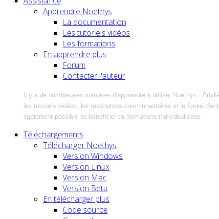
Assistance
Apprendre Noethys
La documentation
Les tutoriels vidéos
Les formations
En apprendre plus
Forum
Contacter l'auteur
Il y a de nombreuses manières d'apprendre à utiliser Noethys : Privil
les tutoriels vidéos, les ressources communautaires et le forum d'entra
également possible de bénéficier de formations individualisées.
Téléchargements
Télécharger Noethys
Version Windows
Version Linux
Version Mac
Version Beta
En télécharger plus
Code source