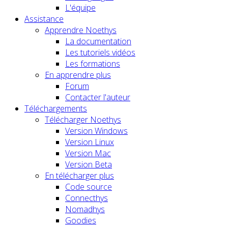
L'équipe
Assistance
Apprendre Noethys
La documentation
Les tutoriels vidéos
Les formations
En apprendre plus
Forum
Contacter l'auteur
Téléchargements
Télécharger Noethys
Version Windows
Version Linux
Version Mac
Version Beta
En télécharger plus
Code source
Connecthys
Nomadhys
Goodies