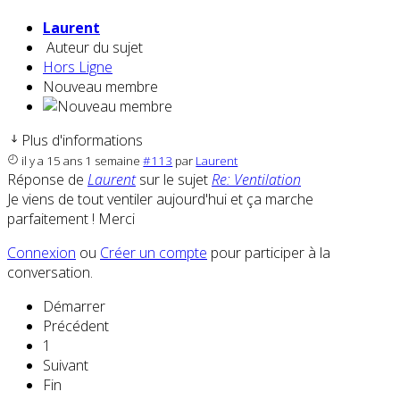
Laurent
Auteur du sujet
Hors Ligne
Nouveau membre
Plus d'informations
il y a 15 ans 1 semaine
#113
par
Laurent
Réponse de
Laurent
sur le sujet
Re: Ventilation
Je viens de tout ventiler aujourd'hui et ça marche
parfaitement ! Merci
Connexion
ou
Créer un compte
pour participer à la
conversation.
Démarrer
Précédent
1
Suivant
Fin