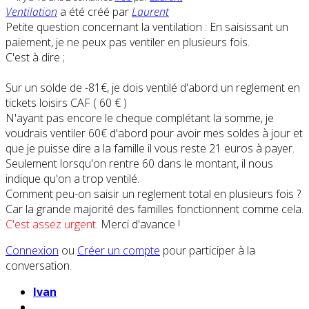
Ventilation
a été créé par
Laurent
Petite question concernant la ventilation : En saisissant un
paiement, je ne peux pas ventiler en plusieurs fois.
C'est à dire ;
Sur un solde de -81€, je dois ventilé d'abord un reglement en
tickets loisirs CAF ( 60 € )
N'ayant pas encore le cheque complétant la somme, je
voudrais ventiler 60€ d'abord pour avoir mes soldes à jour et
que je puisse dire a la famille il vous reste 21 euros à payer.
Seulement lorsqu'on rentre 60 dans le montant, il nous
indique qu'on a trop ventilé.
Comment peu-on saisir un reglement total en plusieurs fois ?
Car la grande majorité des familles fonctionnent comme cela.
C'est assez urgent.
Merci d'avance !
Connexion
ou
Créer un compte
pour participer à la
conversation.
Ivan