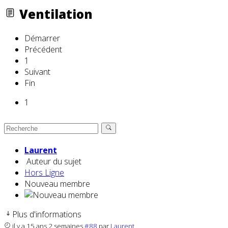
Ventilation
Démarrer
Précédent
1
Suivant
Fin
1
Laurent
Auteur du sujet
Hors Ligne
Nouveau membre
Plus d'informations
il y a 15 ans 2 semaines
#88
par
Laurent