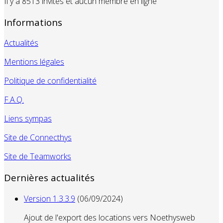
Il y a 8513 invités et aucun membre en ligne
Informations
Actualités
Mentions légales
Politique de confidentialité
F.A.Q.
Liens sympas
Site de Connecthys
Site de Teamworks
Dernières actualités
Version 1.3.3.9
(06/09/2024)
Ajout de l'export des locations vers Noethysweb