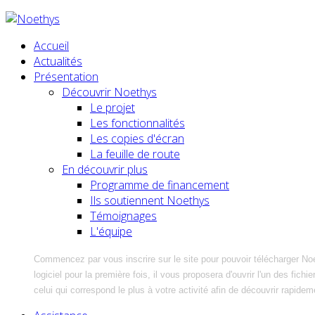
Accueil
Actualités
Présentation
Découvrir Noethys
Le projet
Les fonctionnalités
Les copies d'écran
La feuille de route
En découvrir plus
Programme de financement
Ils soutiennent Noethys
Témoignages
L'équipe
Commencez par vous inscrire sur le site pour pouvoir télécharger No
logiciel pour la première fois, il vous proposera d'ouvrir l'un des fic
celui qui correspond le plus à votre activité afin de découvrir rapidem