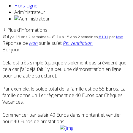
Hors Ligne
Administrateur
Plus d'informations
il y a 15 ans 2 semaines
-
il y a 15 ans 2 semaines
#101
par
Ivan
Réponse de
Ivan
sur le sujet
Re: Ventilation
Bonjour,
Cela est très simple (quoique visiblement pas si évident que
cela car j'ai déjà fait il y a peu une démonstration en ligne
pour une autre structure).
Par exemple, le solde total de la famille est de 55 Euros. La
famille donne un 1er règlement de 40 Euros par Chèques
Vacances.
Commencer par saisir 40 Euros dans montant et ventiler
pour 40 Euros de prestations.