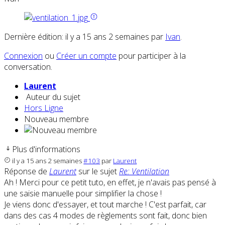
Dernière édition: il y a 15 ans 2 semaines par
Ivan
.
Connexion
ou
Créer un compte
pour participer à la
conversation.
Laurent
Auteur du sujet
Hors Ligne
Nouveau membre
Plus d'informations
il y a 15 ans 2 semaines
#103
par
Laurent
Réponse de
Laurent
sur le sujet
Re: Ventilation
Ah ! Merci pour ce petit tuto, en effet, je n'avais pas pensé à
une saisie manuelle pour simplifier la chose !
Je viens donc d'essayer, et tout marche ! C'est parfait, car
dans des cas 4 modes de règlements sont fait, donc bien