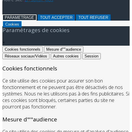
PARAMETRAGE
TOUT ACCEPTER
TOUT REFUSER
Cookies
Paramétrages de cookies
×
Cookies fonctionnels
Mesure d"'"audience
Réseaux sociaux/Vidéos
Autres cookies
Session
Cookies fonctionnels
Ce site utilise des cookies pour assurer son bon
fonctionnement et ne peuvent pas être désactivés de nos
systèmes. Nous ne les utilisons pas à des fins publicitaires. Si
ces cookies sont bloqués, certaines parties du site ne
pourront pas fonctionner.
Mesure d"'"audience
Ce site utilise des cookies de mesure et d’analyse d’audience,