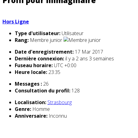
Profil pour illimaginaire
Hors Ligne
Type d'utilisateur:
Utilisateur
Rang:
Membre junior
Date d'enregistrement:
17 Mar 2017
Dernière connexion:
il y a 2 ans 3 semaines
Fuseau horaire:
UTC +0:00
Heure locale:
23:35
Messages :
26
Consultation du profil:
128
Localisation:
Strasbourg
Genre:
Homme
Anniversaire:
Inconnu