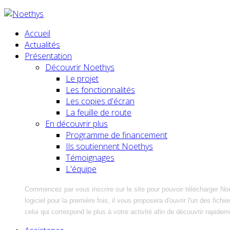
Accueil
Actualités
Présentation
Découvrir Noethys
Le projet
Les fonctionnalités
Les copies d'écran
La feuille de route
En découvrir plus
Programme de financement
Ils soutiennent Noethys
Témoignages
L'équipe
Commencez par vous inscrire sur le site pour pouvoir télécharger No
logiciel pour la première fois, il vous proposera d'ouvrir l'un des fic
celui qui correspond le plus à votre activité afin de découvrir rapidem