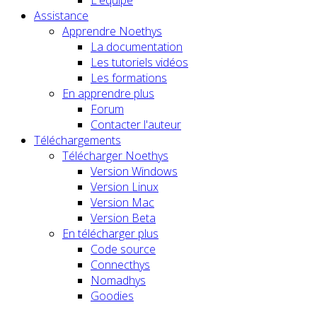
L'équipe
Assistance
Apprendre Noethys
La documentation
Les tutoriels vidéos
Les formations
En apprendre plus
Forum
Contacter l'auteur
Téléchargements
Télécharger Noethys
Version Windows
Version Linux
Version Mac
Version Beta
En télécharger plus
Code source
Connecthys
Nomadhys
Goodies