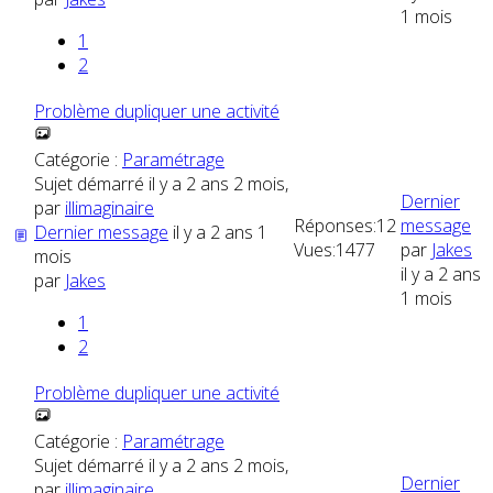
1 mois
1
2
Problème dupliquer une activité
Catégorie :
Paramétrage
Sujet démarré il y a 2 ans 2 mois,
Dernier
par
illimaginaire
Réponses:
12
message
Dernier message
il y a 2 ans 1
Vues:
1477
par
Jakes
mois
il y a 2 ans
par
Jakes
1 mois
1
2
Problème dupliquer une activité
Catégorie :
Paramétrage
Sujet démarré il y a 2 ans 2 mois,
Dernier
par
illimaginaire