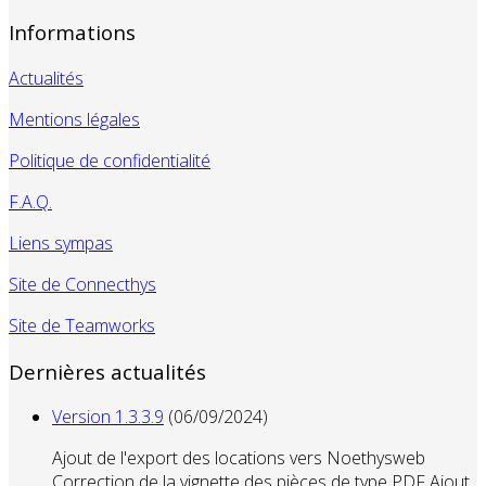
Informations
Actualités
Mentions légales
Politique de confidentialité
F.A.Q.
Liens sympas
Site de Connecthys
Site de Teamworks
Dernières actualités
Version 1.3.3.9
(06/09/2024)
Ajout de l'export des locations vers Noethysweb
Correction de la vignette des pièces de type PDF Ajout