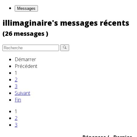
Messages
illimaginaire's messages récents
(26 messages )
Démarrer
Précédent
1
2
3
Suivant
Fin
1
2
3