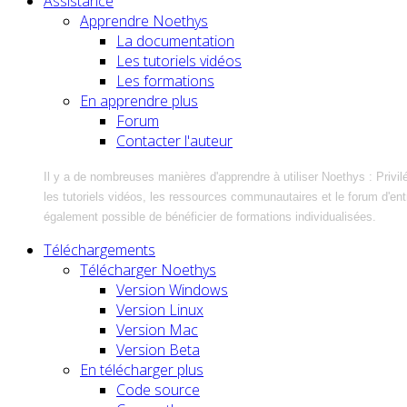
Assistance
Apprendre Noethys
La documentation
Les tutoriels vidéos
Les formations
En apprendre plus
Forum
Contacter l'auteur
Il y a de nombreuses manières d'apprendre à utiliser Noethys : Privil
les tutoriels vidéos, les ressources communautaires et le forum d'entra
également possible de bénéficier de formations individualisées.
Téléchargements
Télécharger Noethys
Version Windows
Version Linux
Version Mac
Version Beta
En télécharger plus
Code source