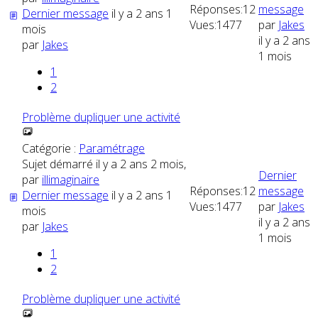
Réponses:
12
message
Dernier message
il y a 2 ans 1
Vues:
1477
par
Jakes
mois
il y a 2 ans
par
Jakes
1 mois
1
2
Problème dupliquer une activité
Catégorie :
Paramétrage
Sujet démarré il y a 2 ans 2 mois,
Dernier
par
illimaginaire
Réponses:
12
message
Dernier message
il y a 2 ans 1
Vues:
1477
par
Jakes
mois
il y a 2 ans
par
Jakes
1 mois
1
2
Problème dupliquer une activité