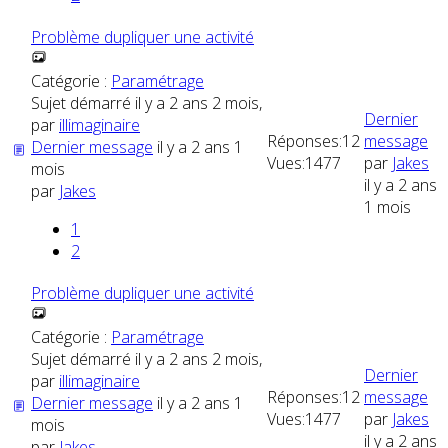
Problème dupliquer une activité
Catégorie :
Paramétrage
Sujet démarré il y a 2 ans 2 mois,
Dernier
par
illimaginaire
Réponses:
12
message
Dernier message
il y a 2 ans 1
Vues:
1477
par
Jakes
mois
il y a 2 ans
par
Jakes
1 mois
1
2
Problème dupliquer une activité
Catégorie :
Paramétrage
Sujet démarré il y a 2 ans 2 mois,
Dernier
par
illimaginaire
Réponses:
12
message
Dernier message
il y a 2 ans 1
Vues:
1477
par
Jakes
mois
il y a 2 ans
par
Jakes