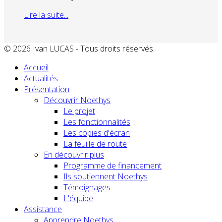
Lire la suite...
© 2026 Ivan LUCAS - Tous droits réservés.
Accueil
Actualités
Présentation
Découvrir Noethys
Le projet
Les fonctionnalités
Les copies d'écran
La feuille de route
En découvrir plus
Programme de financement
Ils soutiennent Noethys
Témoignages
L'équipe
Assistance
Apprendre Noethys