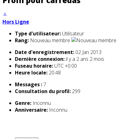
Profil pour carredas
Hors Ligne
Type d'utilisateur:
Utilisateur
Rang:
Nouveau membre
Date d'enregistrement:
02 Jan 2013
Dernière connexion:
il y a 2 ans 2 mois
Fuseau horaire:
UTC +0:00
Heure locale:
20:48
Messages :
7
Consultation du profil:
299
Genre:
Inconnu
Anniversaire:
Inconnu