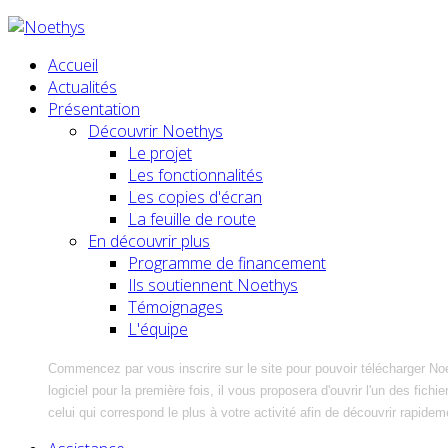
Accueil
Actualités
Présentation
Découvrir Noethys
Le projet
Les fonctionnalités
Les copies d'écran
La feuille de route
En découvrir plus
Programme de financement
Ils soutiennent Noethys
Témoignages
L'équipe
Commencez par vous inscrire sur le site pour pouvoir télécharger No
logiciel pour la première fois, il vous proposera d'ouvrir l'un des fic
celui qui correspond le plus à votre activité afin de découvrir rapidem