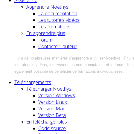
Assistance
Apprendre Noethys
La documentation
Les tutoriels vidéos
Les formations
En apprendre plus
Forum
Contacter l'auteur
Il y a de nombreuses manières d'apprendre à utiliser Noethys : Privil
les tutoriels vidéos, les ressources communautaires et le forum d'entra
également possible de bénéficier de formations individualisées.
Téléchargements
Télécharger Noethys
Version Windows
Version Linux
Version Mac
Version Beta
En télécharger plus
Code source