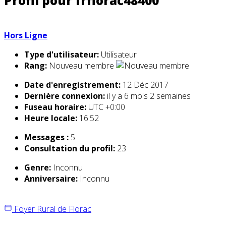
Profil pour frflorac48400
Hors Ligne
Type d'utilisateur:
Utilisateur
Rang:
Nouveau membre
Date d'enregistrement:
12 Déc 2017
Dernière connexion:
il y a 6 mois 2 semaines
Fuseau horaire:
UTC +0:00
Heure locale:
16:52
Messages :
5
Consultation du profil:
23
Genre:
Inconnu
Anniversaire:
Inconnu
Foyer Rural de Florac