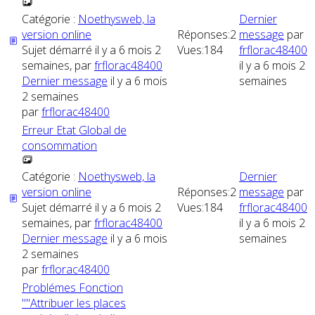
Catégorie :
Noethysweb, la
Dernier
version online
Réponses:
2
message
par
Sujet démarré il y a 6 mois 2
Vues:
184
frflorac48400
semaines, par
frflorac48400
il y a 6 mois 2
Dernier message
il y a 6 mois
semaines
2 semaines
par
frflorac48400
Erreur Etat Global de
consommation
Catégorie :
Noethysweb, la
Dernier
version online
Réponses:
2
message
par
Sujet démarré il y a 6 mois 2
Vues:
184
frflorac48400
semaines, par
frflorac48400
il y a 6 mois 2
Dernier message
il y a 6 mois
semaines
2 semaines
par
frflorac48400
Problémes Fonction
""Attribuer les places