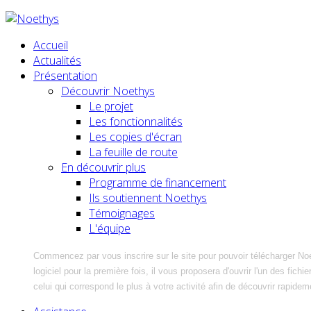
Accueil
Actualités
Présentation
Découvrir Noethys
Le projet
Les fonctionnalités
Les copies d'écran
La feuille de route
En découvrir plus
Programme de financement
Ils soutiennent Noethys
Témoignages
L'équipe
Commencez par vous inscrire sur le site pour pouvoir télécharger No
logiciel pour la première fois, il vous proposera d'ouvrir l'un des fic
celui qui correspond le plus à votre activité afin de découvrir rapidem