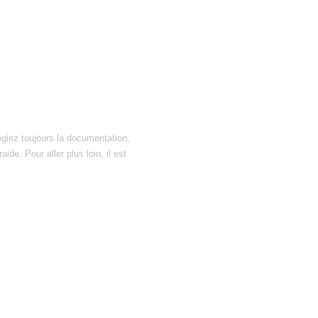
égiez toujours la documentation,
ide. Pour aller plus loin, il est