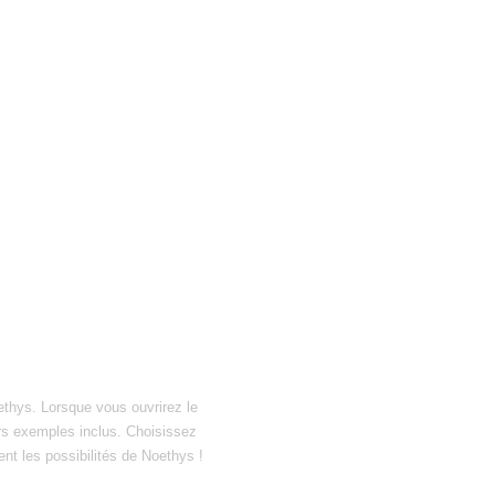
ethys. Lorsque vous ouvrirez le
hiers exemples inclus. Choisissez
ent les possibilités de Noethys !