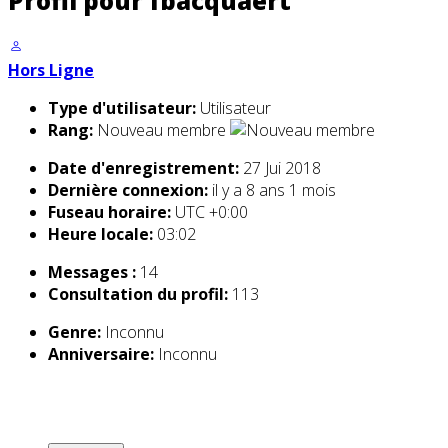
Profil pour fbacquaert
Hors Ligne
Type d'utilisateur:
Utilisateur
Rang:
Nouveau membre
Date d'enregistrement:
27 Jui 2018
Dernière connexion:
il y a 8 ans 1 mois
Fuseau horaire:
UTC +0:00
Heure locale:
03:02
Messages :
14
Consultation du profil:
113
Genre:
Inconnu
Anniversaire:
Inconnu