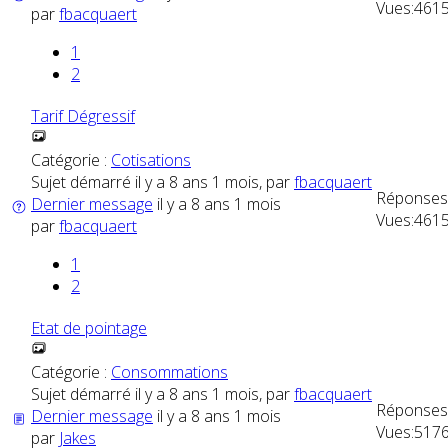
Vues:
461
par
fbacquaert
1
2
Tarif Dégressif
Catégorie :
Cotisations
Sujet démarré il y a 8 ans 1 mois, par
fbacquaert
Réponses
Dernier message
il y a 8 ans 1 mois
Vues:
461
par
fbacquaert
1
2
Etat de pointage
Catégorie :
Consommations
Sujet démarré il y a 8 ans 1 mois, par
fbacquaert
Réponses
Dernier message
il y a 8 ans 1 mois
Vues:
517
par
Jakes