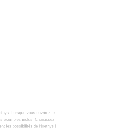
ethys. Lorsque vous ouvrirez le
hiers exemples inclus. Choisissez
ent les possibilités de Noethys !