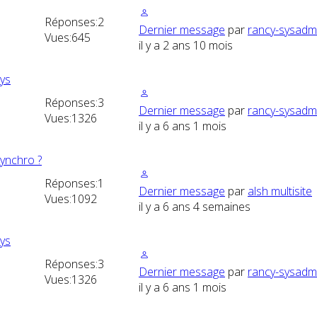
Réponses:
2
Dernier message
par
rancy-sysadm
Vues:
645
il y a 2 ans 10 mois
hys
Réponses:
3
Dernier message
par
rancy-sysadm
Vues:
1326
il y a 6 ans 1 mois
synchro ?
Réponses:
1
Dernier message
par
alsh multisite
Vues:
1092
il y a 6 ans 4 semaines
hys
Réponses:
3
Dernier message
par
rancy-sysadm
Vues:
1326
il y a 6 ans 1 mois