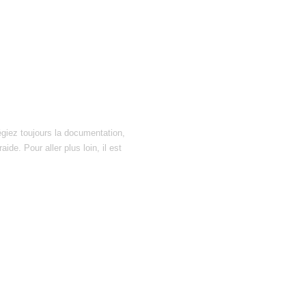
égiez toujours la documentation,
ide. Pour aller plus loin, il est