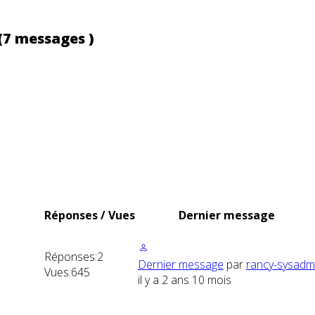
(7 messages )
Réponses / Vues
Dernier message
Réponses:
2
Dernier message
par
rancy-sysadm
Vues:
645
il y a 2 ans 10 mois