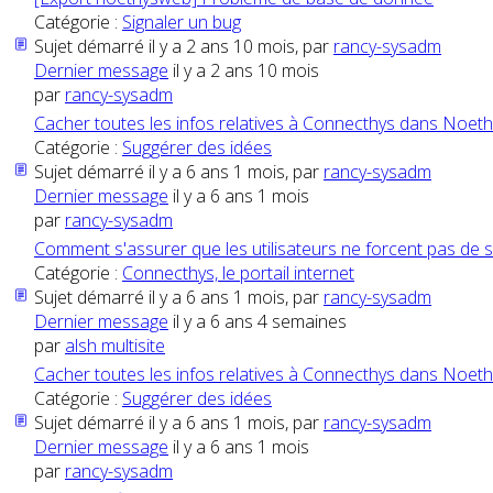
Catégorie :
Signaler un bug
Sujet démarré il y a 2 ans 10 mois, par
rancy-sysadm
Dernier message
il y a 2 ans 10 mois
par
rancy-sysadm
Cacher toutes les infos relatives à Connecthys dans Noet
Catégorie :
Suggérer des idées
Sujet démarré il y a 6 ans 1 mois, par
rancy-sysadm
Dernier message
il y a 6 ans 1 mois
par
rancy-sysadm
Comment s'assurer que les utilisateurs ne forcent pas de 
Catégorie :
Connecthys, le portail internet
Sujet démarré il y a 6 ans 1 mois, par
rancy-sysadm
Dernier message
il y a 6 ans 4 semaines
par
alsh multisite
Cacher toutes les infos relatives à Connecthys dans Noet
Catégorie :
Suggérer des idées
Sujet démarré il y a 6 ans 1 mois, par
rancy-sysadm
Dernier message
il y a 6 ans 1 mois
par
rancy-sysadm