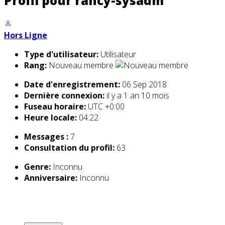
Profil pour rancy-sysadm
Hors Ligne
Type d'utilisateur:
Utilisateur
Rang:
Nouveau membre
Date d'enregistrement:
06 Sep 2018
Dernière connexion:
il y a 1 an 10 mois
Fuseau horaire:
UTC +0:00
Heure locale:
04:22
Messages :
7
Consultation du profil:
63
Genre:
Inconnu
Anniversaire:
Inconnu