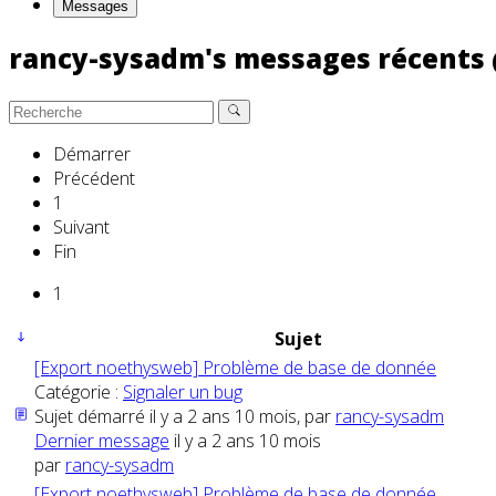
Messages
rancy-sysadm's messages récents
Démarrer
Précédent
1
Suivant
Fin
1
Sujet
[Export noethysweb] Problème de base de donnée
Catégorie :
Signaler un bug
Sujet démarré il y a 2 ans 10 mois, par
rancy-sysadm
Dernier message
il y a 2 ans 10 mois
par
rancy-sysadm
[Export noethysweb] Problème de base de donnée