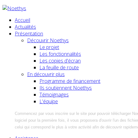
Accueil
Actualités
Présentation
Découvrir Noethys
Le projet
Les fonctionnalités
Les copies d'écran
La feuille de route
En découvrir plus
Programme de financement
Ils soutiennent Noethys
Témoignages
L'équipe
Commencez par vous inscrire sur le site pour pouvoir télécharger No
logiciel pour la première fois, il vous proposera d'ouvrir l'un des fic
celui qui correspond le plus à votre activité afin de découvrir rapidem