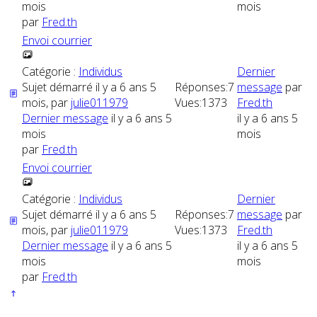
mois
mois
par
Fred.th
Envoi courrier
Catégorie :
Individus
Dernier
Sujet démarré il y a 6 ans 5
Réponses:
7
message
par
mois, par
julie011979
Vues:
1373
Fred.th
Dernier message
il y a 6 ans 5
il y a 6 ans 5
mois
mois
par
Fred.th
Envoi courrier
Catégorie :
Individus
Dernier
Sujet démarré il y a 6 ans 5
Réponses:
7
message
par
mois, par
julie011979
Vues:
1373
Fred.th
Dernier message
il y a 6 ans 5
il y a 6 ans 5
mois
mois
par
Fred.th