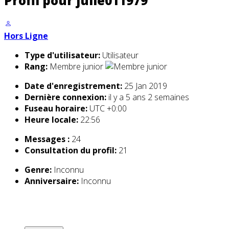
Profil pour julie011979
Hors Ligne
Type d'utilisateur:
Utilisateur
Rang:
Membre junior
Date d'enregistrement:
25 Jan 2019
Dernière connexion:
il y a 5 ans 2 semaines
Fuseau horaire:
UTC +0:00
Heure locale:
22:56
Messages :
24
Consultation du profil:
21
Genre:
Inconnu
Anniversaire:
Inconnu