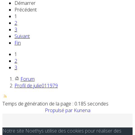
Démarrer
Précédent
1
2
3
Suivant
Fin
1
2
3
Forum
Profil de julie011979
Temps de génération de la page : 0.185 secondes
Propulsé par
Kunena
Notre site Noethys utilise des cookies pour réaliser des