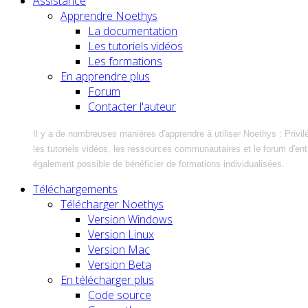
Assistance
Apprendre Noethys
La documentation
Les tutoriels vidéos
Les formations
En apprendre plus
Forum
Contacter l'auteur
Il y a de nombreuses manières d'apprendre à utiliser Noethys : Privil
les tutoriels vidéos, les ressources communautaires et le forum d'entra
également possible de bénéficier de formations individualisées.
Téléchargements
Télécharger Noethys
Version Windows
Version Linux
Version Mac
Version Beta
En télécharger plus
Code source