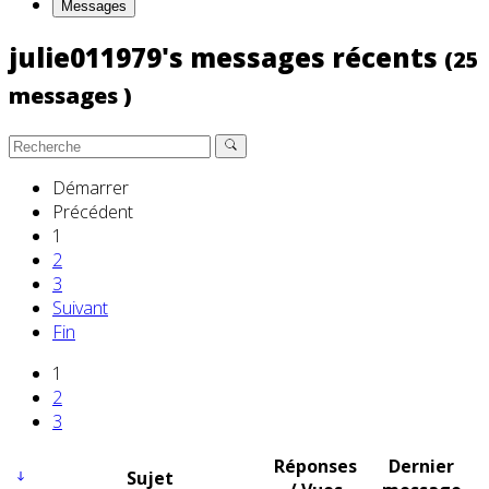
Messages
julie011979's messages récents
(25
messages )
Démarrer
Précédent
1
2
3
Suivant
Fin
1
2
3
Réponses
Dernier
Sujet