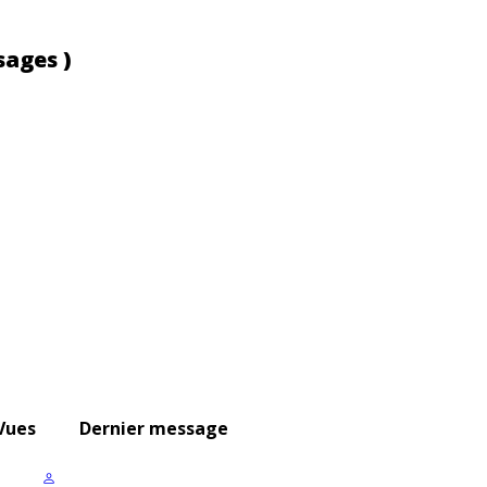
sages )
Vues
Dernier message