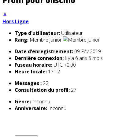
Profil pour olischlo
Hors Ligne
Type d'utilisateur:
Utilisateur
Rang:
Membre junior
Date d'enregistrement:
09 Fév 2019
Dernière connexion:
il y a 6 ans 6 mois
Fuseau horaire:
UTC +0:00
Heure locale:
17:12
Messages :
22
Consultation du profil:
27
Genre:
Inconnu
Anniversaire:
Inconnu