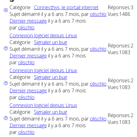
Catégorie :
Connecthys, le portail internet
Réponses:
3
Sujet démarré il y a 6 ans 7 mois, par
olischlo
Vues:
1486
Dernier message
il y a 6 ans 7 mois
par
olischlo
Connexion logiciel depuis Linux
Catégorie :
Signaler un bug
Réponses:
2
Sujet démarré il y a 6 ans 7 mois, par
olischlo
Vues:
1083
Dernier message
il y a 6 ans 7 mois
par
olischlo
Connexion logiciel depuis Linux
Catégorie :
Signaler un bug
Réponses:
2
Sujet démarré il y a 6 ans 7 mois, par
olischlo
Vues:
1083
Dernier message
il y a 6 ans 7 mois
par
olischlo
Connexion logiciel depuis Linux
Catégorie :
Signaler un bug
Réponses:
2
Sujet démarré il y a 6 ans 7 mois, par
olischlo
Vues:
1083
Dernier message
il y a 6 ans 7 mois
par
olischlo