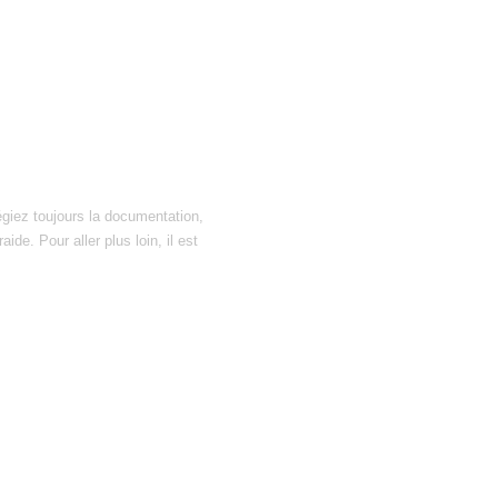
égiez toujours la documentation,
ide. Pour aller plus loin, il est