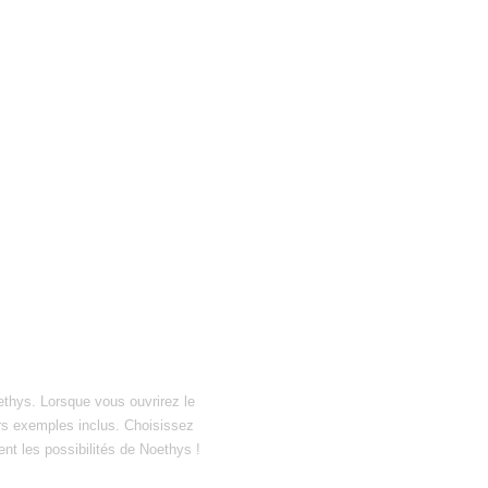
ethys. Lorsque vous ouvrirez le
hiers exemples inclus. Choisissez
ent les possibilités de Noethys !