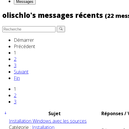
Messages
olischlo's messages récents
(22 mes
Démarrer
Précédent
1
2
3
Suivant
Fin
1
2
3
Sujet
Réponses / 
Installation Windows avec les sources
Catégorie :
Installation