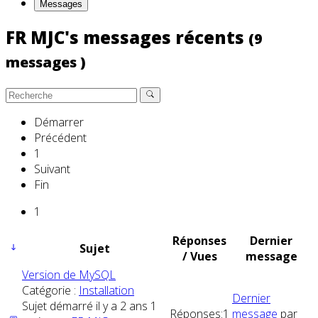
Messages
FR MJC's messages récents
(9
messages )
Démarrer
Précédent
1
Suivant
Fin
1
Réponses
Dernier
Sujet
/ Vues
message
Version de MySQL
Catégorie :
Installation
Dernier
Sujet démarré il y a 2 ans 1
Réponses:
1
message
par