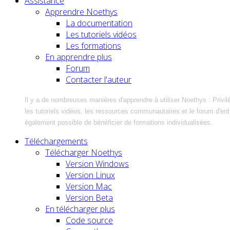
Assistance
Apprendre Noethys
La documentation
Les tutoriels vidéos
Les formations
En apprendre plus
Forum
Contacter l'auteur
Il y a de nombreuses manières d'apprendre à utiliser Noethys : Privil
les tutoriels vidéos, les ressources communautaires et le forum d'entra
également possible de bénéficier de formations individualisées.
Téléchargements
Télécharger Noethys
Version Windows
Version Linux
Version Mac
Version Beta
En télécharger plus
Code source