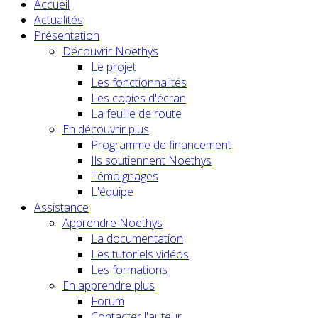
Accueil
Actualités
Présentation
Découvrir Noethys
Le projet
Les fonctionnalités
Les copies d'écran
La feuille de route
En découvrir plus
Programme de financement
Ils soutiennent Noethys
Témoignages
L'équipe
Assistance
Apprendre Noethys
La documentation
Les tutoriels vidéos
Les formations
En apprendre plus
Forum
Contacter l'auteur