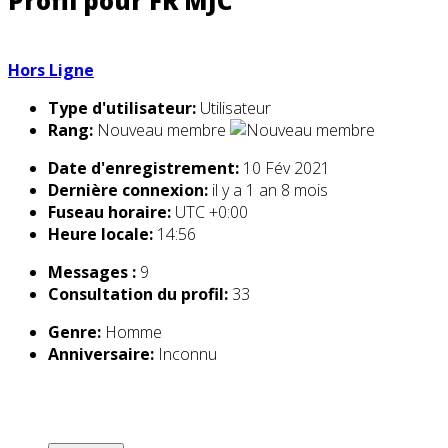
Profil pour FR MJC
Hors Ligne
Type d'utilisateur:
Utilisateur
Rang:
Nouveau membre
Date d'enregistrement:
10 Fév 2021
Dernière connexion:
il y a 1 an 8 mois
Fuseau horaire:
UTC +0:00
Heure locale:
14:56
Messages :
9
Consultation du profil:
33
Genre:
Homme
Anniversaire:
Inconnu