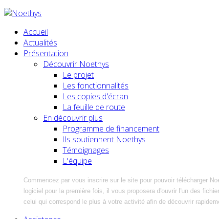
Accueil
Actualités
Présentation
Découvrir Noethys
Le projet
Les fonctionnalités
Les copies d'écran
La feuille de route
En découvrir plus
Programme de financement
Ils soutiennent Noethys
Témoignages
L'équipe
Commencez par vous inscrire sur le site pour pouvoir télécharger No
logiciel pour la première fois, il vous proposera d'ouvrir l'un des fic
celui qui correspond le plus à votre activité afin de découvrir rapidem