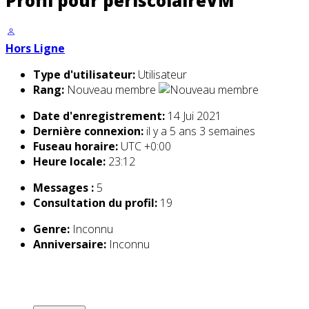
Profil pour periscolaireVM
Hors Ligne
Type d'utilisateur:
Utilisateur
Rang:
Nouveau membre
Date d'enregistrement:
14 Jui 2021
Dernière connexion:
il y a 5 ans 3 semaines
Fuseau horaire:
UTC +0:00
Heure locale:
23:12
Messages :
5
Consultation du profil:
19
Genre:
Inconnu
Anniversaire:
Inconnu