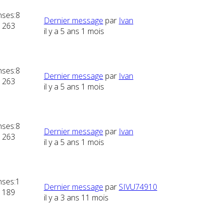
ses:
8
Dernier message
par
Ivan
1263
il y a 5 ans 1 mois
ses:
8
Dernier message
par
Ivan
1263
il y a 5 ans 1 mois
ses:
8
Dernier message
par
Ivan
1263
il y a 5 ans 1 mois
ses:
1
Dernier message
par
SIVU74910
1189
il y a 3 ans 11 mois