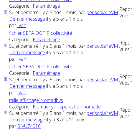
Catégorie :
Paramétrage
Répon
Sujet démarré il y a 5 ans 1 mois, par
periscolaireVM
Vues:
Dernier message
il y a 5 ans 1 mois
par
Ivan
fichier SEPA DGFIP collectivité
Catégorie :
Paramétrage
Répon
Sujet démarré il y a 5 ans 1 mois, par
periscolaireVM
Vues:
Dernier message
il y a 5 ans 1 mois
par
Ivan
fichier SEPA DGFIP collectivité
Catégorie :
Paramétrage
Répon
Sujet démarré il y a 5 ans 1 mois, par
periscolaireVM
Vues:
Dernier message
il y a 5 ans 1 mois
par
Ivan
taille affichage Nomadhys
Catégorie :
Nomadhys, l'application nomade
Répon
Sujet démarré il y a 5 ans 1 mois, par
periscolaireVM
Vues:
Dernier message
il y a 3 ans 11 mois
par
SIVU74910