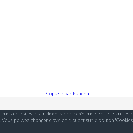
Propulsé par
Kunena
stiques de visites et améliorer votre expérience. En refusant le
Vous pouvez changer d'avis en cliquant sur le bouton 'Cookies