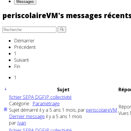
Messages
periscolaireVM's messages récent
Démarrer
Précédent
1
Suivant
Fin
1
Sujet
Répon
fichier SEPA DGFIP collectivité
Catégorie :
Paramétrage
Répon
Sujet démarré il y a 5 ans 1 mois, par
periscolaireVM
Vues:
Dernier message
il y a 5 ans 1 mois
par
Ivan
fichier SEPA DGFIP collectivité