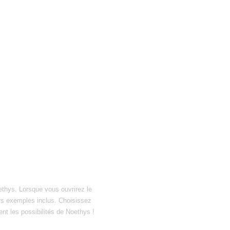
ethys. Lorsque vous ouvrirez le
hiers exemples inclus. Choisissez
ent les possibilités de Noethys !