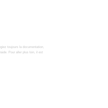
égiez toujours la documentation,
ide. Pour aller plus loin, il est