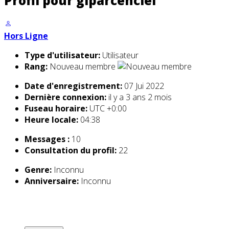
Profil pour giparcenciel
Hors Ligne
Type d'utilisateur:
Utilisateur
Rang:
Nouveau membre
Date d'enregistrement:
07 Jui 2022
Dernière connexion:
il y a 3 ans 2 mois
Fuseau horaire:
UTC +0:00
Heure locale:
04:38
Messages :
10
Consultation du profil:
22
Genre:
Inconnu
Anniversaire:
Inconnu