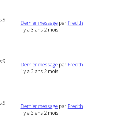
s:
9
Dernier message
par
Fred.th
il y a 3 ans 2 mois
s:
9
Dernier message
par
Fred.th
il y a 3 ans 2 mois
s:
9
Dernier message
par
Fred.th
il y a 3 ans 2 mois