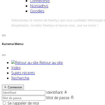
Connecthys
Nomadhys
Goodies
Sélectionnez la version de Noethys que vous souhaitez télécharger 
d'exploitation. Installez Noethys et lancez-vous, tout est inclus !
Kunena Menu
Retour au site
Index
Sujets récents
Recherche
Connexion
Identifiant
Mot de passe
Se rappeler de moi