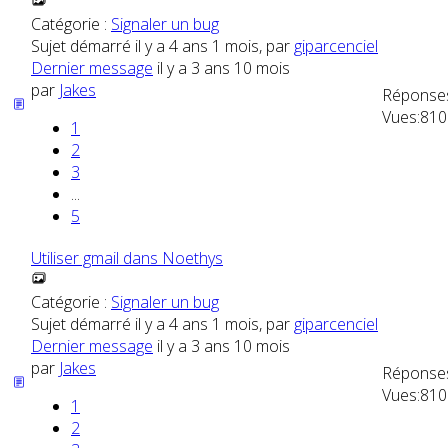
Catégorie :
Signaler un bug
Sujet démarré il y a 4 ans 1 mois, par
giparcenciel
Dernier message
il y a 3 ans 10 mois
par
Jakes
Réponse
Vues:
810
1
2
3
...
5
Utiliser gmail dans Noethys
Catégorie :
Signaler un bug
Sujet démarré il y a 4 ans 1 mois, par
giparcenciel
Dernier message
il y a 3 ans 10 mois
par
Jakes
Réponse
Vues:
810
1
2