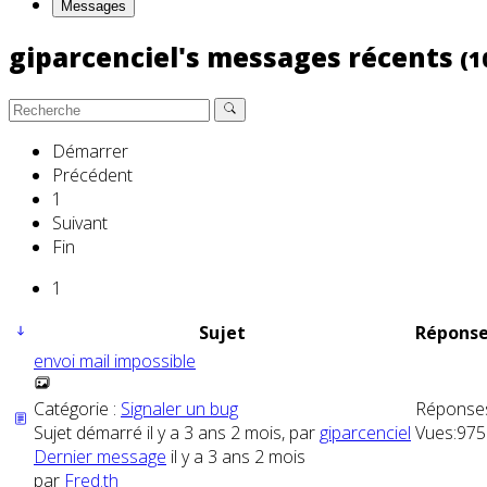
Messages
giparcenciel's messages récents
(1
Démarrer
Précédent
1
Suivant
Fin
1
Sujet
Réponse
envoi mail impossible
Catégorie :
Signaler un bug
Réponse
Sujet démarré il y a 3 ans 2 mois, par
giparcenciel
Vues:
975
Dernier message
il y a 3 ans 2 mois
par
Fred.th