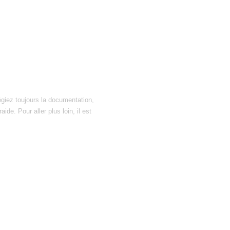
égiez toujours la documentation,
ide. Pour aller plus loin, il est