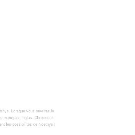
ethys. Lorsque vous ouvrirez le
hiers exemples inclus. Choisissez
ent les possibilités de Noethys !