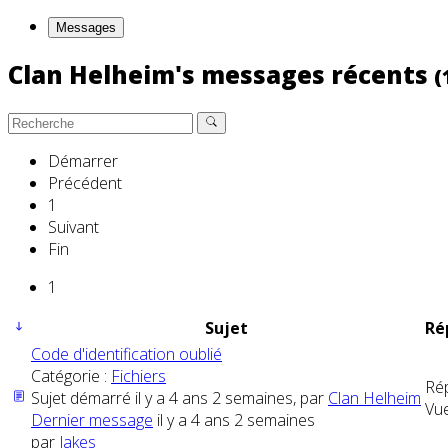
Messages
Clan Helheim's messages récents
(
Démarrer
Précédent
1
Suivant
Fin
1
Sujet
Ré
Code d'identification oublié
Catégorie :
Fichiers
Ré
Sujet démarré il y a 4 ans 2 semaines, par
Clan Helheim
Vue
Dernier message
il y a 4 ans 2 semaines
par
Jakes