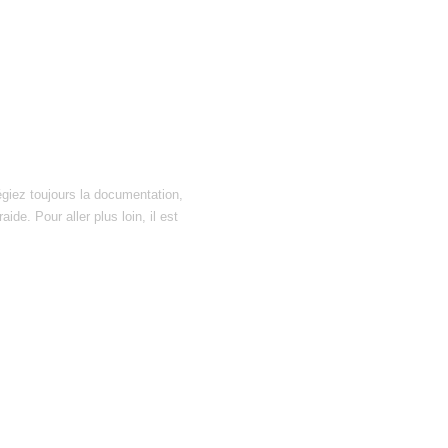
égiez toujours la documentation,
ide. Pour aller plus loin, il est