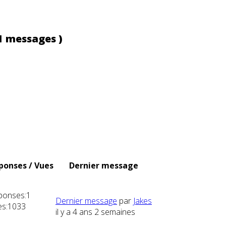
1 messages )
ponses / Vues
Dernier message
ponses:
1
Dernier message
par
Jakes
s:
1033
il y a 4 ans 2 semaines