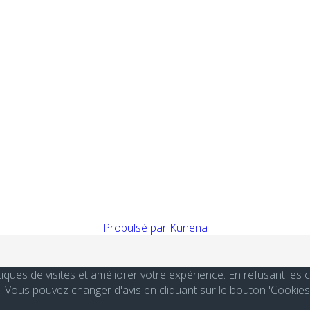
Propulsé par
Kunena
stiques de visites et améliorer votre expérience. En refusant le
Vous pouvez changer d'avis en cliquant sur le bouton 'Cookies