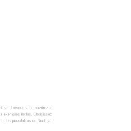
ethys. Lorsque vous ouvrirez le
hiers exemples inclus. Choisissez
ent les possibilités de Noethys !