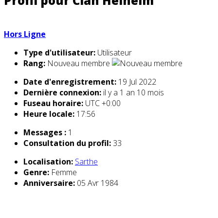
Profil pour Clan Helheim
Hors Ligne
Type d'utilisateur:
Utilisateur
Rang:
Nouveau membre
Date d'enregistrement:
19 Jul 2022
Dernière connexion:
il y a 1 an 10 mois
Fuseau horaire:
UTC +0:00
Heure locale:
17:56
Messages :
1
Consultation du profil:
33
Localisation:
Sarthe
Genre:
Femme
Anniversaire:
05 Avr 1984