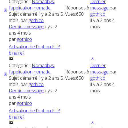
Catégorie :
Nomadhys,
Dernier
l'application nomade
Réponses:
6
message
par
Sujet démarré il y a 2 ans 5
Vues:
650
gothico
mois, par
gothico
il y a 2 ans 4
Dernier message
il y a 2
mois
ans 4 mois
par
gothico
Activation de l'option FTP
binaire?
Catégorie :
Nomadhys,
Dernier
l'application nomade
Réponses:
6
message
par
Sujet démarré il y a 2 ans 5
Vues:
650
gothico
mois, par
gothico
il y a 2 ans 4
Dernier message
il y a 2
mois
ans 4 mois
par
gothico
Activation de l'option FTP
binaire?