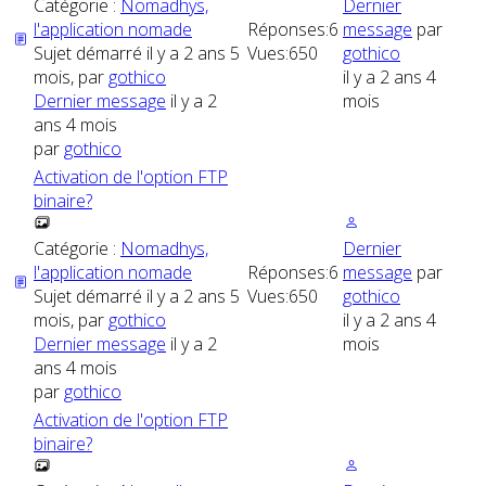
Catégorie :
Nomadhys,
Dernier
l'application nomade
Réponses:
6
message
par
Sujet démarré il y a 2 ans 5
Vues:
650
gothico
mois, par
gothico
il y a 2 ans 4
Dernier message
il y a 2
mois
ans 4 mois
par
gothico
Activation de l'option FTP
binaire?
Catégorie :
Nomadhys,
Dernier
l'application nomade
Réponses:
6
message
par
Sujet démarré il y a 2 ans 5
Vues:
650
gothico
mois, par
gothico
il y a 2 ans 4
Dernier message
il y a 2
mois
ans 4 mois
par
gothico
Activation de l'option FTP
binaire?