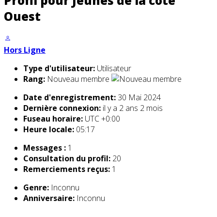
Profil pour Jeunes de la côte
Ouest
Hors Ligne
Type d'utilisateur:
Utilisateur
Rang:
Nouveau membre
Date d'enregistrement:
30 Mai 2024
Dernière connexion:
il y a 2 ans 2 mois
Fuseau horaire:
UTC +0:00
Heure locale:
05:17
Messages :
1
Consultation du profil:
20
Remerciements reçus:
1
Genre:
Inconnu
Anniversaire:
Inconnu