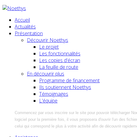
Accueil
Actualités
Présentation
Découvrir Noethys
Le projet
Les fonctionnalités
Les copies d'écran
La feuille de route
En découvrir plus
Programme de financement
Ils soutiennent Noethys
Témoignages
L'équipe
Commencez par vous inscrire sur le site pour pouvoir télécharger No
logiciel pour la première fois, il vous proposera d'ouvrir l'un des fic
celui qui correspond le plus à votre activité afin de découvrir rapidem