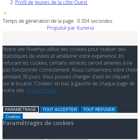
Profil de Jeunes de la côte Ouest
Temps de génération de la page : 0.304 secondes
Propulsé par
Kunena
Notre site Noethys utilise des cookies pour réaliser des
statistiques de visites et améliorer votre expérience. En
refusant les cookies, certains services seront amenés à ne
pas fonctionner correctement. Nous conservons votre choix
pendant 30 jours. Vous pouvez changer d'avis en cliquant
sur le bouton 'Cookies' en bas à gauche de chaque page de
notre site.
En savoir plus
PARAMETRAGE
TOUT ACCEPTER
TOUT REFUSER
Cookies
Paramétrages de cookies
×