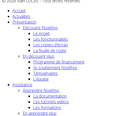
© 2026 Ivan LUCAS - Tous droits réservés.
Accueil
Actualités
Présentation
Découvrir Noethys
Le projet
Les fonctionnalités
Les copies d'écran
La feuille de route
En découvrir plus
Programme de financement
Ils soutiennent Noethys
Témoignages
L'équipe
Assistance
Apprendre Noethys
La documentation
Les tutoriels vidéos
Les formations
En apprendre plus