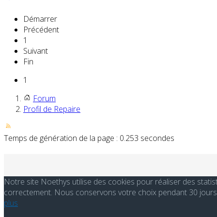
Démarrer
Précédent
1
Suivant
Fin
1
Forum
Profil de Repaire
Temps de génération de la page : 0.253 secondes
Notre site Noethys utilise des cookies pour réaliser des stati
correctement. Nous conservons votre choix pendant 30 jours. 
plus