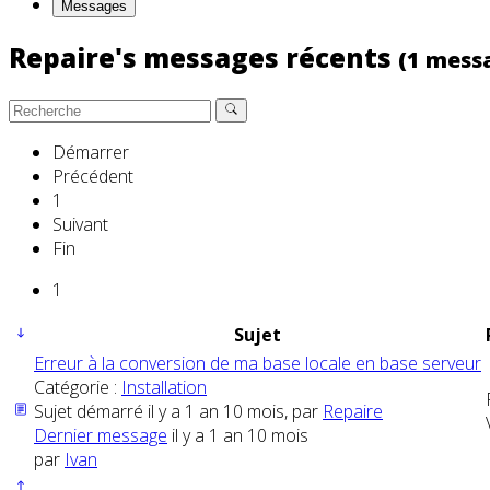
Messages
Repaire's messages récents
(1 mess
Démarrer
Précédent
1
Suivant
Fin
1
Sujet
Erreur à la conversion de ma base locale en base serveur
Catégorie :
Installation
Sujet démarré il y a 1 an 10 mois, par
Repaire
Dernier message
il y a 1 an 10 mois
par
Ivan