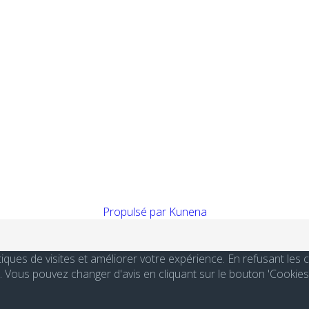
Propulsé par
Kunena
stiques de visites et améliorer votre expérience. En refusant le
Vous pouvez changer d'avis en cliquant sur le bouton 'Cookies