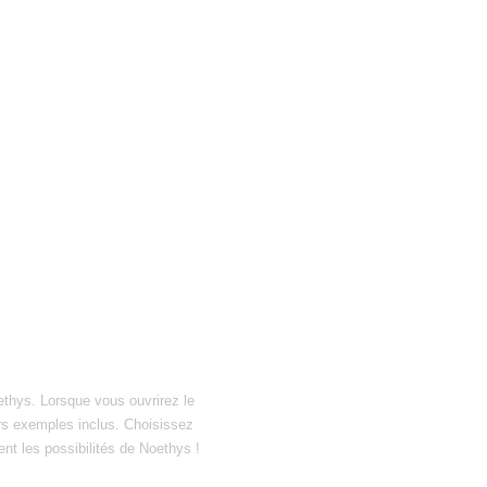
ethys. Lorsque vous ouvrirez le
hiers exemples inclus. Choisissez
ent les possibilités de Noethys !