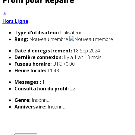
Profil pour Repaire
Hors Ligne
Type d'utilisateur:
Utilisateur
Rang:
Nouveau membre
Date d'enregistrement:
18 Sep 2024
Dernière connexion:
il y a 1 an 10 mois
Fuseau horaire:
UTC +0:00
Heure locale:
11:43
Messages :
1
Consultation du profil:
22
Genre:
Inconnu
Anniversaire:
Inconnu