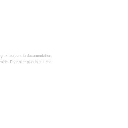
égiez toujours la documentation,
ide. Pour aller plus loin, il est