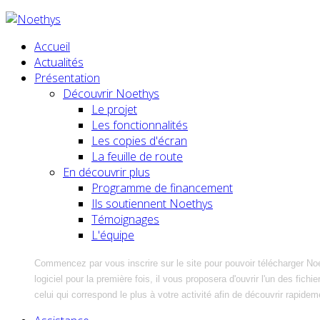
Accueil
Actualités
Présentation
Découvrir Noethys
Le projet
Les fonctionnalités
Les copies d'écran
La feuille de route
En découvrir plus
Programme de financement
Ils soutiennent Noethys
Témoignages
L'équipe
Commencez par vous inscrire sur le site pour pouvoir télécharger No
logiciel pour la première fois, il vous proposera d'ouvrir l'un des fic
celui qui correspond le plus à votre activité afin de découvrir rapidem