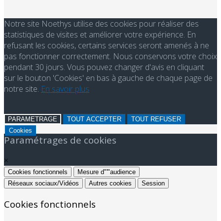
Notre site Noethys utilise des cookies pour réaliser des
statistiques de visites et améliorer votre expérience. En
refusant les cookies, certains services seront amenés à ne
pas fonctionner correctement. Nous conservons votre choix
pendant 30 jours. Vous pouvez changer d'avis en cliquant
sur le bouton 'Cookies' en bas à gauche de chaque page de
notre site.
En savoir plus
PARAMETRAGE
TOUT ACCEPTER
TOUT REFUSER
Cookies
Paramétrages de cookies
×
Cookies fonctionnels
Mesure d"'"audience
Réseaux sociaux/Vidéos
Autres cookies
Session
Cookies fonctionnels