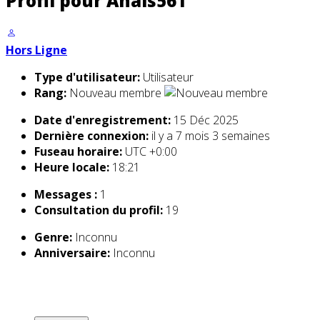
Profil pour Anais561
Hors Ligne
Type d'utilisateur:
Utilisateur
Rang:
Nouveau membre
Date d'enregistrement:
15 Déc 2025
Dernière connexion:
il y a 7 mois 3 semaines
Fuseau horaire:
UTC +0:00
Heure locale:
18:21
Messages :
1
Consultation du profil:
19
Genre:
Inconnu
Anniversaire:
Inconnu