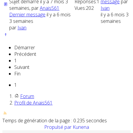
Sujet démarré il y a 7 mois 3
Réponses:
1
message
par
semaines, par
Anais561
Vues:
202
Ivan
Dernier message
il y a 6 mois
il y a 6 mois 3
3 semaines
semaines
par
Ivan
Démarrer
Précédent
1
Suivant
Fin
1
Forum
Profil de Anais561
Temps de génération de la page : 0.235 secondes
Propulsé par
Kunena