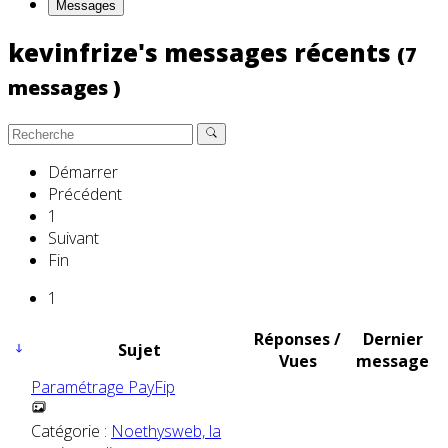
Messages
kevinfrize's messages récents
(7
messages )
Démarrer
Précédent
1
Suivant
Fin
1
Réponses /
Dernier
Sujet
Vues
message
Paramétrage PayFip
Catégorie :
Noethysweb, la