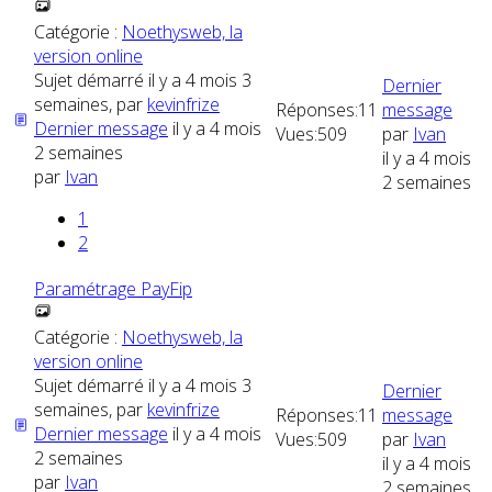
Catégorie :
Noethysweb, la
version online
Sujet démarré il y a 4 mois 3
Dernier
semaines, par
kevinfrize
Réponses:
11
message
Dernier message
il y a 4 mois
Vues:
509
par
Ivan
2 semaines
il y a 4 mois
par
Ivan
2 semaines
1
2
Paramétrage PayFip
Catégorie :
Noethysweb, la
version online
Sujet démarré il y a 4 mois 3
Dernier
semaines, par
kevinfrize
Réponses:
11
message
Dernier message
il y a 4 mois
Vues:
509
par
Ivan
2 semaines
il y a 4 mois
par
Ivan
2 semaines