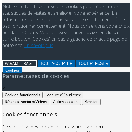
Notre site Noethys utilise des cookies pour réaliser des
statistiques de visites et améliorer votre expérience. En
refusant les cookies, certains services seront amenés à ne
pas fonctionner correctement. Nous conservons votre choix
pendant 30 jours. Vous pouvez changer d'avis en cliquant
sur le bouton 'Cookies' en bas à gauche de chaque page de
notre site.
En savoir plus
PARAMETRAGE
TOUT ACCEPTER
TOUT REFUSER
Cookies
Paramétrages de cookies
×
Cookies fonctionnels
Mesure d"'"audience
Réseaux sociaux/Vidéos
Autres cookies
Session
Cookies fonctionnels
Ce site utilise des cookies pour assurer son bon