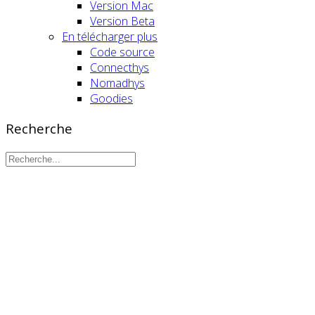
Version Mac
Version Beta
En télécharger plus
Code source
Connecthys
Nomadhys
Goodies
Recherche