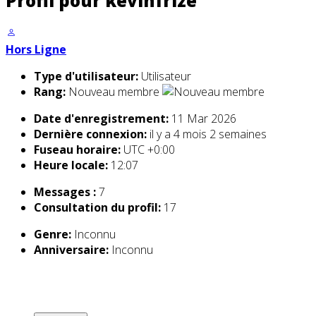
Profil pour kevinfrize
Hors Ligne
Type d'utilisateur:
Utilisateur
Rang:
Nouveau membre
Date d'enregistrement:
11 Mar 2026
Dernière connexion:
il y a 4 mois 2 semaines
Fuseau horaire:
UTC +0:00
Heure locale:
12:07
Messages :
7
Consultation du profil:
17
Genre:
Inconnu
Anniversaire:
Inconnu