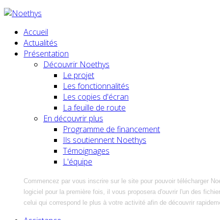
Accueil
Actualités
Présentation
Découvrir Noethys
Le projet
Les fonctionnalités
Les copies d'écran
La feuille de route
En découvrir plus
Programme de financement
Ils soutiennent Noethys
Témoignages
L'équipe
Commencez par vous inscrire sur le site pour pouvoir télécharger No
logiciel pour la première fois, il vous proposera d'ouvrir l'un des fic
celui qui correspond le plus à votre activité afin de découvrir rapidem