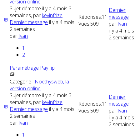
version online
Sujet démarré il y a 4 mois 3
Dernier
semaines, par
kevinfrize
Réponses:
11
message
Dernier message
il y a 4 mois
Vues:
509
par
Ivan
2 semaines
il y a 4 mois
par
Ivan
2 semaines
1
2
Paramétrage PayFip
Catégorie :
Noethysweb, la
version online
Sujet démarré il y a 4 mois 3
Dernier
semaines, par
kevinfrize
Réponses:
11
message
Dernier message
il y a 4 mois
Vues:
509
par
Ivan
2 semaines
il y a 4 mois
par
Ivan
2 semaines
1