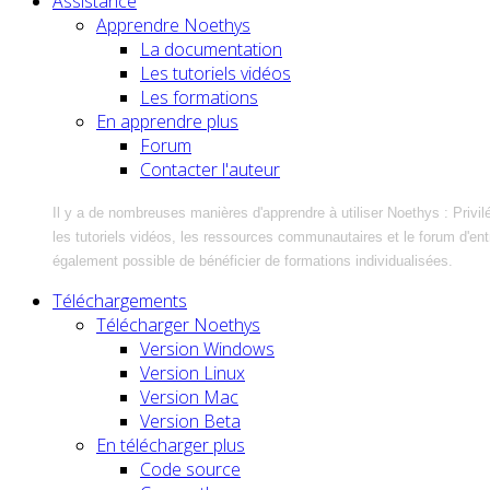
Assistance
Apprendre Noethys
La documentation
Les tutoriels vidéos
Les formations
En apprendre plus
Forum
Contacter l'auteur
Il y a de nombreuses manières d'apprendre à utiliser Noethys : Privil
les tutoriels vidéos, les ressources communautaires et le forum d'entra
également possible de bénéficier de formations individualisées.
Téléchargements
Télécharger Noethys
Version Windows
Version Linux
Version Mac
Version Beta
En télécharger plus
Code source