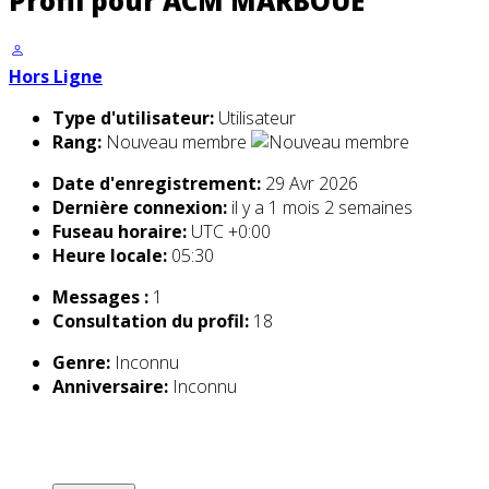
Profil pour ACM MARBOUE
Hors Ligne
Type d'utilisateur:
Utilisateur
Rang:
Nouveau membre
Date d'enregistrement:
29 Avr 2026
Dernière connexion:
il y a 1 mois 2 semaines
Fuseau horaire:
UTC +0:00
Heure locale:
05:30
Messages :
1
Consultation du profil:
18
Genre:
Inconnu
Anniversaire:
Inconnu