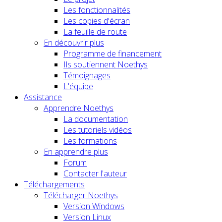
Les fonctionnalités
Les copies d'écran
La feuille de route
En découvrir plus
Programme de financement
Ils soutiennent Noethys
Témoignages
L'équipe
Assistance
Apprendre Noethys
La documentation
Les tutoriels vidéos
Les formations
En apprendre plus
Forum
Contacter l'auteur
Téléchargements
Télécharger Noethys
Version Windows
Version Linux