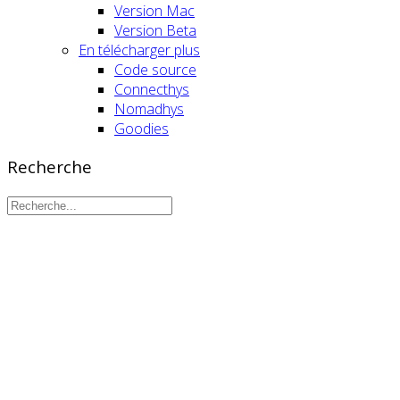
Version Mac
Version Beta
En télécharger plus
Code source
Connecthys
Nomadhys
Goodies
Recherche