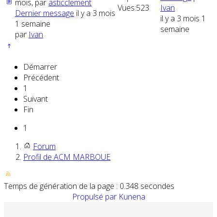
mois, par
asticclement
Vues:
523
Ivan
Dernier message
il y a 3 mois
il y a 3 mois 1
1 semaine
semaine
par
Ivan
Démarrer
Précédent
1
Suivant
Fin
1
Forum
Profil de ACM MARBOUE
Temps de génération de la page : 0.348 secondes
Propulsé par
Kunena