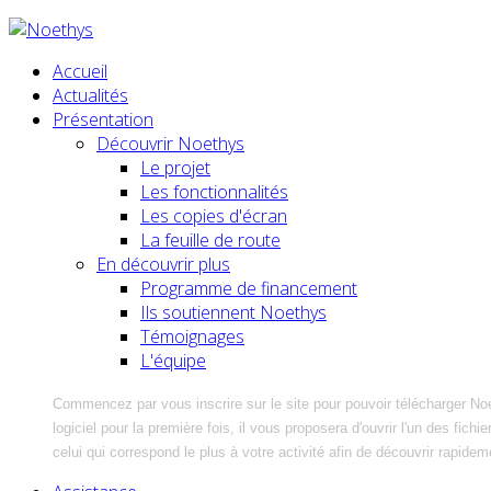
Accueil
Actualités
Présentation
Découvrir Noethys
Le projet
Les fonctionnalités
Les copies d'écran
La feuille de route
En découvrir plus
Programme de financement
Ils soutiennent Noethys
Témoignages
L'équipe
Commencez par vous inscrire sur le site pour pouvoir télécharger No
logiciel pour la première fois, il vous proposera d'ouvrir l'un des fic
celui qui correspond le plus à votre activité afin de découvrir rapidem