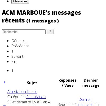
Messages
ACM MARBOUE's messages
récents
(1 messages )
Démarrer
Précédent
1
Suivant
Fin
1
Réponses
Dernier
Sujet
/ Vues
message
Attestation fiscale
Catégorie :
Facturation
Dernier
Sujet démarré il y a 1 an 4
Réponses:
2
message
par