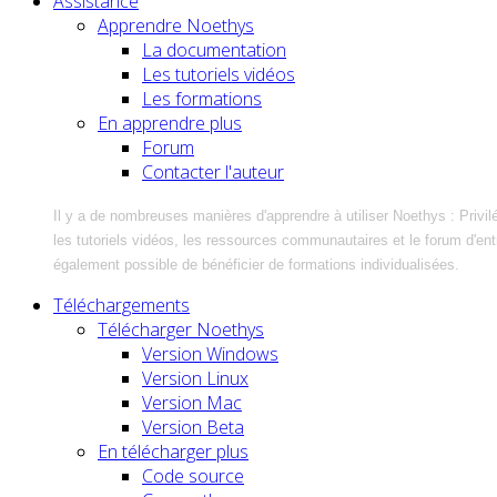
Assistance
Apprendre Noethys
La documentation
Les tutoriels vidéos
Les formations
En apprendre plus
Forum
Contacter l'auteur
Il y a de nombreuses manières d'apprendre à utiliser Noethys : Privil
les tutoriels vidéos, les ressources communautaires et le forum d'entra
également possible de bénéficier de formations individualisées.
Téléchargements
Télécharger Noethys
Version Windows
Version Linux
Version Mac
Version Beta
En télécharger plus
Code source