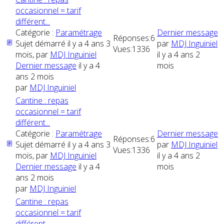
occasionnel = tarif
différent...
Catégorie :
Paramétrage
Dernier message
Réponses:
6
Sujet démarré il y a 4 ans 3
par
MDJ Inguiniel
Vues:
1336
mois, par
MDJ Inguiniel
il y a 4 ans 2
Dernier message
il y a 4
mois
ans 2 mois
par
MDJ Inguiniel
Cantine : repas
occasionnel = tarif
différent...
Catégorie :
Paramétrage
Dernier message
Réponses:
6
Sujet démarré il y a 4 ans 3
par
MDJ Inguiniel
Vues:
1336
mois, par
MDJ Inguiniel
il y a 4 ans 2
Dernier message
il y a 4
mois
ans 2 mois
par
MDJ Inguiniel
Cantine : repas
occasionnel = tarif
différent...