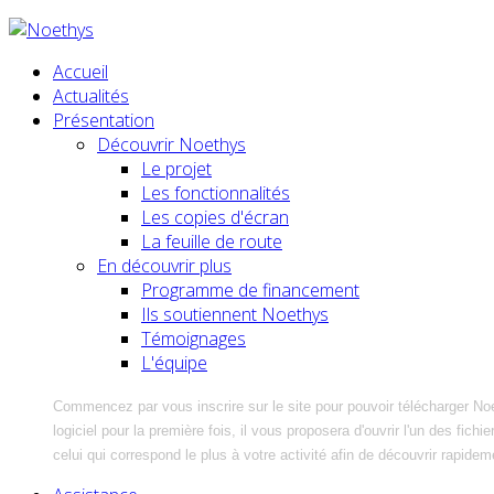
Accueil
Actualités
Présentation
Découvrir Noethys
Le projet
Les fonctionnalités
Les copies d'écran
La feuille de route
En découvrir plus
Programme de financement
Ils soutiennent Noethys
Témoignages
L'équipe
Commencez par vous inscrire sur le site pour pouvoir télécharger No
logiciel pour la première fois, il vous proposera d'ouvrir l'un des fic
celui qui correspond le plus à votre activité afin de découvrir rapidem