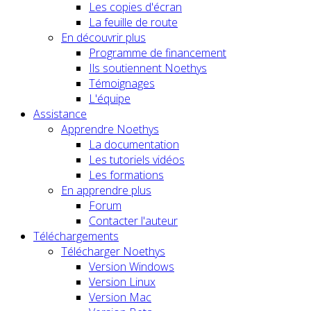
Les copies d'écran
La feuille de route
En découvrir plus
Programme de financement
Ils soutiennent Noethys
Témoignages
L'équipe
Assistance
Apprendre Noethys
La documentation
Les tutoriels vidéos
Les formations
En apprendre plus
Forum
Contacter l'auteur
Téléchargements
Télécharger Noethys
Version Windows
Version Linux
Version Mac