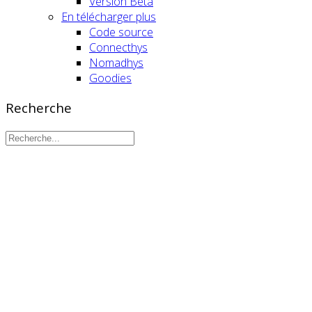
Version Beta
En télécharger plus
Code source
Connecthys
Nomadhys
Goodies
Recherche