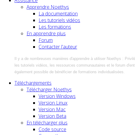
Assistance
Apprendre Noethys
La documentation
Les tutoriels vidéos
Les formations
En apprendre plus
Forum
Contacter l'auteur
Il y a de nombreuses manières d'apprendre à utiliser Noethys : Privil
les tutoriels vidéos, les ressources communautaires et le forum d'entra
également possible de bénéficier de formations individualisées.
Téléchargements
Télécharger Noethys
Version Windows
Version Linux
Version Mac
Version Beta
En télécharger plus
Code source