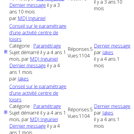
il y a 3 ans 10
Dernier message
il y a 3
mois
ans 10 mois
par
MDJ Inguiniel
Conseil sur le paramétrage
d'une activité centre de
loisirs
Catégorie :
Paramétrage
Dernier message
Réponses:
5
Sujet démarré il y a 4 ans 1
par
Jakes
Vues:
1104
mois, par
MDJ Inguiniel
il y a 4 ans 1
Dernier message
il y a 4
mois
ans 1 mois
par
Jakes
Conseil sur le paramétrage
d'une activité centre de
loisirs
Catégorie :
Paramétrage
Dernier message
Réponses:
5
Sujet démarré il y a 4 ans 1
par
Jakes
Vues:
1104
mois, par
MDJ Inguiniel
il y a 4 ans 1
Dernier message
il y a 4
mois
ans 1 mois