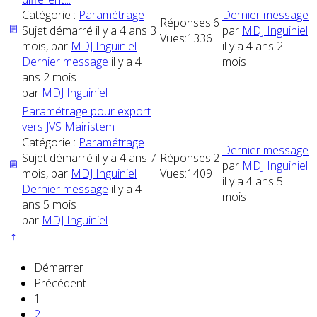
Catégorie :
Paramétrage
Dernier message
Réponses:
6
Sujet démarré il y a 4 ans 3
par
MDJ Inguiniel
Vues:
1336
mois, par
MDJ Inguiniel
il y a 4 ans 2
Dernier message
il y a 4
mois
ans 2 mois
par
MDJ Inguiniel
Paramétrage pour export
vers JVS Mairistem
Catégorie :
Paramétrage
Dernier message
Sujet démarré il y a 4 ans 7
Réponses:
2
par
MDJ Inguiniel
mois, par
MDJ Inguiniel
Vues:
1409
il y a 4 ans 5
Dernier message
il y a 4
mois
ans 5 mois
par
MDJ Inguiniel
Démarrer
Précédent
1
2