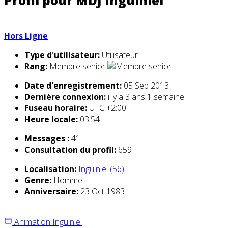
Profil pour MDJ Inguiniel
Hors Ligne
Type d'utilisateur:
Utilisateur
Rang:
Membre senior
Date d'enregistrement:
05 Sep 2013
Dernière connexion:
il y a 3 ans 1 semaine
Fuseau horaire:
UTC +2:00
Heure locale:
03:54
Messages :
41
Consultation du profil:
659
Localisation:
Inguiniel (56)
Genre:
Homme
Anniversaire:
23 Oct 1983
Animation Inguiniel