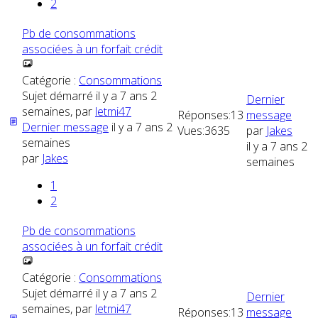
2
Pb de consommations
associées à un forfait crédit
Catégorie :
Consommations
Sujet démarré il y a 7 ans 2
Dernier
semaines, par
letmi47
Réponses:
13
message
Dernier message
il y a 7 ans 2
Vues:
3635
par
Jakes
semaines
il y a 7 ans 2
par
Jakes
semaines
1
2
Pb de consommations
associées à un forfait crédit
Catégorie :
Consommations
Sujet démarré il y a 7 ans 2
Dernier
semaines, par
letmi47
Réponses:
13
message