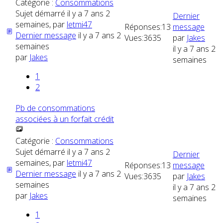
Catégorie :
Consommations
Sujet démarré il y a 7 ans 2
Dernier
semaines, par
letmi47
Réponses:
13
message
Dernier message
il y a 7 ans 2
Vues:
3635
par
Jakes
semaines
il y a 7 ans 2
par
Jakes
semaines
1
2
Pb de consommations
associées à un forfait crédit
Catégorie :
Consommations
Sujet démarré il y a 7 ans 2
Dernier
semaines, par
letmi47
Réponses:
13
message
Dernier message
il y a 7 ans 2
Vues:
3635
par
Jakes
semaines
il y a 7 ans 2
par
Jakes
semaines
1