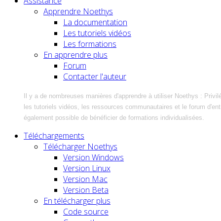
Assistance
Apprendre Noethys
La documentation
Les tutoriels vidéos
Les formations
En apprendre plus
Forum
Contacter l'auteur
Il y a de nombreuses manières d'apprendre à utiliser Noethys : Privil
les tutoriels vidéos, les ressources communautaires et le forum d'entra
également possible de bénéficier de formations individualisées.
Téléchargements
Télécharger Noethys
Version Windows
Version Linux
Version Mac
Version Beta
En télécharger plus
Code source