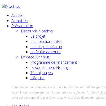
Accueil
Actualités
Présentation
Découvrir Noethys
Le projet
Les fonctionnalités
Les copies d'écran
La feuille de route
En découvrir plus
Programme de financement
Ils soutiennent Noethys
Témoignages
L'équipe
Commencez par vous inscrire sur le site pour pouvoir télécharger No
logiciel pour la première fois, il vous proposera d'ouvrir l'un des fic
celui qui correspond le plus à votre activité afin de découvrir rapidem