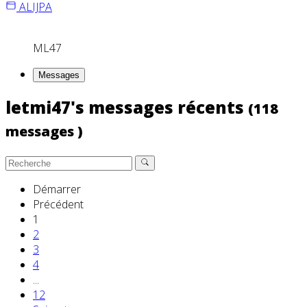
ALIJPA
ML47
Messages
letmi47's messages récents
(118
messages )
Démarrer
Précédent
1
2
3
4
...
12