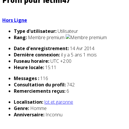
Profil pour letmi47
Hors Ligne
Type d'utilisateur:
Utilisateur
Rang:
Membre premium
Date d'enregistrement:
14 Avr 2014
Dernière connexion:
il y a 5 ans 1 mois
Fuseau horaire:
UTC +2:00
Heure locale:
15:11
Messages :
116
Consultation du profil:
742
Remerciements reçus:
6
Localisation:
lot et garonne
Genre:
Homme
Anniversaire:
Inconnu