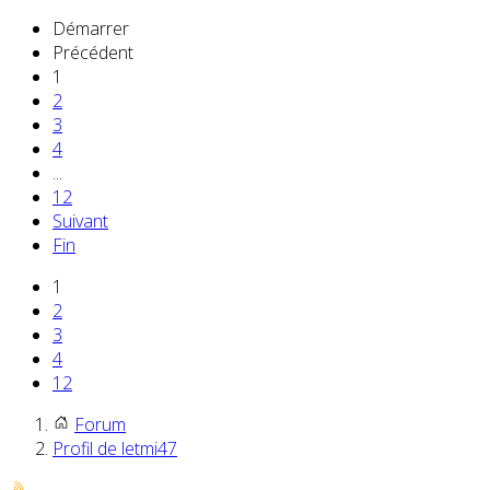
Démarrer
Précédent
1
2
3
4
...
12
Suivant
Fin
1
2
3
4
12
Forum
Profil de letmi47