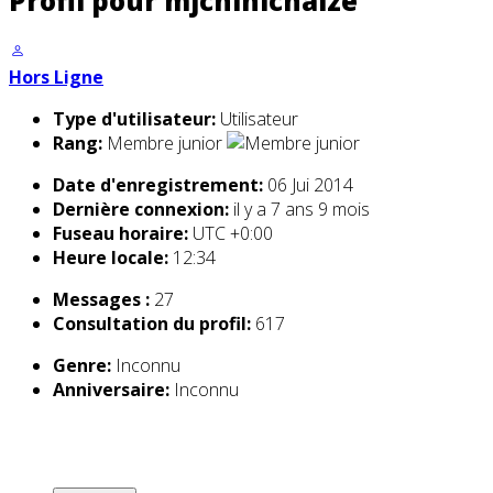
Profil pour mjcninichaize
Hors Ligne
Type d'utilisateur:
Utilisateur
Rang:
Membre junior
Date d'enregistrement:
06 Jui 2014
Dernière connexion:
il y a 7 ans 9 mois
Fuseau horaire:
UTC +0:00
Heure locale:
12:34
Messages :
27
Consultation du profil:
617
Genre:
Inconnu
Anniversaire:
Inconnu