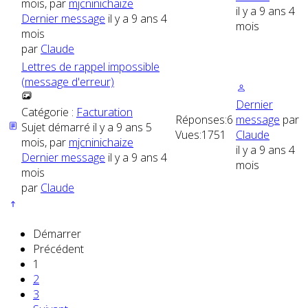
mois, par
mjcninichaize
il y a 9 ans 4
Dernier message
il y a 9 ans 4
mois
mois
par
Claude
Lettres de rappel impossible
(message d'erreur)
Dernier
Catégorie :
Facturation
Réponses:
6
message
par
Sujet démarré il y a 9 ans 5
Vues:
1751
Claude
mois, par
mjcninichaize
il y a 9 ans 4
Dernier message
il y a 9 ans 4
mois
mois
par
Claude
Démarrer
Précédent
1
2
3