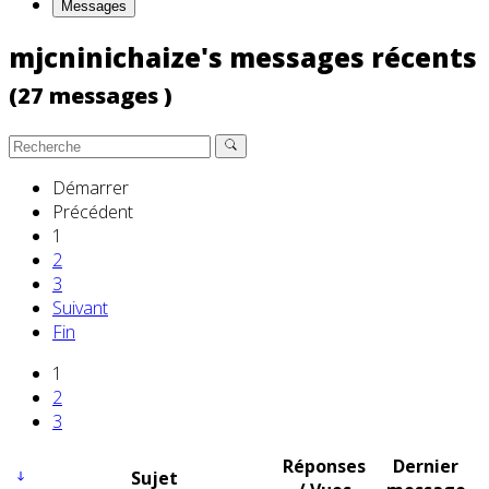
Messages
mjcninichaize's messages récents
(27 messages )
Démarrer
Précédent
1
2
3
Suivant
Fin
1
2
3
Réponses
Dernier
Sujet