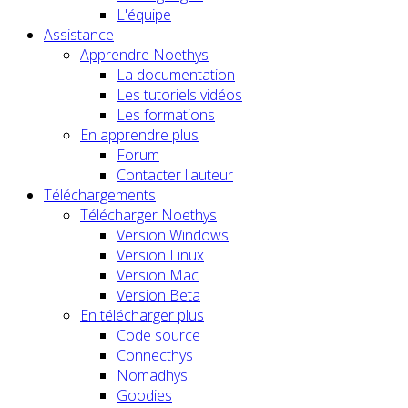
L'équipe
Assistance
Apprendre Noethys
La documentation
Les tutoriels vidéos
Les formations
En apprendre plus
Forum
Contacter l'auteur
Téléchargements
Télécharger Noethys
Version Windows
Version Linux
Version Mac
Version Beta
En télécharger plus
Code source
Connecthys
Nomadhys
Goodies