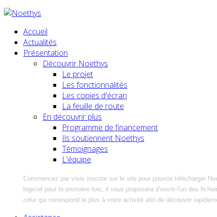
Accueil
Actualités
Présentation
Découvrir Noethys
Le projet
Les fonctionnalités
Les copies d'écran
La feuille de route
En découvrir plus
Programme de financement
Ils soutiennent Noethys
Témoignages
L'équipe
Commencez par vous inscrire sur le site pour pouvoir télécharger No
logiciel pour la première fois, il vous proposera d'ouvrir l'un des fic
celui qui correspond le plus à votre activité afin de découvrir rapidem