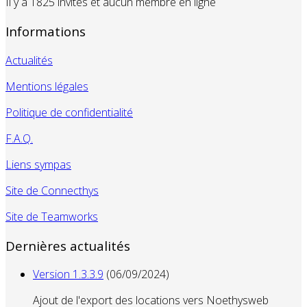
Il y a 1825 invités et aucun membre en ligne
Informations
Actualités
Mentions légales
Politique de confidentialité
F.A.Q.
Liens sympas
Site de Connecthys
Site de Teamworks
Dernières actualités
Version 1.3.3.9
(06/09/2024)
Ajout de l'export des locations vers Noethysweb