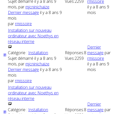
Sujet démarré il y a 8 ans 9
Vues:
2259
rmissoire
mois, par
mjcninichaize
il y a 8 ans 9
Dernier message
il y a 8 ans 9
mois
mois
par
rmissoire
Installation sur nouveau
ordinateur avec Noethys en
réseau interne
Dernier
Catégorie :
Installation
Réponses:
8
message
par
Sujet démarré il y a 8 ans 9
Vues:
2259
rmissoire
mois, par
mjcninichaize
il y a 8 ans 9
Dernier message
il y a 8 ans 9
mois
mois
par
rmissoire
Installation sur nouveau
ordinateur avec Noethys en
réseau interne
Dernier
Catégorie :
Installation
Réponses:
8
message
par