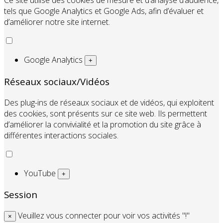
Ce site utilise des cookies de mesure et d’analyse d’audience,
tels que Google Analytics et Google Ads, afin d’évaluer et
d’améliorer notre site internet.
Google Analytics
+
Réseaux sociaux/Vidéos
Des plug-ins de réseaux sociaux et de vidéos, qui exploitent
des cookies, sont présents sur ce site web. Ils permettent
d’améliorer la convivialité et la promotion du site grâce à
différentes interactions sociales.
YouTube
+
Session
Veuillez vous connecter pour voir vos activités "!"
×