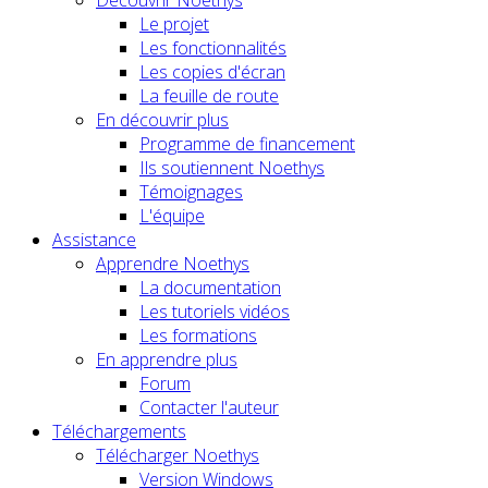
Découvrir Noethys
Le projet
Les fonctionnalités
Les copies d'écran
La feuille de route
En découvrir plus
Programme de financement
Ils soutiennent Noethys
Témoignages
L'équipe
Assistance
Apprendre Noethys
La documentation
Les tutoriels vidéos
Les formations
En apprendre plus
Forum
Contacter l'auteur
Téléchargements
Télécharger Noethys
Version Windows