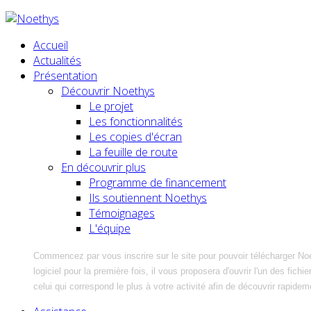
Accueil
Actualités
Présentation
Découvrir Noethys
Le projet
Les fonctionnalités
Les copies d'écran
La feuille de route
En découvrir plus
Programme de financement
Ils soutiennent Noethys
Témoignages
L'équipe
Commencez par vous inscrire sur le site pour pouvoir télécharger No
logiciel pour la première fois, il vous proposera d'ouvrir l'un des fic
celui qui correspond le plus à votre activité afin de découvrir rapidem