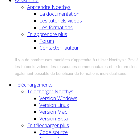
Assistance
Apprendre Noethys
La documentation
Les tutoriels vidéos
Les formations
En apprendre plus
Forum
Contacter l'auteur
Il y a de nombreuses manières d'apprendre à utiliser Noethys : Privil
les tutoriels vidéos, les ressources communautaires et le forum d'entra
également possible de bénéficier de formations individualisées.
Téléchargements
Télécharger Noethys
Version Windows
Version Linux
Version Mac
Version Beta
En télécharger plus
Code source