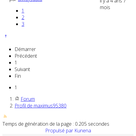
il y a 4 ans 7
mois
1
2
3
Démarrer
Précédent
1
Suivant
Fin
1
Forum
Profil de maximus95380
Temps de génération de la page : 0.205 secondes
Propulsé par
Kunena