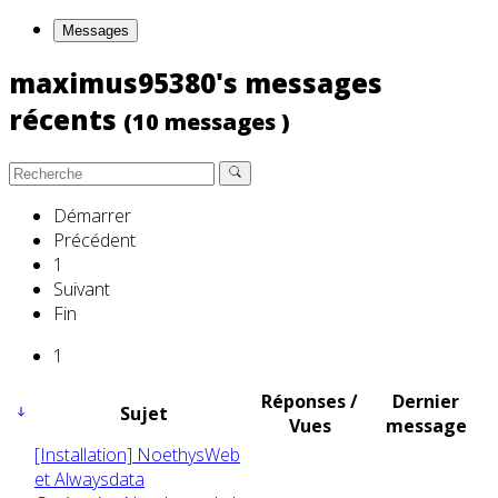
Messages
maximus95380's messages
récents
(10 messages )
Démarrer
Précédent
1
Suivant
Fin
1
Réponses /
Dernier
Sujet
Vues
message
[Installation] NoethysWeb
et Alwaysdata