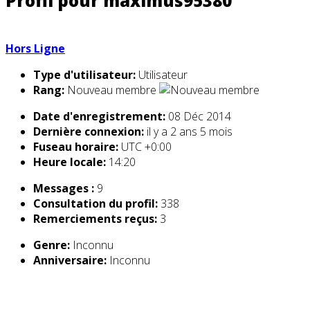
Profil pour maximus95380
Hors Ligne
Type d'utilisateur:
Utilisateur
Rang:
Nouveau membre
Date d'enregistrement:
08 Déc 2014
Dernière connexion:
il y a 2 ans 5 mois
Fuseau horaire:
UTC +0:00
Heure locale:
14:20
Messages :
9
Consultation du profil:
338
Remerciements reçus:
3
Genre:
Inconnu
Anniversaire:
Inconnu