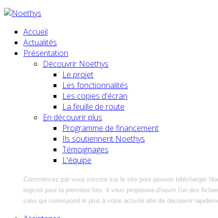
Accueil
Actualités
Présentation
Découvrir Noethys
Le projet
Les fonctionnalités
Les copies d'écran
La feuille de route
En découvrir plus
Programme de financement
Ils soutiennent Noethys
Témoignages
L'équipe
Commencez par vous inscrire sur le site pour pouvoir télécharger No
logiciel pour la première fois, il vous proposera d'ouvrir l'un des fic
celui qui correspond le plus à votre activité afin de découvrir rapidem