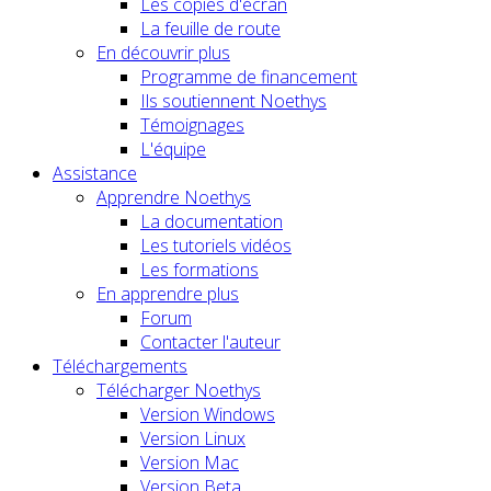
Les copies d'écran
La feuille de route
En découvrir plus
Programme de financement
Ils soutiennent Noethys
Témoignages
L'équipe
Assistance
Apprendre Noethys
La documentation
Les tutoriels vidéos
Les formations
En apprendre plus
Forum
Contacter l'auteur
Téléchargements
Télécharger Noethys
Version Windows
Version Linux
Version Mac
Version Beta