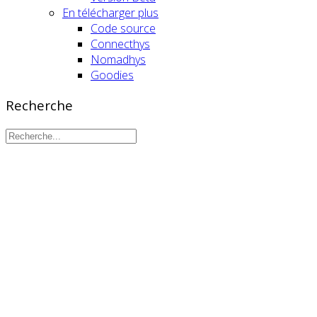
En télécharger plus
Code source
Connecthys
Nomadhys
Goodies
Recherche