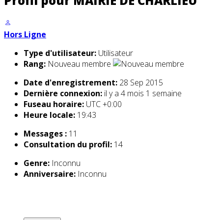
Profil pour MAIRIE DE CHARLIEU
Hors Ligne
Type d'utilisateur:
Utilisateur
Rang:
Nouveau membre
Date d'enregistrement:
28 Sep 2015
Dernière connexion:
il y a 4 mois 1 semaine
Fuseau horaire:
UTC +0:00
Heure locale:
19:43
Messages :
11
Consultation du profil:
14
Genre:
Inconnu
Anniversaire:
Inconnu