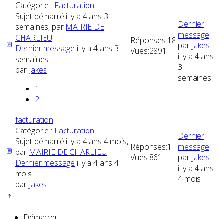
Catégorie :
Facturation
Sujet démarré il y a 4 ans 3
Dernier
semaines, par
MAIRIE DE
message
CHARLIEU
Réponses:
18
par
Jakes
Dernier message
il y a 4 ans 3
Vues:
2891
il y a 4 ans
semaines
3
par
Jakes
semaines
1
2
facturation
Catégorie :
Facturation
Dernier
Sujet démarré il y a 4 ans 4 mois,
Réponses:
1
message
par
MAIRIE DE CHARLIEU
Vues:
861
par
Jakes
Dernier message
il y a 4 ans 4
il y a 4 ans
mois
4 mois
par
Jakes
Démarrer