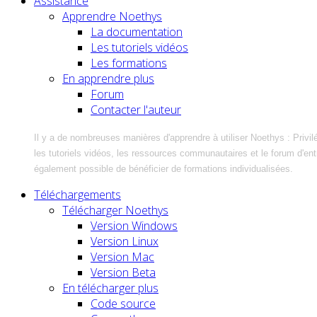
Assistance
Apprendre Noethys
La documentation
Les tutoriels vidéos
Les formations
En apprendre plus
Forum
Contacter l'auteur
Il y a de nombreuses manières d'apprendre à utiliser Noethys : Privil
les tutoriels vidéos, les ressources communautaires et le forum d'entra
également possible de bénéficier de formations individualisées.
Téléchargements
Télécharger Noethys
Version Windows
Version Linux
Version Mac
Version Beta
En télécharger plus
Code source