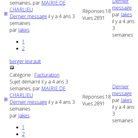
Dernier
semaines, par
MAIRIE DE
message
CHARLIEU
Réponses:
18
par
Jakes
Dernier message
il y a 4 ans 3
Vues:
2891
il y a 4 ans
semaines
3
par
Jakes
semaines
1
2
berger levrault
Catégorie :
Facturation
Sujet démarré il y a 4 ans 3
Dernier
semaines, par
MAIRIE DE
message
CHARLIEU
Réponses:
18
par
Jakes
Dernier message
il y a 4 ans 3
Vues:
2891
il y a 4 ans
semaines
3
par
Jakes
semaines
1
2