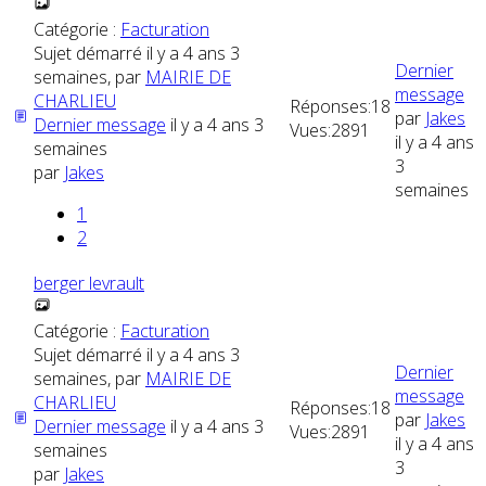
Catégorie :
Facturation
Sujet démarré il y a 4 ans 3
Dernier
semaines, par
MAIRIE DE
message
CHARLIEU
Réponses:
18
par
Jakes
Dernier message
il y a 4 ans 3
Vues:
2891
il y a 4 ans
semaines
3
par
Jakes
semaines
1
2
berger levrault
Catégorie :
Facturation
Sujet démarré il y a 4 ans 3
Dernier
semaines, par
MAIRIE DE
message
CHARLIEU
Réponses:
18
par
Jakes
Dernier message
il y a 4 ans 3
Vues:
2891
il y a 4 ans
semaines
3
par
Jakes