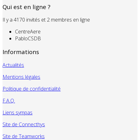
Qui est en ligne ?
Il y a 4170 invités et 2 membres en ligne
CentreAere
PabloCSDB
Informations
Actualités
Mentions légales
Politique de confidentialité
F.A.Q.
Liens sympas
Site de Connecthys
Site de Teamworks