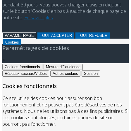
pendant 30 jours. Vous pouvez changer d'avis en cliquant
sur le bouton 'Cookies' en bas à gauche de chaque page de
notre site.
En savoir plus
PARAMETRAGE
TOUT ACCEPTER
TOUT REFUSER
Cookies
Paramétrages de cookies
×
Cookies fonctionnels
Mesure d"'"audience
Réseaux sociaux/Vidéos
Autres cookies
Session
Cookies fonctionnels
Ce site utilise des cookies pour assurer son bon
fonctionnement et ne peuvent pas être désactivés de nos
systèmes. Nous ne les utilisons pas à des fins publicitaires. Si
ces cookies sont bloqués, certaines parties du site ne
pourront pas fonctionner.