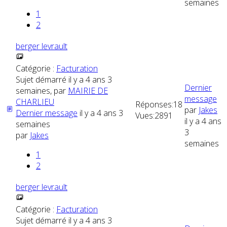
semaines
1
2
berger levrault
Catégorie :
Facturation
Sujet démarré il y a 4 ans 3
Dernier
semaines, par
MAIRIE DE
message
CHARLIEU
Réponses:
18
par
Jakes
Dernier message
il y a 4 ans 3
Vues:
2891
il y a 4 ans
semaines
3
par
Jakes
semaines
1
2
berger levrault
Catégorie :
Facturation
Sujet démarré il y a 4 ans 3