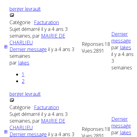
berger levrault
Catégorie :
Facturation
Sujet démarré il y a 4 ans 3
Dernier
semaines, par
MAIRIE DE
message
CHARLIEU
Réponses:
18
par
Jakes
Dernier message
il y a 4 ans 3
Vues:
2891
il y a 4 ans
semaines
3
par
Jakes
semaines
1
2
berger levrault
Catégorie :
Facturation
Sujet démarré il y a 4 ans 3
Dernier
semaines, par
MAIRIE DE
message
CHARLIEU
Réponses:
18
par
Jakes
Dernier message
il y a 4 ans 3
Vues:
2891