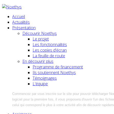
Accueil
Actualités
Présentation
Découvrir Noethys
Le projet
Les fonctionnalités
Les copies d'écran
La feuille de route
En découvrir plus
Programme de financement
Ils soutiennent Noethys
Témoignages
L'équipe
Commencez par vous inscrire sur le site pour pouvoir télécharger No
logiciel pour la première fois, il vous proposera d'ouvrir l'un des fic
celui qui correspond le plus à votre activité afin de découvrir rapidem