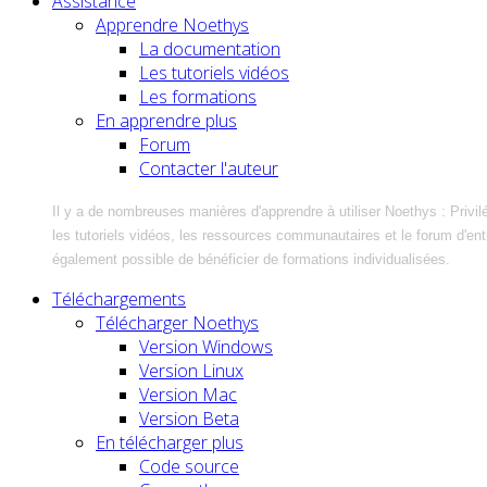
Assistance
Apprendre Noethys
La documentation
Les tutoriels vidéos
Les formations
En apprendre plus
Forum
Contacter l'auteur
Il y a de nombreuses manières d'apprendre à utiliser Noethys : Privil
les tutoriels vidéos, les ressources communautaires et le forum d'entra
également possible de bénéficier de formations individualisées.
Téléchargements
Télécharger Noethys
Version Windows
Version Linux
Version Mac
Version Beta
En télécharger plus
Code source