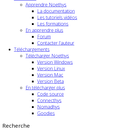
Apprendre Noethys
La documentation
Les tutoriels vidéos
Les formations
En apprendre plus
Forum
Contacter l'auteur
Téléchargements
Télécharger Noethys
Version Windows
Version Linux
Version Mac
Version Beta
En télécharger plus
Code source
Connecthys
Nomadhys
Goodies
Recherche