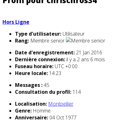
Profil pour chrischros34
Hors Ligne
Type d'utilisateur:
Utilisateur
Rang:
Membre senior
Date d'enregistrement:
21 Jan 2016
Dernière connexion:
il y a 2 ans 6 mois
Fuseau horaire:
UTC +0:00
Heure locale:
14:23
Messages :
45
Consultation du profil:
114
Localisation:
Montpellier
Genre:
Homme
Anniversaire:
04 Oct 1977