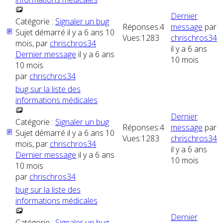
Dernier
Catégorie :
Signaler un bug
Réponses:
4
message
par
Sujet démarré il y a 6 ans 10
Vues:
1283
chrischros34
mois, par
chrischros34
il y a 6 ans
Dernier message
il y a 6 ans
10 mois
10 mois
par
chrischros34
bug sur la liste des
informations médicales
Dernier
Catégorie :
Signaler un bug
Réponses:
4
message
par
Sujet démarré il y a 6 ans 10
Vues:
1283
chrischros34
mois, par
chrischros34
il y a 6 ans
Dernier message
il y a 6 ans
10 mois
10 mois
par
chrischros34
bug sur la liste des
informations médicales
Dernier
Catégorie :
Signaler un bug