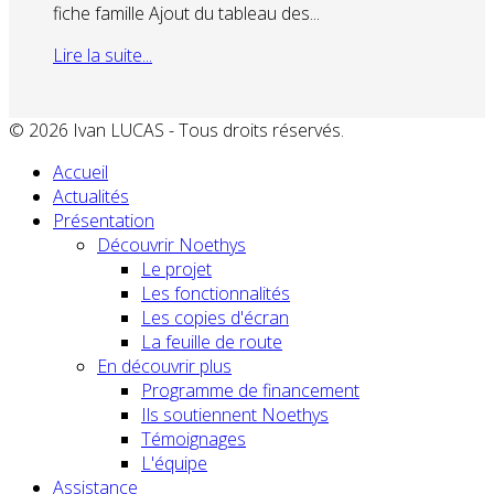
fiche famille Ajout du tableau des...
Lire la suite...
© 2026 Ivan LUCAS - Tous droits réservés.
Accueil
Actualités
Présentation
Découvrir Noethys
Le projet
Les fonctionnalités
Les copies d'écran
La feuille de route
En découvrir plus
Programme de financement
Ils soutiennent Noethys
Témoignages
L'équipe
Assistance