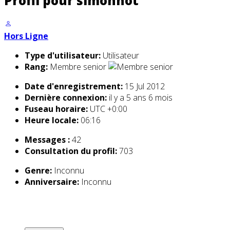
Profil pour simonnot
Hors Ligne
Type d'utilisateur:
Utilisateur
Rang:
Membre senior
Date d'enregistrement:
15 Jul 2012
Dernière connexion:
il y a 5 ans 6 mois
Fuseau horaire:
UTC +0:00
Heure locale:
06:16
Messages :
42
Consultation du profil:
703
Genre:
Inconnu
Anniversaire:
Inconnu