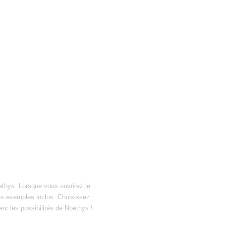
ethys. Lorsque vous ouvrirez le
hiers exemples inclus. Choisissez
ent les possibilités de Noethys !