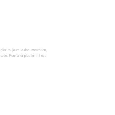
égiez toujours la documentation,
ide. Pour aller plus loin, il est