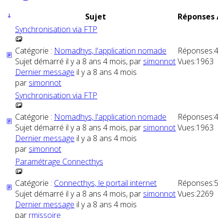
Sujet
Réponses 
Synchronisation via FTP
Catégorie :
Nomadhys, l'application nomade
Réponses:
Sujet démarré il y a 8 ans 4 mois, par
simonnot
Vues:
1963
Dernier message
il y a 8 ans 4 mois
par
simonnot
Synchronisation via FTP
Catégorie :
Nomadhys, l'application nomade
Réponses:
Sujet démarré il y a 8 ans 4 mois, par
simonnot
Vues:
1963
Dernier message
il y a 8 ans 4 mois
par
simonnot
Paramétrage Connecthys
Catégorie :
Connecthys, le portail internet
Réponses:
Sujet démarré il y a 8 ans 4 mois, par
simonnot
Vues:
2269
Dernier message
il y a 8 ans 4 mois
par
rmissoire