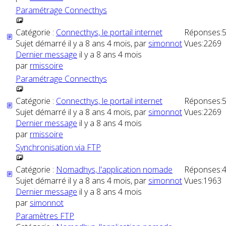
Paramétrage Connecthys
Catégorie :
Connecthys, le portail internet
Réponses:
Sujet démarré il y a 8 ans 4 mois, par
simonnot
Vues:
2269
Dernier message
il y a 8 ans 4 mois
par
rmissoire
Paramétrage Connecthys
Catégorie :
Connecthys, le portail internet
Réponses:
Sujet démarré il y a 8 ans 4 mois, par
simonnot
Vues:
2269
Dernier message
il y a 8 ans 4 mois
par
rmissoire
Synchronisation via FTP
Catégorie :
Nomadhys, l'application nomade
Réponses:
Sujet démarré il y a 8 ans 4 mois, par
simonnot
Vues:
1963
Dernier message
il y a 8 ans 4 mois
par
simonnot
Paramètres FTP