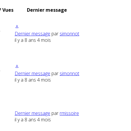
/ Vues
Dernier message
4
Dernier message
par
simonnot
il y a 8 ans 4 mois
4
Dernier message
par
simonnot
il y a 8 ans 4 mois
5
Dernier message
par
rmissoire
il y a 8 ans 4 mois