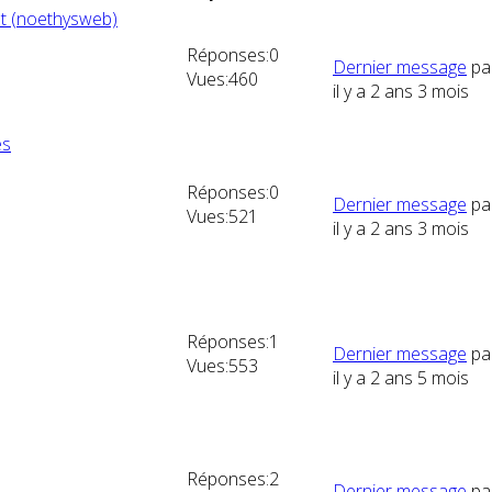
nt (noethysweb)
Réponses:
0
Dernier message
pa
Vues:
460
il y a 2 ans 3 mois
es
Réponses:
0
Dernier message
pa
Vues:
521
il y a 2 ans 3 mois
Réponses:
1
Dernier message
pa
Vues:
553
il y a 2 ans 5 mois
Réponses:
2
Dernier message
pa