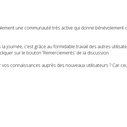
t également une communauté très active qui donne bénévolemen
a journée, c'est grâce au formidable travail des autres utilisa
iquer sur le bouton 'Remerciements' de la discussion.
 vos connaissances auprès des nouveaux utilisateurs ? Car ceux