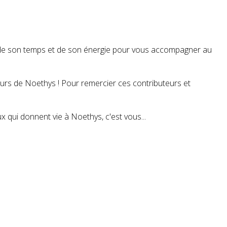
t de son temps et de son énergie pour vous accompagner au
teurs de Noethys ! Pour remercier ces contributeurs et
 qui donnent vie à Noethys, c'est vous...