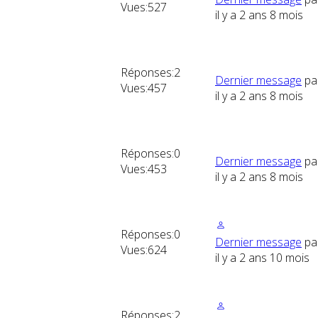
Vues:
527
il y a 2 ans 8 mois
Réponses:
2
Dernier message
pa
Vues:
457
il y a 2 ans 8 mois
Réponses:
0
Dernier message
pa
Vues:
453
il y a 2 ans 8 mois
Réponses:
0
Dernier message
pa
Vues:
624
il y a 2 ans 10 mois
Réponses:
2