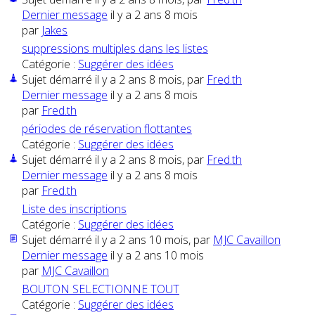
Dernier message
il y a 2 ans 8 mois
par
Jakes
suppressions multiples dans les listes
Catégorie :
Suggérer des idées
Sujet démarré il y a 2 ans 8 mois, par
Fred.th
Dernier message
il y a 2 ans 8 mois
par
Fred.th
périodes de réservation flottantes
Catégorie :
Suggérer des idées
Sujet démarré il y a 2 ans 8 mois, par
Fred.th
Dernier message
il y a 2 ans 8 mois
par
Fred.th
Liste des inscriptions
Catégorie :
Suggérer des idées
Sujet démarré il y a 2 ans 10 mois, par
MJC Cavaillon
Dernier message
il y a 2 ans 10 mois
par
MJC Cavaillon
BOUTON SELECTIONNE TOUT
Catégorie :
Suggérer des idées