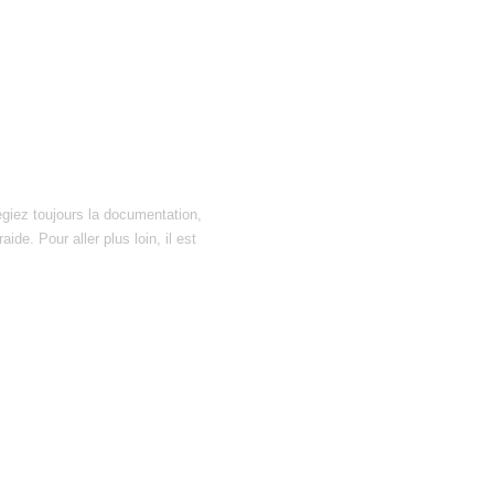
égiez toujours la documentation,
ide. Pour aller plus loin, il est