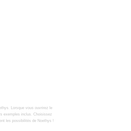
ethys. Lorsque vous ouvrirez le
hiers exemples inclus. Choisissez
ent les possibilités de Noethys !