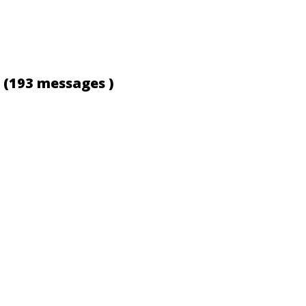
s
(193 messages )