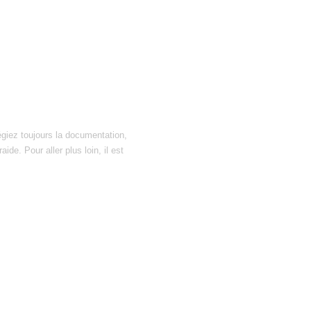
égiez toujours la documentation,
ide. Pour aller plus loin, il est