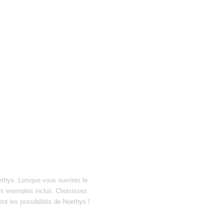
ethys. Lorsque vous ouvrirez le
hiers exemples inclus. Choisissez
ent les possibilités de Noethys !