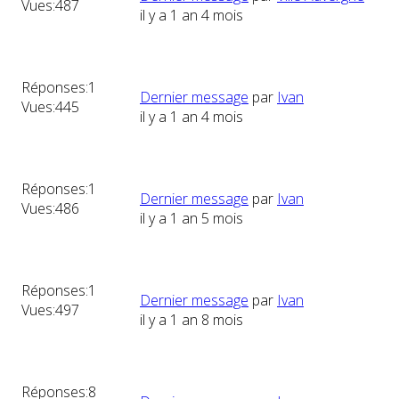
Vues:
487
il y a 1 an 4 mois
Réponses:
1
Dernier message
par
Ivan
Vues:
445
il y a 1 an 4 mois
Réponses:
1
Dernier message
par
Ivan
Vues:
486
il y a 1 an 5 mois
Réponses:
1
Dernier message
par
Ivan
Vues:
497
il y a 1 an 8 mois
Réponses:
8