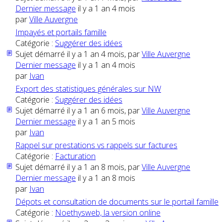
Dernier message
il y a 1 an 4 mois
par
Ville Auvergne
Impayés et portails famille
Catégorie :
Suggérer des idées
Sujet démarré il y a 1 an 4 mois, par
Ville Auvergne
Dernier message
il y a 1 an 4 mois
par
Ivan
Export des statistiques générales sur NW
Catégorie :
Suggérer des idées
Sujet démarré il y a 1 an 6 mois, par
Ville Auvergne
Dernier message
il y a 1 an 5 mois
par
Ivan
Rappel sur prestations vs rappels sur factures
Catégorie :
Facturation
Sujet démarré il y a 1 an 8 mois, par
Ville Auvergne
Dernier message
il y a 1 an 8 mois
par
Ivan
Dépots et consultation de documents sur le portail famille
Catégorie :
Noethysweb, la version online