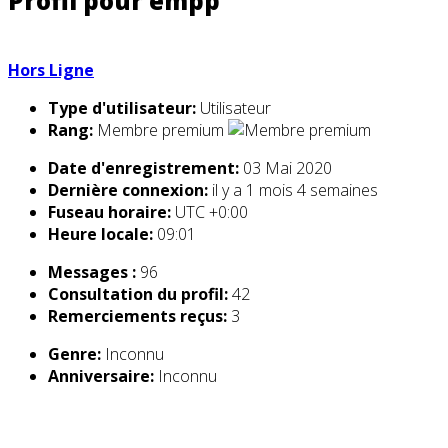
Profil pour empp
Hors Ligne
Type d'utilisateur:
Utilisateur
Rang:
Membre premium
Date d'enregistrement:
03 Mai 2020
Dernière connexion:
il y a 1 mois 4 semaines
Fuseau horaire:
UTC +0:00
Heure locale:
09:01
Messages :
96
Consultation du profil:
42
Remerciements reçus:
3
Genre:
Inconnu
Anniversaire:
Inconnu