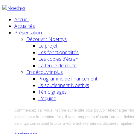
Accueil
Actualités
Présentation
Découvrir Noethys
Le projet
Les fonctionnalités
Les copies d'écran
La feuille de route
En découvrir plus
Programme de financement
Ils soutiennent Noethys
Témoignages
L'équipe
Commencez par vous inscrire sur le site pour pouvoir télécharger No
logiciel pour la première fois, il vous proposera d'ouvrir l'un des fic
celui qui correspond le plus à votre activité afin de découvrir rapidem