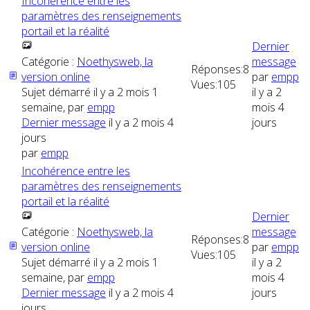
Incohérence entre les
paramètres des renseignements
portail et la réalité
Dernier
Catégorie :
Noethysweb, la
message
Réponses:
8
version online
par
empp
Vues:
105
Sujet démarré il y a 2 mois 1
il y a 2
semaine, par
empp
mois 4
Dernier message
il y a 2 mois 4
jours
jours
par
empp
Incohérence entre les
paramètres des renseignements
portail et la réalité
Dernier
Catégorie :
Noethysweb, la
message
Réponses:
8
version online
par
empp
Vues:
105
Sujet démarré il y a 2 mois 1
il y a 2
semaine, par
empp
mois 4
Dernier message
il y a 2 mois 4
jours
jours