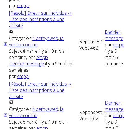
par
empp
[Résolu] Erreur sur Individus ->
Liste des inscriptions à une
activité
Dernier
Catégorie :
Noethysweb, la
message
Réponses:
5
version online
par
empp
Vues:
462
Sujet démarré il y a 10 mois 1
il y a 9
semaine, par
empp
mois 3
Dernier message
il y a 9 mois 3
semaines
semaines
par
empp
[Résolu] Erreur sur Individus ->
Liste des inscriptions à une
activité
Dernier
Catégorie :
Noethysweb, la
message
Réponses:
5
version online
par
empp
Vues:
462
Sujet démarré il y a 10 mois 1
il y a 9
semaine, par
empp
mois 3