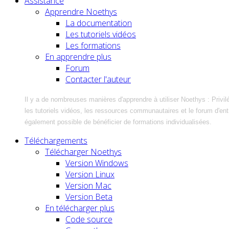
Assistance
Apprendre Noethys
La documentation
Les tutoriels vidéos
Les formations
En apprendre plus
Forum
Contacter l'auteur
Il y a de nombreuses manières d'apprendre à utiliser Noethys : Privil
les tutoriels vidéos, les ressources communautaires et le forum d'entra
également possible de bénéficier de formations individualisées.
Téléchargements
Télécharger Noethys
Version Windows
Version Linux
Version Mac
Version Beta
En télécharger plus
Code source