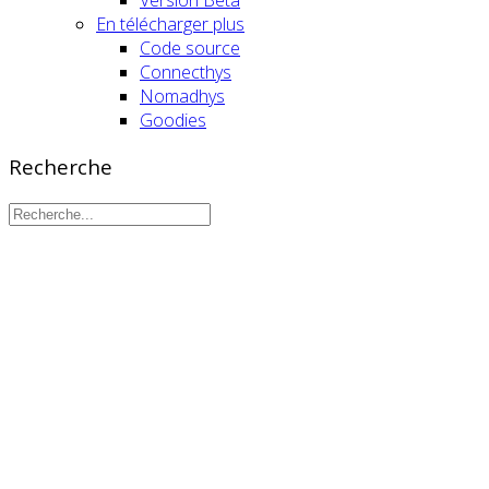
Version Beta
En télécharger plus
Code source
Connecthys
Nomadhys
Goodies
Recherche