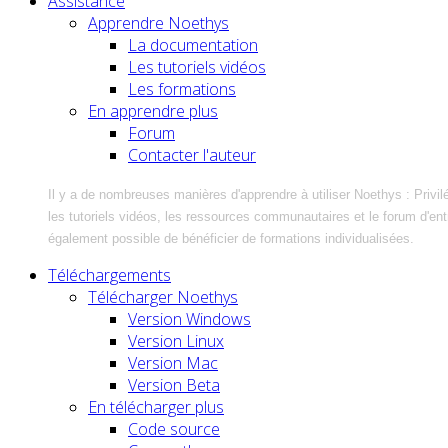
Assistance
Apprendre Noethys
La documentation
Les tutoriels vidéos
Les formations
En apprendre plus
Forum
Contacter l'auteur
Il y a de nombreuses manières d'apprendre à utiliser Noethys : Privil
les tutoriels vidéos, les ressources communautaires et le forum d'entra
également possible de bénéficier de formations individualisées.
Téléchargements
Télécharger Noethys
Version Windows
Version Linux
Version Mac
Version Beta
En télécharger plus
Code source