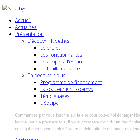
Accueil
Actualités
Présentation
Découvrir Noethys
Le projet
Les fonctionnalités
Les copies d'écran
La feuille de route
En découvrir plus
Programme de financement
Ils soutiennent Noethys
Témoignages
L'équipe
Commencez par vous inscrire sur le site pour pouvoir télécharger No
logiciel pour la première fois, il vous proposera d'ouvrir l'un des fic
celui qui correspond le plus à votre activité afin de découvrir rapidem