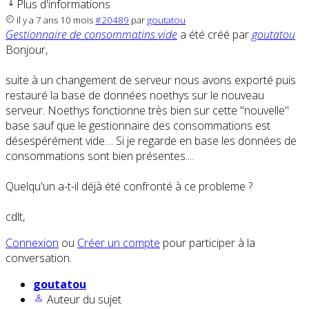
Plus d'informations
il y a 7 ans 10 mois
#20489
par
goutatou
Gestionnaire de consommatins vide
a été créé par
goutatou
Bonjour,
suite à un changement de serveur nous avons exporté puis
restauré la base de données noethys sur le nouveau
serveur. Noethys fonctionne très bien sur cette "nouvelle"
base sauf que le gestionnaire des consommations est
désespérément vide.... Si je regarde en base les données de
consommations sont bien présentes....
Quelqu'un a-t-il déjà été confronté à ce probleme ?
cdlt,
Connexion
ou
Créer un compte
pour participer à la
conversation.
goutatou
Auteur du sujet