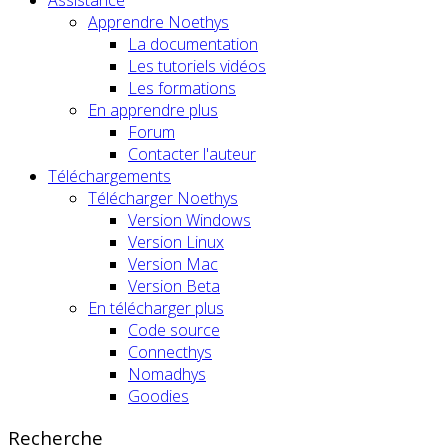
Apprendre Noethys
La documentation
Les tutoriels vidéos
Les formations
En apprendre plus
Forum
Contacter l'auteur
Téléchargements
Télécharger Noethys
Version Windows
Version Linux
Version Mac
Version Beta
En télécharger plus
Code source
Connecthys
Nomadhys
Goodies
Recherche