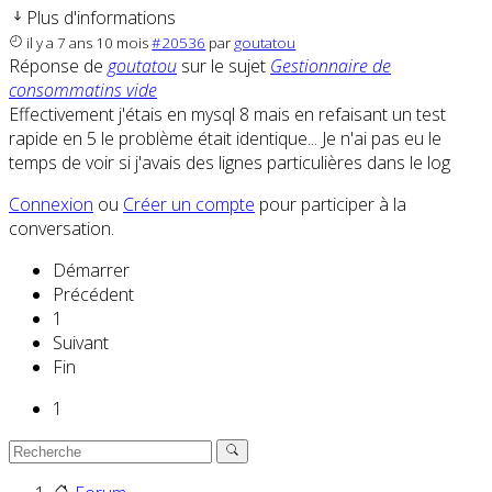
Plus d'informations
il y a 7 ans 10 mois
#20536
par
goutatou
Réponse de
goutatou
sur le sujet
Gestionnaire de
consommatins vide
Effectivement j'étais en mysql 8 mais en refaisant un test
rapide en 5 le problème était identique... Je n'ai pas eu le
temps de voir si j'avais des lignes particulières dans le log
Connexion
ou
Créer un compte
pour participer à la
conversation.
Démarrer
Précédent
1
Suivant
Fin
1