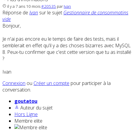
il y a 7 ans 10 mois
#20535
par
Ivan
Réponse de
Ivan
sur le sujet
Gestionnaire de consommatins
vide
Bonjour,
Je n'ai pas encore eu le temps de faire des tests, mais il
semblerait en effet qu'il y a des choses bizarres avec MySQL
8. Peux-tu confirmer que c'est cette version que tu as installé
?
Ivan
Connexion
ou
Créer un compte
pour participer à la
conversation.
goutatou
Auteur du sujet
Hors Ligne
Membre elite