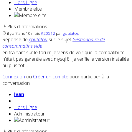
Hors Ligne
Membre elite
Plus d'informations
il y a 7 ans 10 mois
#20512
par
goutatou
Réponse de
goutatou
sur le sujet
Gestionnaire de
consommatins vide
en trainant sur le forum je viens de voir que la compatibilité
n’était pas garantie avec mysql 8.. je verifie la version installée
au plus tôt....
Connexion
ou
Créer un compte
pour participer à la
conversation.
Ivan
Hors Ligne
Administrateur
Plus d'informations