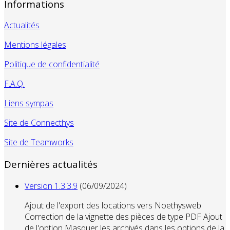
Informations
Actualités
Mentions légales
Politique de confidentialité
F.A.Q.
Liens sympas
Site de Connecthys
Site de Teamworks
Dernières actualités
Version 1.3.3.9
(06/09/2024)
Ajout de l'export des locations vers Noethysweb
Correction de la vignette des pièces de type PDF Ajout
de l'option Masquer les archivés dans les options de la