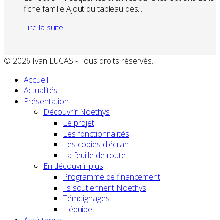
fiche famille Ajout du tableau des...
Lire la suite...
© 2026 Ivan LUCAS - Tous droits réservés.
Accueil
Actualités
Présentation
Découvrir Noethys
Le projet
Les fonctionnalités
Les copies d'écran
La feuille de route
En découvrir plus
Programme de financement
Ils soutiennent Noethys
Témoignages
L'équipe
Assistance