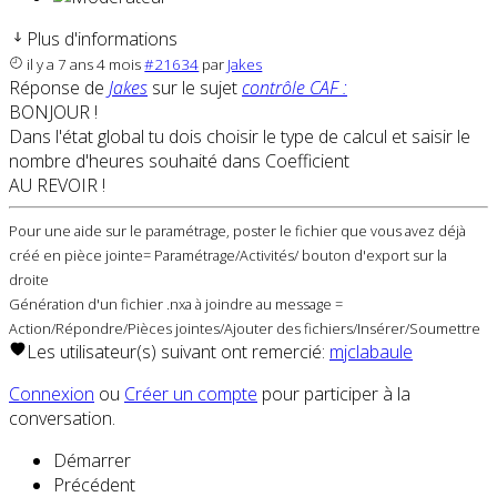
Plus d'informations
il y a 7 ans 4 mois
#21634
par
Jakes
Réponse de
Jakes
sur le sujet
contrôle CAF :
BONJOUR !
Dans l'état global tu dois choisir le type de calcul et saisir le
nombre d'heures souhaité dans Coefficient
AU REVOIR !
Pour une aide sur le paramétrage, poster le fichier que vous avez déjà
créé en pièce jointe= Paramétrage/Activités/ bouton d'export sur la
droite
Génération d'un fichier .nxa à joindre au message =
Action/Répondre/Pièces jointes/Ajouter des fichiers/Insérer/Soumettre
Les utilisateur(s) suivant ont remercié:
mjclabaule
Connexion
ou
Créer un compte
pour participer à la
conversation.
Démarrer
Précédent