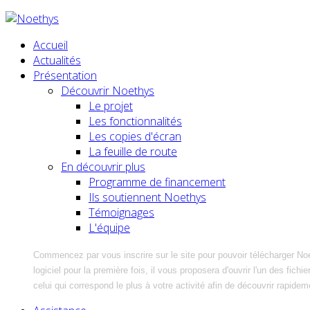
Accueil
Actualités
Présentation
Découvrir Noethys
Le projet
Les fonctionnalités
Les copies d'écran
La feuille de route
En découvrir plus
Programme de financement
Ils soutiennent Noethys
Témoignages
L'équipe
Commencez par vous inscrire sur le site pour pouvoir télécharger No
logiciel pour la première fois, il vous proposera d'ouvrir l'un des fic
celui qui correspond le plus à votre activité afin de découvrir rapidem