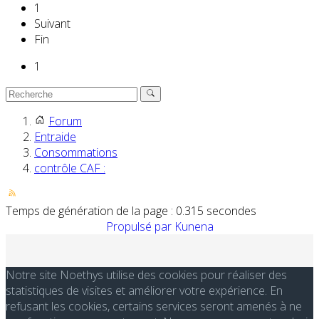
1
Suivant
Fin
1
Forum
Entraide
Consommations
contrôle CAF :
Temps de génération de la page : 0.315 secondes
Propulsé par
Kunena
Notre site Noethys utilise des cookies pour réaliser des
statistiques de visites et améliorer votre expérience. En
refusant les cookies, certains services seront amenés à ne