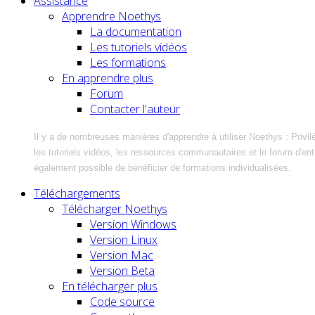
Assistance
Apprendre Noethys
La documentation
Les tutoriels vidéos
Les formations
En apprendre plus
Forum
Contacter l'auteur
Il y a de nombreuses manières d'apprendre à utiliser Noethys : Privil
les tutoriels vidéos, les ressources communautaires et le forum d'entra
également possible de bénéficier de formations individualisées.
Téléchargements
Télécharger Noethys
Version Windows
Version Linux
Version Mac
Version Beta
En télécharger plus
Code source