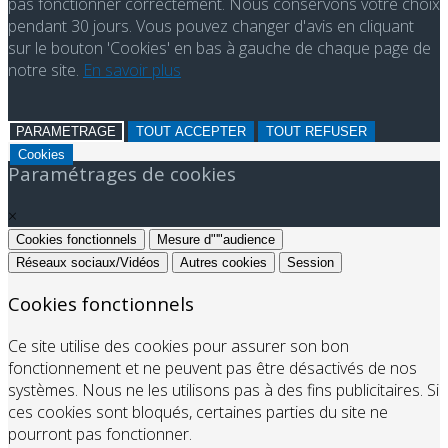
pas fonctionner correctement. Nous conservons votre choix
pendant 30 jours. Vous pouvez changer d'avis en cliquant
sur le bouton 'Cookies' en bas à gauche de chaque page de
notre site.
En savoir plus
PARAMETRAGE
TOUT ACCEPTER
TOUT REFUSER
Cookies
Paramétrages de cookies
×
Cookies fonctionnels
Mesure d"'"audience
Réseaux sociaux/Vidéos
Autres cookies
Session
Cookies fonctionnels
Ce site utilise des cookies pour assurer son bon
fonctionnement et ne peuvent pas être désactivés de nos
systèmes. Nous ne les utilisons pas à des fins publicitaires. Si
ces cookies sont bloqués, certaines parties du site ne
pourront pas fonctionner.