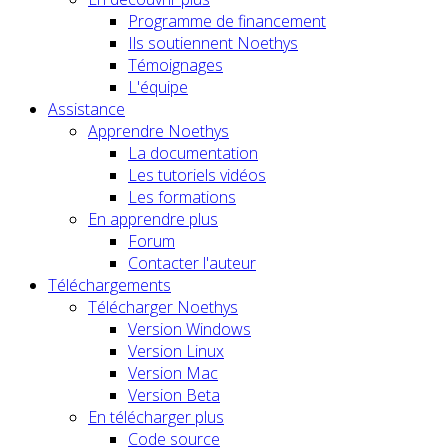
Programme de financement
Ils soutiennent Noethys
Témoignages
L'équipe
Assistance
Apprendre Noethys
La documentation
Les tutoriels vidéos
Les formations
En apprendre plus
Forum
Contacter l'auteur
Téléchargements
Télécharger Noethys
Version Windows
Version Linux
Version Mac
Version Beta
En télécharger plus
Code source