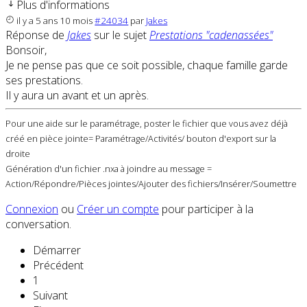
Plus d'informations
il y a 5 ans 10 mois
#24034
par
Jakes
Réponse de
Jakes
sur le sujet
Prestations "cadenassées"
Bonsoir,
Je ne pense pas que ce soit possible, chaque famille garde
ses prestations.
Il y aura un avant et un après.
Pour une aide sur le paramétrage, poster le fichier que vous avez déjà
créé en pièce jointe= Paramétrage/Activités/ bouton d'export sur la
droite
Génération d'un fichier .nxa à joindre au message =
Action/Répondre/Pièces jointes/Ajouter des fichiers/Insérer/Soumettre
Connexion
ou
Créer un compte
pour participer à la
conversation.
Démarrer
Précédent
1
Suivant