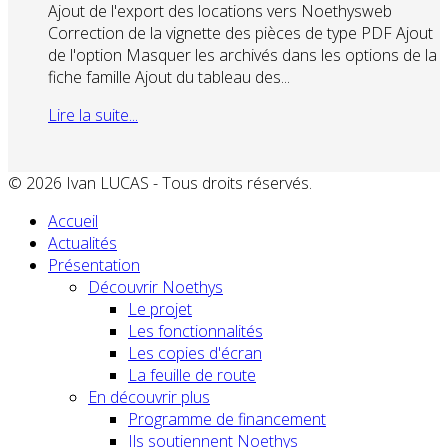
Ajout de l'export des locations vers Noethysweb
Correction de la vignette des pièces de type PDF Ajout
de l'option Masquer les archivés dans les options de la
fiche famille Ajout du tableau des...
Lire la suite...
© 2026 Ivan LUCAS - Tous droits réservés.
Accueil
Actualités
Présentation
Découvrir Noethys
Le projet
Les fonctionnalités
Les copies d'écran
La feuille de route
En découvrir plus
Programme de financement
Ils soutiennent Noethys