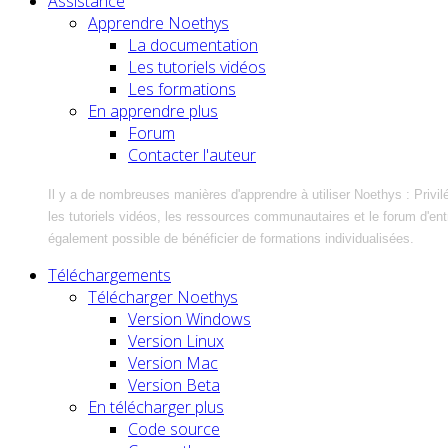
Assistance
Apprendre Noethys
La documentation
Les tutoriels vidéos
Les formations
En apprendre plus
Forum
Contacter l'auteur
Il y a de nombreuses manières d'apprendre à utiliser Noethys : Privil
les tutoriels vidéos, les ressources communautaires et le forum d'entra
également possible de bénéficier de formations individualisées.
Téléchargements
Télécharger Noethys
Version Windows
Version Linux
Version Mac
Version Beta
En télécharger plus
Code source