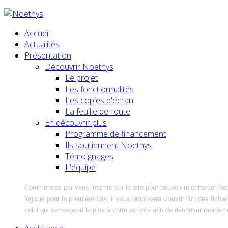
Accueil
Actualités
Présentation
Découvrir Noethys
Le projet
Les fonctionnalités
Les copies d'écran
La feuille de route
En découvrir plus
Programme de financement
Ils soutiennent Noethys
Témoignages
L'équipe
Commencez par vous inscrire sur le site pour pouvoir télécharger No
logiciel pour la première fois, il vous proposera d'ouvrir l'un des fic
celui qui correspond le plus à votre activité afin de découvrir rapidem