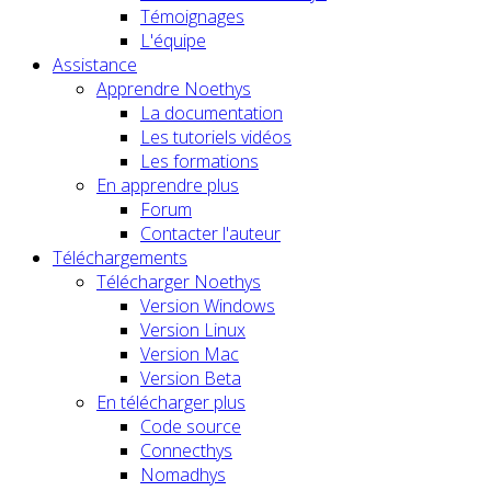
Témoignages
L'équipe
Assistance
Apprendre Noethys
La documentation
Les tutoriels vidéos
Les formations
En apprendre plus
Forum
Contacter l'auteur
Téléchargements
Télécharger Noethys
Version Windows
Version Linux
Version Mac
Version Beta
En télécharger plus
Code source
Connecthys
Nomadhys