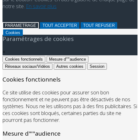
notre site.
En savoir plus
PARAMETRAGE
TOUT ACCEPTER
TOUT REFUSER
Cookies
Paramétrages de cookies
×
Cookies fonctionnels
Mesure d"'"audience
Réseaux sociaux/Vidéos
Autres cookies
Session
Cookies fonctionnels
Ce site utilise des cookies pour assurer son bon
fonctionnement et ne peuvent pas être désactivés de nos
systèmes. Nous ne les utilisons pas à des fins publicitaires. Si
ces cookies sont bloqués, certaines parties du site ne
pourront pas fonctionner.
Mesure d"'"audience