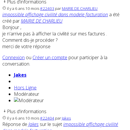
Plus d'informations
il y a 6 ans 10 mois
#22403
par
MAIRIE DE CHARLIEU
impossible affichage civilité dans modele facturation
a été
créé par
MAIRIE DE CHARLIEU
Bonjour ,
je n'arrive pas à afficher la civilité sur mes factures .
Comment dis-je procéder ?
merci de votre réponse
Connexion
ou
Créer un compte
pour participer à la
conversation.
Jakes
Hors Ligne
Modérateur
Plus d'informations
il y a 6 ans 10 mois
#22404
par
Jakes
Réponse de
Jakes
sur le sujet
impossible affichage civilité