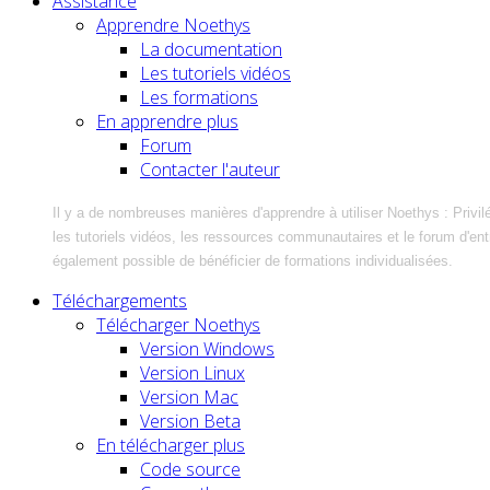
Assistance
Apprendre Noethys
La documentation
Les tutoriels vidéos
Les formations
En apprendre plus
Forum
Contacter l'auteur
Il y a de nombreuses manières d'apprendre à utiliser Noethys : Privil
les tutoriels vidéos, les ressources communautaires et le forum d'entra
également possible de bénéficier de formations individualisées.
Téléchargements
Télécharger Noethys
Version Windows
Version Linux
Version Mac
Version Beta
En télécharger plus
Code source