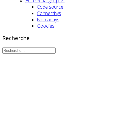
En télécharger plus
Code source
Connecthys
Nomadhys
Goodies
Recherche