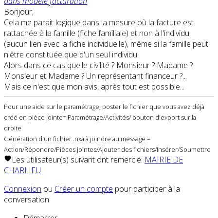
dans modele facturation
Bonjour,
Cela me parait logique dans la mesure où la facture est
rattachée à la famille (fiche familiale) et non à l'individu
(aucun lien avec la fiche individuelle), même si la famille peut
n'être constituée que d'un seul individu.
Alors dans ce cas quelle civilité ? Monsieur ? Madame ?
Monsieur et Madame ? Un représentant financeur ?...
Mais ce n'est que mon avis, après tout est possible...
Pour une aide sur le paramétrage, poster le fichier que vous avez déjà
créé en pièce jointe= Paramétrage/Activités/ bouton d'export sur la
droite
Génération d'un fichier .nxa à joindre au message =
Action/Répondre/Pièces jointes/Ajouter des fichiers/Insérer/Soumettre
Les utilisateur(s) suivant ont remercié:
MAIRIE DE
CHARLIEU
Connexion
ou
Créer un compte
pour participer à la
conversation.