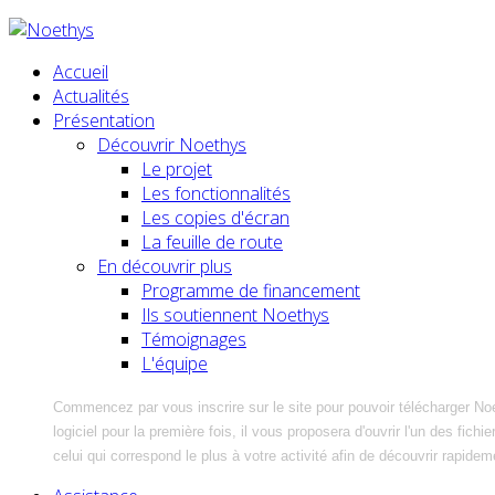
Accueil
Actualités
Présentation
Découvrir Noethys
Le projet
Les fonctionnalités
Les copies d'écran
La feuille de route
En découvrir plus
Programme de financement
Ils soutiennent Noethys
Témoignages
L'équipe
Commencez par vous inscrire sur le site pour pouvoir télécharger No
logiciel pour la première fois, il vous proposera d'ouvrir l'un des fic
celui qui correspond le plus à votre activité afin de découvrir rapidem