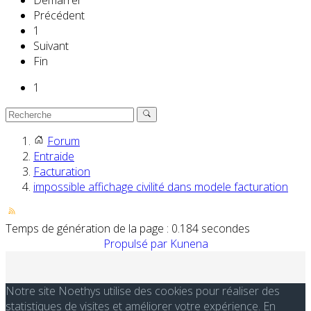
Démarrer
Précédent
1
Suivant
Fin
1
Forum
Entraide
Facturation
impossible affichage civilité dans modele facturation
Temps de génération de la page : 0.184 secondes
Propulsé par
Kunena
Notre site Noethys utilise des cookies pour réaliser des
statistiques de visites et améliorer votre expérience. En