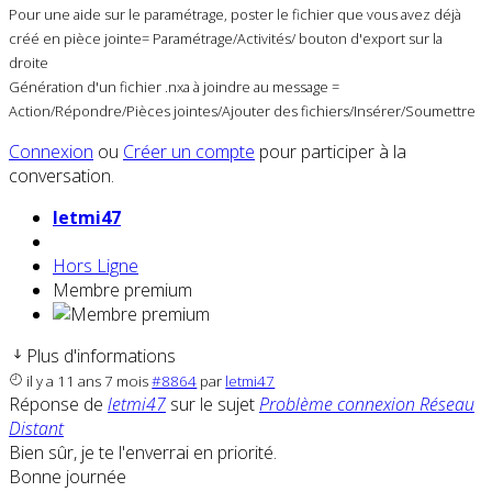
Pour une aide sur le paramétrage, poster le fichier que vous avez déjà
créé en pièce jointe= Paramétrage/Activités/ bouton d'export sur la
droite
Génération d'un fichier .nxa à joindre au message =
Action/Répondre/Pièces jointes/Ajouter des fichiers/Insérer/Soumettre
Connexion
ou
Créer un compte
pour participer à la
conversation.
letmi47
Hors Ligne
Membre premium
Plus d'informations
il y a 11 ans 7 mois
#8864
par
letmi47
Réponse de
letmi47
sur le sujet
Problème connexion Réseau
Distant
Bien sûr, je te l'enverrai en priorité.
Bonne journée