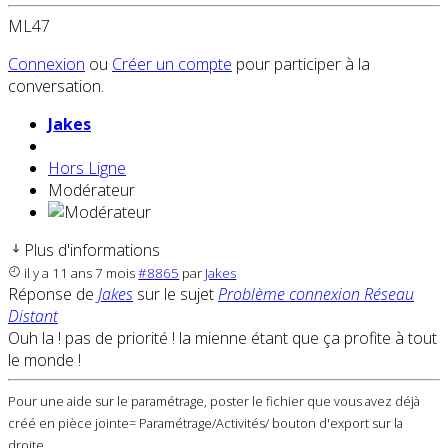
ML47
Connexion
ou
Créer un compte
pour participer à la
conversation.
Jakes
Hors Ligne
Modérateur
Plus d'informations
il y a 11 ans 7 mois
#8865
par
Jakes
Réponse de
Jakes
sur le sujet
Problème connexion Réseau
Distant
Ouh la ! pas de priorité ! la mienne étant que ça profite à tout
le monde !
Pour une aide sur le paramétrage, poster le fichier que vous avez déjà
créé en pièce jointe= Paramétrage/Activités/ bouton d'export sur la
droite