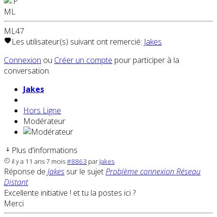
ML
ML47
Les utilisateur(s) suivant ont remercié:
Jakes
Connexion
ou
Créer un compte
pour participer à la
conversation.
Jakes
Hors Ligne
Modérateur
Plus d'informations
il y a 11 ans 7 mois
#8863
par
Jakes
Réponse de
Jakes
sur le sujet
Problème connexion Réseau
Distant
Excellente initiative ! et tu la postes ici ?
Merci