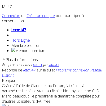
ML47
Connexion
ou
Créer un compte
pour participer à la
conversation.
letmi47
Hors Ligne
Membre premium
Plus d'informations
il y a 11 ans 7 mois
#8861
par
letmi47
Réponse de
letmi47
sur le sujet
Problème connexion Réseau
Distant
Bonjour,
Grâce à l'aide de Claude et au Forum, j'ai réussi à
paramétrer l'accès distant au fichier Noethys de mon CLSH.
Merci beaucoup. Je préparerai la démarche complète pour
d'autres utilisateurs (FAI free).