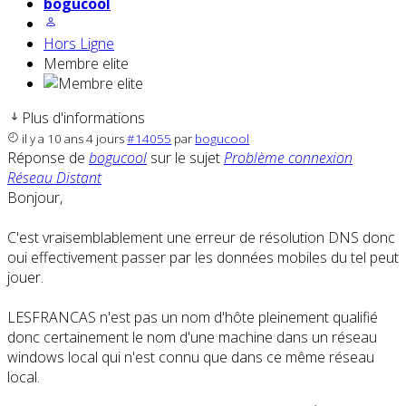
bogucool
Hors Ligne
Membre elite
Plus d'informations
il y a 10 ans 4 jours
#14055
par
bogucool
Réponse de
bogucool
sur le sujet
Problème connexion
Réseau Distant
Bonjour,
C'est vraisemblablement une erreur de résolution DNS donc
oui effectivement passer par les données mobiles du tel peut
jouer.
LESFRANCAS n'est pas un nom d'hôte pleinement qualifié
donc certainement le nom d'une machine dans un réseau
windows local qui n'est connu que dans ce même réseau
local.