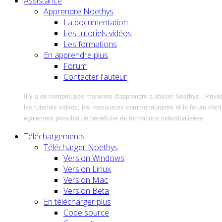
Assistance
Apprendre Noethys
La documentation
Les tutoriels vidéos
Les formations
En apprendre plus
Forum
Contacter l'auteur
Il y a de nombreuses manières d'apprendre à utiliser Noethys : Privil
les tutoriels vidéos, les ressources communautaires et le forum d'entra
également possible de bénéficier de formations individualisées.
Téléchargements
Télécharger Noethys
Version Windows
Version Linux
Version Mac
Version Beta
En télécharger plus
Code source