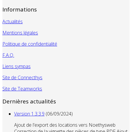
Informations
Actualités
Mentions légales
Politique de confidentialité
F.A.Q.
Liens sympas
Site de Connecthys
Site de Teamworks
Dernières actualités
Version 1.3.3.9
(06/09/2024)
Ajout de l'export des locations vers Noethysweb
Correction de la vignette des pièces de type PDF Ajout