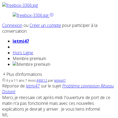
Connexion
ou
Créer un compte
pour participer à la
conversation.
letmi47
Hors Ligne
Membre premium
Plus d'informations
il y a 11 ans 7 mois
#8812
par
letmi47
Réponse de
letmi47
sur le sujet
Problème connexion Réseau
Distant
Merci, je réessaie cet après-midi. l'ouverture de port de ce
matin n'a pas fonctionné mais avec ces nouvelles
explications je devrait y arriver . Je vous tiens informé.
ML