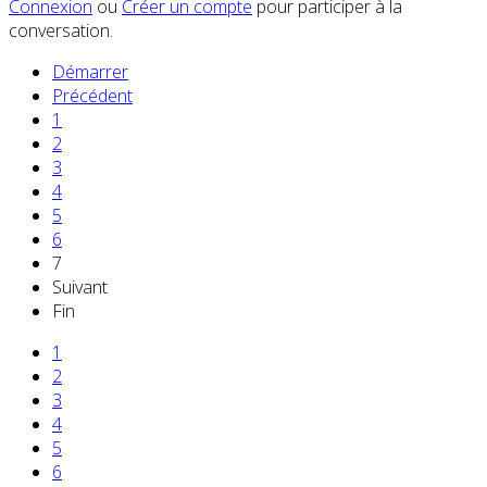
Connexion
ou
Créer un compte
pour participer à la
conversation.
Démarrer
Précédent
1
2
3
4
5
6
7
Suivant
Fin
1
2
3
4
5
6