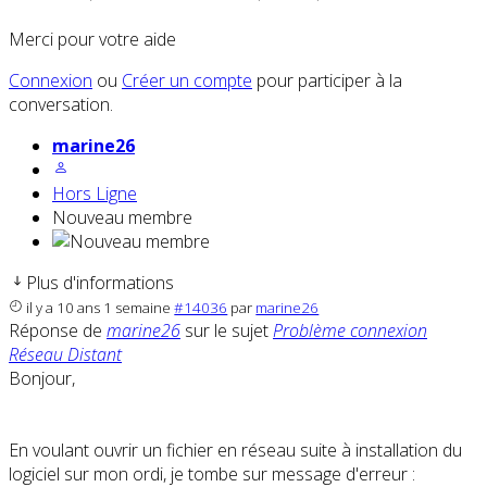
Merci pour votre aide
Connexion
ou
Créer un compte
pour participer à la
conversation.
marine26
Hors Ligne
Nouveau membre
Plus d'informations
il y a 10 ans 1 semaine
#14036
par
marine26
Réponse de
marine26
sur le sujet
Problème connexion
Réseau Distant
Bonjour,
En voulant ouvrir un fichier en réseau suite à installation du
logiciel sur mon ordi, je tombe sur message d'erreur :