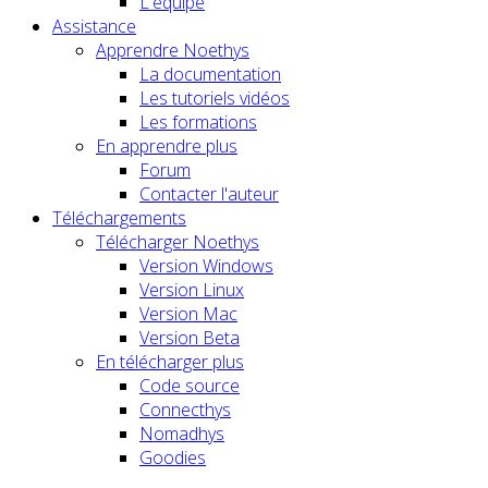
L'équipe
Assistance
Apprendre Noethys
La documentation
Les tutoriels vidéos
Les formations
En apprendre plus
Forum
Contacter l'auteur
Téléchargements
Télécharger Noethys
Version Windows
Version Linux
Version Mac
Version Beta
En télécharger plus
Code source
Connecthys
Nomadhys
Goodies