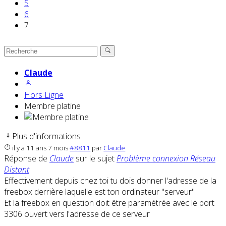
5
6
7
Claude
Hors Ligne
Membre platine
Plus d'informations
il y a 11 ans 7 mois
#8811
par
Claude
Réponse de
Claude
sur le sujet
Problème connexion Réseau
Distant
Effectivement depuis chez toi tu dois donner l'adresse de la
freebox derrière laquelle est ton ordinateur "serveur"
Et la freebox en question doit être paramétrée avec le port
3306 ouvert vers l'adresse de ce serveur