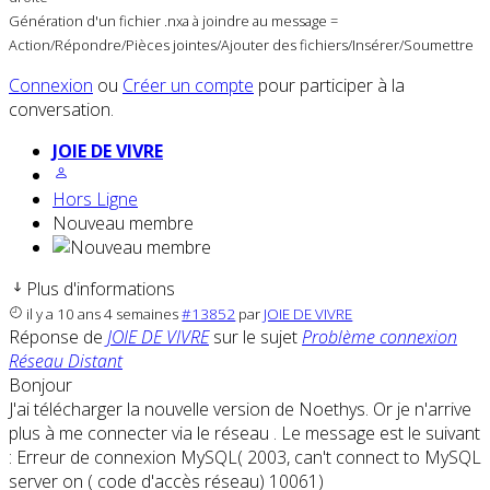
Génération d'un fichier .nxa à joindre au message =
Action/Répondre/Pièces jointes/Ajouter des fichiers/Insérer/Soumettre
Connexion
ou
Créer un compte
pour participer à la
conversation.
JOIE DE VIVRE
Hors Ligne
Nouveau membre
Plus d'informations
il y a 10 ans 4 semaines
#13852
par
JOIE DE VIVRE
Réponse de
JOIE DE VIVRE
sur le sujet
Problème connexion
Réseau Distant
Bonjour
J'ai télécharger la nouvelle version de Noethys. Or je n'arrive
plus à me connecter via le réseau . Le message est le suivant
: Erreur de connexion MySQL( 2003, can't connect to MySQL
server on ( code d'accès réseau) 10061)