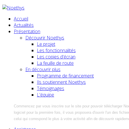
Accueil
Actualités
Présentation
Découvrir Noethys
Le projet
Les fonctionnalités
Les copies d'écran
La feuille de route
En découvrir plus
Programme de financement
Ils soutiennent Noethys
Témoignages
L'équipe
Commencez par vous inscrire sur le site pour pouvoir télécharger No
logiciel pour la première fois, il vous proposera d'ouvrir l'un des fic
celui qui correspond le plus à votre activité afin de découvrir rapidem