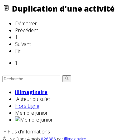
Duplication d'une activité
Démarrer
Précédent
1
Suivant
Fin
1
illimaginaire
Auteur du sujet
Hors Ligne
Membre junior
Plus d'informations
il y a 3 ans 4 mois
#26886
par
illimaginaire