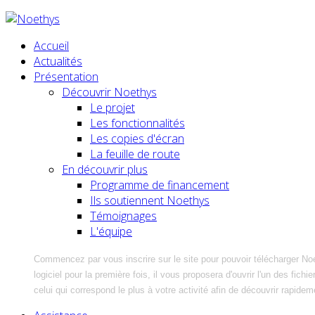
Accueil
Actualités
Présentation
Découvrir Noethys
Le projet
Les fonctionnalités
Les copies d'écran
La feuille de route
En découvrir plus
Programme de financement
Ils soutiennent Noethys
Témoignages
L'équipe
Commencez par vous inscrire sur le site pour pouvoir télécharger No
logiciel pour la première fois, il vous proposera d'ouvrir l'un des fic
celui qui correspond le plus à votre activité afin de découvrir rapidem