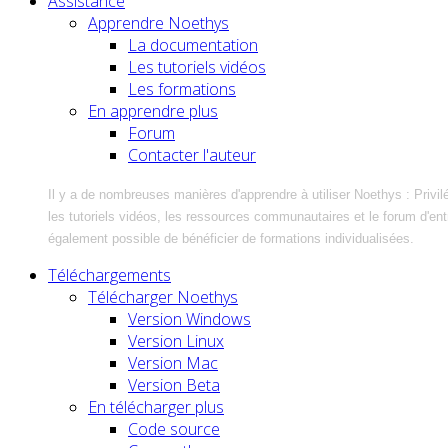
Assistance
Apprendre Noethys
La documentation
Les tutoriels vidéos
Les formations
En apprendre plus
Forum
Contacter l'auteur
Il y a de nombreuses manières d'apprendre à utiliser Noethys : Privil
les tutoriels vidéos, les ressources communautaires et le forum d'entra
également possible de bénéficier de formations individualisées.
Téléchargements
Télécharger Noethys
Version Windows
Version Linux
Version Mac
Version Beta
En télécharger plus
Code source