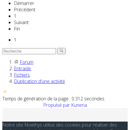
Démarrer
Précédent
1
Suivant
Fin
1
Forum
Entraide
Fichiers
Duplication d'une activité
Temps de génération de la page : 0.312 secondes
Propulsé par
Kunena
Notre site Noethys utilise des cookies pour réaliser des