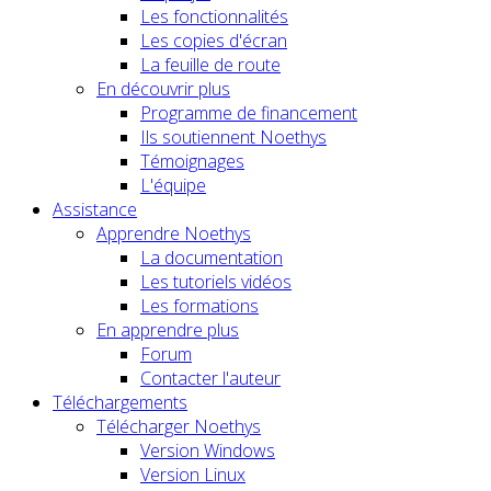
Les fonctionnalités
Les copies d'écran
La feuille de route
En découvrir plus
Programme de financement
Ils soutiennent Noethys
Témoignages
L'équipe
Assistance
Apprendre Noethys
La documentation
Les tutoriels vidéos
Les formations
En apprendre plus
Forum
Contacter l'auteur
Téléchargements
Télécharger Noethys
Version Windows
Version Linux