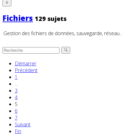
Fichiers
129 sujets
Gestion des fichiers de données, sauvegarde, réseau...
Démarrer
Précédent
1
...
3
4
5
6
7
Suivant
Fin