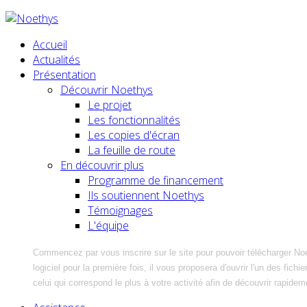
Accueil
Actualités
Présentation
Découvrir Noethys
Le projet
Les fonctionnalités
Les copies d'écran
La feuille de route
En découvrir plus
Programme de financement
Ils soutiennent Noethys
Témoignages
L'équipe
Commencez par vous inscrire sur le site pour pouvoir télécharger No
logiciel pour la première fois, il vous proposera d'ouvrir l'un des fic
celui qui correspond le plus à votre activité afin de découvrir rapidem