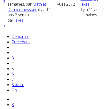
semaines, par
Mathias
Vues:
2372
Jakes
Dernier message
il y a 11
il y a 11 ans 2
ans 2 semaines
semaines
par
Jakes
Démarrer
Précédent
1
...
3
4
5
6
7
Suivant
Fin
1
3