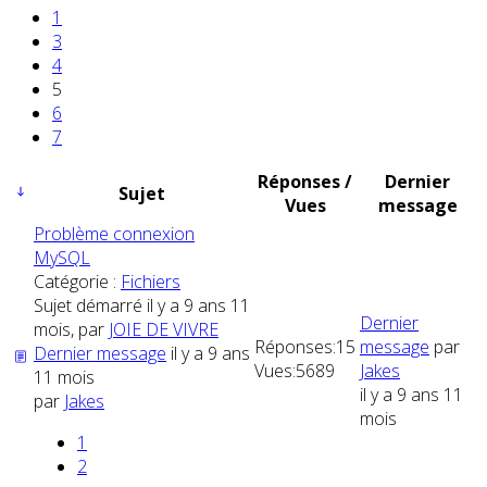
1
3
4
5
6
7
Réponses /
Dernier
Sujet
Vues
message
Problème connexion
MySQL
Catégorie :
Fichiers
Sujet démarré il y a 9 ans 11
Dernier
mois, par
JOIE DE VIVRE
Réponses:
15
message
par
Dernier message
il y a 9 ans
Vues:
5689
Jakes
11 mois
il y a 9 ans 11
par
Jakes
mois
1
2