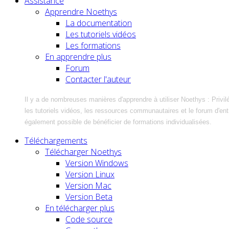
Assistance
Apprendre Noethys
La documentation
Les tutoriels vidéos
Les formations
En apprendre plus
Forum
Contacter l'auteur
Il y a de nombreuses manières d'apprendre à utiliser Noethys : Privil
les tutoriels vidéos, les ressources communautaires et le forum d'entra
également possible de bénéficier de formations individualisées.
Téléchargements
Télécharger Noethys
Version Windows
Version Linux
Version Mac
Version Beta
En télécharger plus
Code source