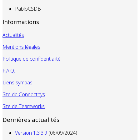
PabloCSDB
Informations
Actualités
Mentions légales
Politique de confidentialité
F.A.Q.
Liens sympas
Site de Connecthys
Site de Teamworks
Dernières actualités
Version 1.3.3.9
(06/09/2024)