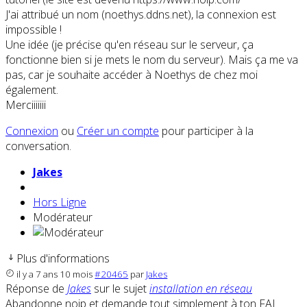
J'ai attribué un nom (noethys.ddns.net), la connexion est
impossible !
Une idée (je précise qu'en réseau sur le serveur, ça
fonctionne bien si je mets le nom du serveur). Mais ça me va
pas, car je souhaite accéder à Noethys de chez moi
également.
Merciiiiiii
Connexion
ou
Créer un compte
pour participer à la
conversation.
Jakes
Hors Ligne
Modérateur
Plus d'informations
il y a 7 ans 10 mois
#20465
par
Jakes
Réponse de
Jakes
sur le sujet
installation en réseau
Abandonne noip et demande tout simplement à ton FAI