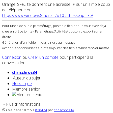
Orange, SFR,...te donnent une adresse IP sur un simple coup
de téléphone ou
https://www.windows8facile.fr/w10-adresse-ip-fixe/
Pour une aide sur le paramétrage, poster le fichier que vous avez déjà
créé en pièce jointe= Paramétrage/Activités/ bouton d'export sur la
droite
Génération d'un fichier .nxa à joindre au message =
Action/Répondre/Pièces jointes/Ajouter des fichiers/Insérer/Soumettre
Connexion
ou
Créer un compte
pour participer à la
conversation.
chrischros34
Auteur du sujet
Hors Ligne
Membre senior
Plus d'informations
il y a 7 ans 10 mois
#20474
par
chrischros34