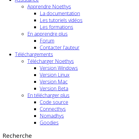
Apprendre Noethys
La documentation
Les tutoriels vidéos
Les formations
En apprendre plus
Forum
Contacter l'auteur
Téléchargements
Télécharger Noethys
Version Windows
Version Linux
Version Mac
Version Beta
En télécharger plus
Code source
Connecthys
Nomadhys
Goodies
Recherche