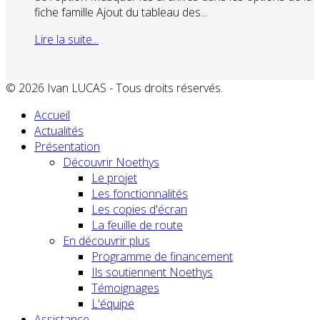
fiche famille Ajout du tableau des...
Lire la suite...
© 2026 Ivan LUCAS - Tous droits réservés.
Accueil
Actualités
Présentation
Découvrir Noethys
Le projet
Les fonctionnalités
Les copies d'écran
La feuille de route
En découvrir plus
Programme de financement
Ils soutiennent Noethys
Témoignages
L'équipe
Assistance