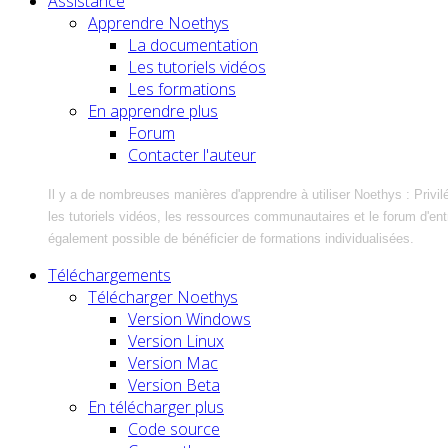
Assistance
Apprendre Noethys
La documentation
Les tutoriels vidéos
Les formations
En apprendre plus
Forum
Contacter l'auteur
Il y a de nombreuses manières d'apprendre à utiliser Noethys : Privil
les tutoriels vidéos, les ressources communautaires et le forum d'entra
également possible de bénéficier de formations individualisées.
Téléchargements
Télécharger Noethys
Version Windows
Version Linux
Version Mac
Version Beta
En télécharger plus
Code source