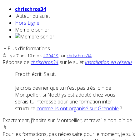
chrischros34
Auteur du sujet
Hors Ligne
Membre senior
Plus d'informations
il y a 7 ans 10 mois
#20419
par
chrischros34
Réponse de
chrischros34
sur le sujet
installation en réseau
Fred.th écrit: Salut,
Je crois deviner que tu n'est pas très loin de
Montpellier, si Noethys est adopté chez vous
serais-tu intéressé pour une formation inter-
structure
comme ils ont organisé sur Grenoble
?
Exactement, j'habite sur Montpellier, et travaille non loin de
là.
Pour les formations, pas nécessaire pour le moment, je suis