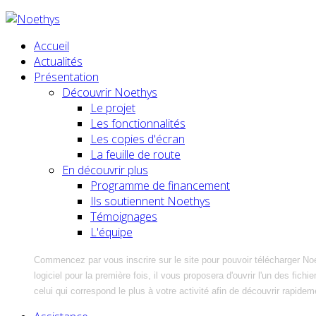
Accueil
Actualités
Présentation
Découvrir Noethys
Le projet
Les fonctionnalités
Les copies d'écran
La feuille de route
En découvrir plus
Programme de financement
Ils soutiennent Noethys
Témoignages
L'équipe
Commencez par vous inscrire sur le site pour pouvoir télécharger No
logiciel pour la première fois, il vous proposera d'ouvrir l'un des fic
celui qui correspond le plus à votre activité afin de découvrir rapidem