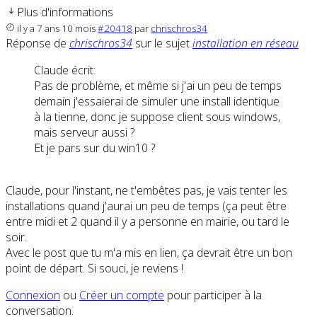
Plus d'informations
il y a 7 ans 10 mois
#20418
par
chrischros34
Réponse de
chrischros34
sur le sujet
installation en réseau
Claude écrit:
Pas de problème, et même si j'ai un peu de temps
demain j'essaierai de simuler une install identique
à la tienne, donc je suppose client sous windows,
mais serveur aussi ?
Et je pars sur du win10 ?
Claude, pour l'instant, ne t'embêtes pas, je vais tenter les
installations quand j'aurai un peu de temps (ça peut être
entre midi et 2 quand il y a personne en mairie, ou tard le
soir.
Avec le post que tu m'a mis en lien, ça devrait être un bon
point de départ. Si souci, je reviens !
Connexion
ou
Créer un compte
pour participer à la
conversation.