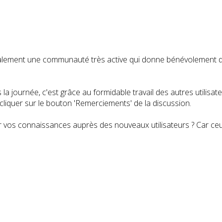
t également une communauté très active qui donne bénévolemen
a journée, c'est grâce au formidable travail des autres utilisa
iquer sur le bouton 'Remerciements' de la discussion.
 vos connaissances auprès des nouveaux utilisateurs ? Car ceux