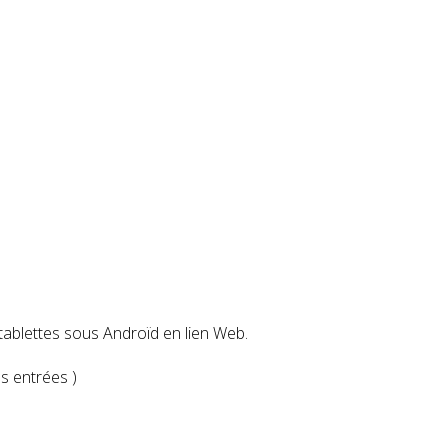
 tablettes sous Androïd en lien Web.
es entrées )