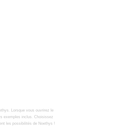
ethys. Lorsque vous ouvrirez le
hiers exemples inclus. Choisissez
ent les possibilités de Noethys !