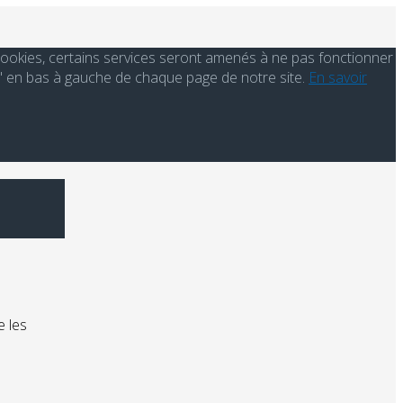
s cookies, certains services seront amenés à ne pas fonctionner
' en bas à gauche de chaque page de notre site.
En savoir
e les