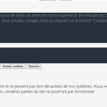
stiques de visites et améliorer votre expérience. En refusant le
Vous pouvez changer d'avis en cliquant sur le bouton 'Cookies
Autres cookies
Session
ent et ne peuvent pas être désactivés de nos systèmes. Nous n
ués, certaines parties du site ne pourront pas fonctionner.