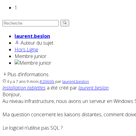
1
laurent.beslon
Auteur du sujet
Hors Ligne
Membre junior
Plus d'informations
il y a 7 ans 9 mois
#20606
par
laurent.beslon
Installation tablettes
a été créé par
laurent.beslon
Bonjour,
Au niveau infrastructure, nous avons un serveur en Windows SBS 
Ma question concernent les liaisons distantes, comment doivent
Le logiciel n’utilise pas SQL ?