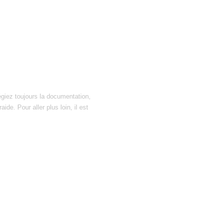
égiez toujours la documentation,
ide. Pour aller plus loin, il est