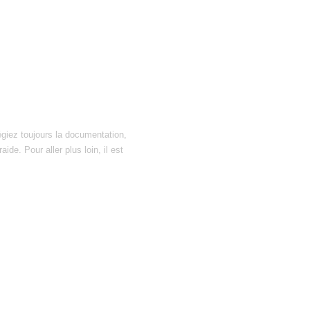
égiez toujours la documentation,
ide. Pour aller plus loin, il est