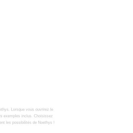
ethys. Lorsque vous ouvrirez le
hiers exemples inclus. Choisissez
ent les possibilités de Noethys !