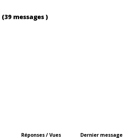
s
(39 messages )
Réponses / Vues
Dernier message