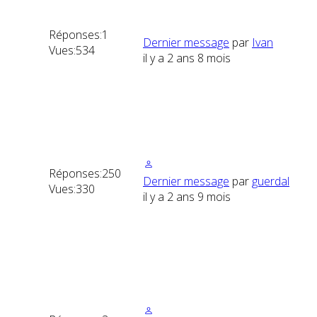
Réponses:
1
Dernier message
par
Ivan
Vues:
534
il y a 2 ans 8 mois
Réponses:
250
Dernier message
par
guerdal
Vues:
330
il y a 2 ans 9 mois