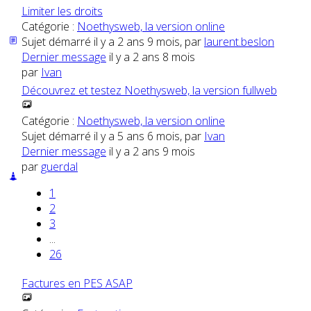
Limiter les droits
Catégorie :
Noethysweb, la version online
Sujet démarré il y a 2 ans 9 mois, par
laurent.beslon
Dernier message
il y a 2 ans 8 mois
par
Ivan
Découvrez et testez Noethysweb, la version fullweb
Catégorie :
Noethysweb, la version online
Sujet démarré il y a 5 ans 6 mois, par
Ivan
Dernier message
il y a 2 ans 9 mois
par
guerdal
1
2
3
...
26
Factures en PES ASAP