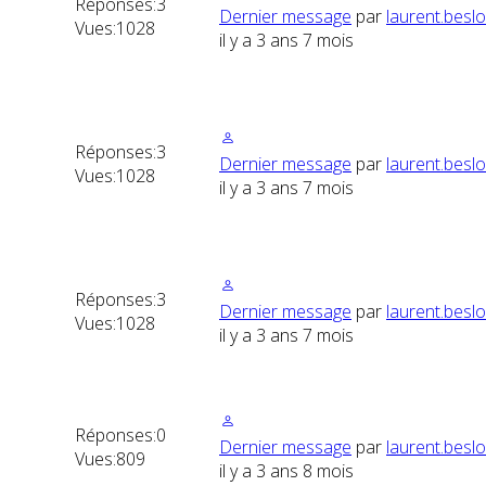
Réponses:
3
Dernier message
par
laurent.besl
Vues:
1028
il y a 3 ans 7 mois
Réponses:
3
Dernier message
par
laurent.besl
Vues:
1028
il y a 3 ans 7 mois
Réponses:
3
Dernier message
par
laurent.besl
Vues:
1028
il y a 3 ans 7 mois
Réponses:
0
Dernier message
par
laurent.besl
Vues:
809
il y a 3 ans 8 mois