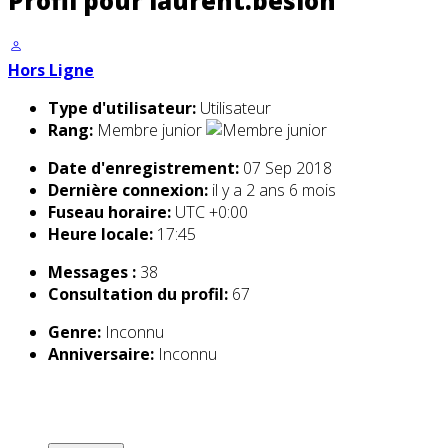
Profil pour laurent.beslon
Hors Ligne
Type d'utilisateur:
Utilisateur
Rang:
Membre junior
Date d'enregistrement:
07 Sep 2018
Dernière connexion:
il y a 2 ans 6 mois
Fuseau horaire:
UTC +0:00
Heure locale:
17:45
Messages :
38
Consultation du profil:
67
Genre:
Inconnu
Anniversaire:
Inconnu