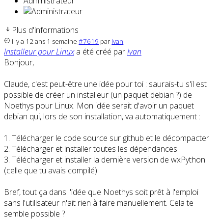
Administrateur
Plus d'informations
il y a 12 ans 1 semaine
#7619
par
Ivan
Installeur pour Linux
a été créé par
Ivan
Bonjour,
Claude, c'est peut-être une idée pour toi : saurais-tu s'il est
possible de créer un installeur (un paquet debian ?) de
Noethys pour Linux. Mon idée serait d'avoir un paquet
debian qui, lors de son installation, va automatiquement :
1. Télécharger le code source sur github et le décompacter
2. Télécharger et installer toutes les dépendances
3. Télécharger et installer la dernière version de wxPython
(celle que tu avais compilé)
Bref, tout ça dans l'idée que Noethys soit prêt à l'emploi
sans l'utilisateur n'ait rien à faire manuellement. Cela te
semble possible ?