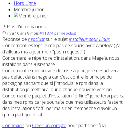
Hors Ligne
Membre junior
Plus d'informations
il y a 10 ans 8 mois
#11874
par
neoclust
Réponse de
neoclust
sur le sujet
Installeur pour Linux
Concernant les logs je n'ai pas de soucis avec /var/log/ ( j'ai
d'ailleurs mis a jour mon "push request" )
Concernant le répertoire d'installation, dans Mageia, nous
installons dans /usr/share
Concernant le mécanisme de mise à jour, je le désactiverai
pas defaut dans mageia car c'est contre le principe du
packaging sachant que si j'introduis le rpm dans la
distribution je mettrai a jour a chaque nouvelle version.
Concernant le paquet d'installaton "offline" je ne ferai pas ca
dans mes rpms car je souhaite que mes utilisateurs fassent
des installations "off line" mais rien n'empeche d'avoir un
rpm a part qui le fait.
Connexion
ou
Créer un compte
pour participer à la