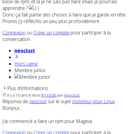
base de rpm, et là je ne sais pas faire (mais je pourrais
apprendre ?
)
Donc ça fait partie des choses à faire que je garde en tête.
Promis j'y réfléchis un peu plus profondément.
Connexion
ou
Créer un compte
pour participer à la
conversation.
neoclust
Hors Ligne
Membre junior
Plus d'informations
il y a 10 ans 8 mois
#11838
par
neoclust
Réponse de
neoclust
sur le sujet
Installeur pour Linux
Bonjour,
j'ai commencé a faire un rpm pour Mageia.
Connexion
ou
Créer un compte
pour participer à la