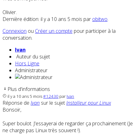
Olivier.
Dernière édition: il y a 10 ans 5 mois par
obitwo
.
Connexion
ou
Créer un compte
pour participer à la
conversation.
Ivan
Auteur du sujet
Hors Ligne
Administrateur
Plus d'informations
il y a 10 ans 5 mois
#12430
par
Ivan
Réponse de
Ivan
sur le sujet
Installeur pour Linux
Bonsoir,
Super boulot. J'essayerai de regarder ça prochainement (Je
ne charge pas Linux très souvent !).