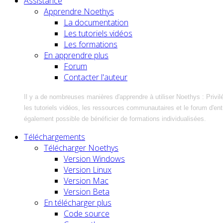
Assistance
Apprendre Noethys
La documentation
Les tutoriels vidéos
Les formations
En apprendre plus
Forum
Contacter l'auteur
Il y a de nombreuses manières d'apprendre à utiliser Noethys : Privil
les tutoriels vidéos, les ressources communautaires et le forum d'entra
également possible de bénéficier de formations individualisées.
Téléchargements
Télécharger Noethys
Version Windows
Version Linux
Version Mac
Version Beta
En télécharger plus
Code source