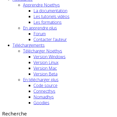
Apprendre Noethys
La documentation
Les tutoriels vidéos
Les formations
En apprendre plus
Forum
Contacter l'auteur
Téléchargements
Télécharger Noethys
Version Windows
Version Linux
Version Mac
Version Beta
En télécharger plus
Code source
Connecthys
Nomadhys
Goodies
Recherche