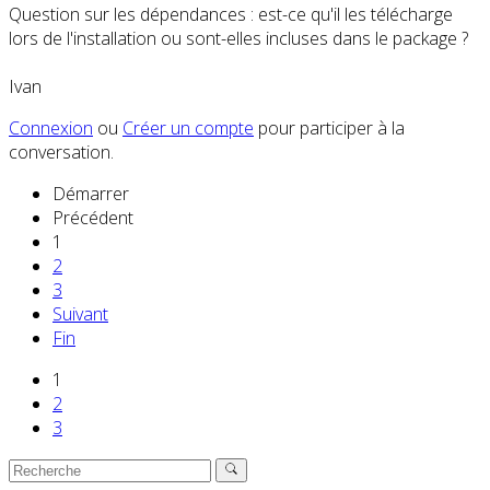
Question sur les dépendances : est-ce qu'il les télécharge
lors de l'installation ou sont-elles incluses dans le package ?
Ivan
Connexion
ou
Créer un compte
pour participer à la
conversation.
Démarrer
Précédent
1
2
3
Suivant
Fin
1
2
3