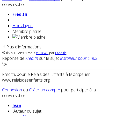
conversation.
Fred.th
Hors Ligne
Membre platine
Plus d'informations
il y a 10 ans 8 mois
#11840
par
Fred.th
Réponse de
Fred.th
sur le sujet
Installeur pour Linux
\o/
Fred.th, pour le Relais des Enfants à Montpellier
www.relaisdesenfants.org
Connexion
ou
Créer un compte
pour participer à la
conversation.
Ivan
Auteur du sujet