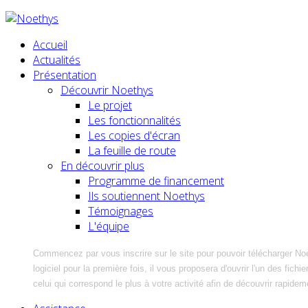
Accueil
Actualités
Présentation
Découvrir Noethys
Le projet
Les fonctionnalités
Les copies d'écran
La feuille de route
En découvrir plus
Programme de financement
Ils soutiennent Noethys
Témoignages
L'équipe
Commencez par vous inscrire sur le site pour pouvoir télécharger No
logiciel pour la première fois, il vous proposera d'ouvrir l'un des fic
celui qui correspond le plus à votre activité afin de découvrir rapidem