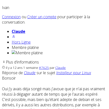
Ivan
Connexion
ou
Créer un compte
pour participer à la
conversation.
Claude
Hors Ligne
Membre platine
Plus d'informations
il y a 12 ans 1 semaine
#7625
par
Claude
Réponse de
Claude
sur le sujet
Installeur pour Linux
Bonsoir
Oui j'y avais déja songé mais j'avoue que je n'ai pas vraiment
réussi à dégager autant de temps que je l'aurais espéré.
C'est possible, mais bien qu'étant adepte de debian et ses
dérivés, il y a aussi les autres distributions, par exemple à