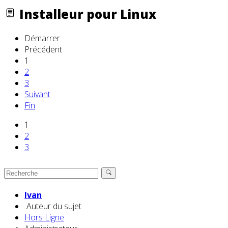
Installeur pour Linux
Démarrer
Précédent
1
2
3
Suivant
Fin
1
2
3
Ivan
Auteur du sujet
Hors Ligne