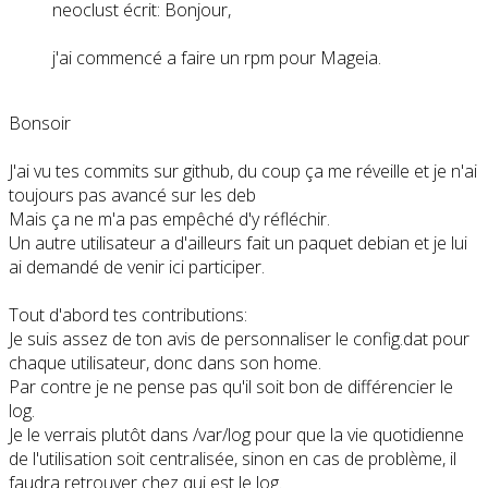
neoclust écrit: Bonjour,
j'ai commencé a faire un rpm pour Mageia.
Bonsoir
J'ai vu tes commits sur github, du coup ça me réveille et je n'ai
toujours pas avancé sur les deb
Mais ça ne m'a pas empêché d'y réfléchir.
Un autre utilisateur a d'ailleurs fait un paquet debian et je lui
ai demandé de venir ici participer.
Tout d'abord tes contributions:
Je suis assez de ton avis de personnaliser le config.dat pour
chaque utilisateur, donc dans son home.
Par contre je ne pense pas qu'il soit bon de différencier le
log.
Je le verrais plutôt dans /var/log pour que la vie quotidienne
de l'utilisation soit centralisée, sinon en cas de problème, il
faudra retrouver chez qui est le log.