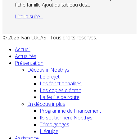
fiche famille Ajout du tableau des...
Lire la suite...
© 2026 Ivan LUCAS - Tous droits réservés.
Accueil
Actualités
Présentation
Découvrir Noethys
Le projet
Les fonctionnalités
Les copies d'écran
La feuille de route
En découvrir plus
Programme de financement
Ils soutiennent Noethys
Témoignages
L'équipe
Assistance