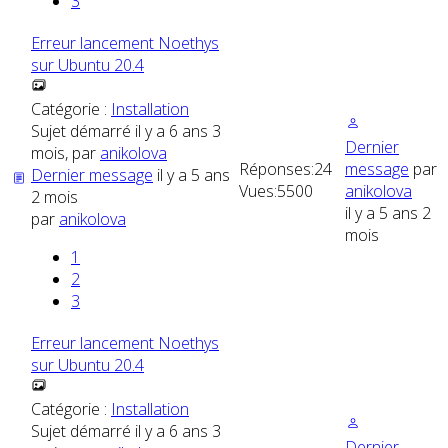
3
Erreur lancement Noethys
sur Ubuntu 20.4
Catégorie :
Installation
Sujet démarré il y a 6 ans 3
Dernier
mois, par
anikolova
Réponses:
24
message
par
Dernier message
il y a 5 ans
Vues:
5500
anikolova
2 mois
il y a 5 ans 2
par
anikolova
mois
1
2
3
Erreur lancement Noethys
sur Ubuntu 20.4
Catégorie :
Installation
Sujet démarré il y a 6 ans 3
Dernier