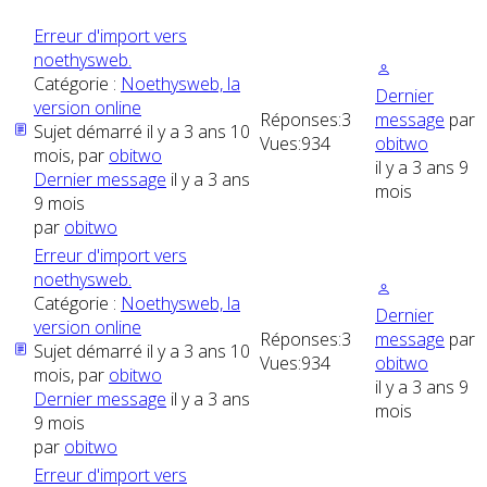
Erreur d'import vers
noethysweb.
Catégorie :
Noethysweb, la
Dernier
version online
Réponses:
3
message
par
Sujet démarré il y a 3 ans 10
Vues:
934
obitwo
mois, par
obitwo
il y a 3 ans 9
Dernier message
il y a 3 ans
mois
9 mois
par
obitwo
Erreur d'import vers
noethysweb.
Catégorie :
Noethysweb, la
Dernier
version online
Réponses:
3
message
par
Sujet démarré il y a 3 ans 10
Vues:
934
obitwo
mois, par
obitwo
il y a 3 ans 9
Dernier message
il y a 3 ans
mois
9 mois
par
obitwo
Erreur d'import vers