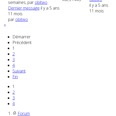
semaines, par
obitwo
il y a 5 ans
Dernier message
il y a 5 ans
11 mois
11 mois
par
obitwo
Démarrer
Précédent
1
2
3
4
Suivant
Fin
1
2
3
4
Forum