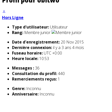
Profil pour obitwo
Hors Ligne
Type d'utilisateur:
Utilisateur
Rang:
Membre junior
Date d'enregistrement:
20 Nov 2015
Dernière connexion:
il y a 3 ans 4 mois
Fuseau horaire:
UTC +0:00
Heure locale:
10:53
Messages :
36
Consultation du profil:
440
Remerciements reçus:
1
Genre:
Inconnu
Anniversaire:
Inconnu