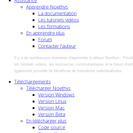
Assistance
Apprendre Noethys
La documentation
Les tutoriels vidéos
Les formations
En apprendre plus
Forum
Contacter l'auteur
Il y a de nombreuses manières d'apprendre à utiliser Noethys : Privil
les tutoriels vidéos, les ressources communautaires et le forum d'entra
également possible de bénéficier de formations individualisées.
Téléchargements
Télécharger Noethys
Version Windows
Version Linux
Version Mac
Version Beta
En télécharger plus
Code source