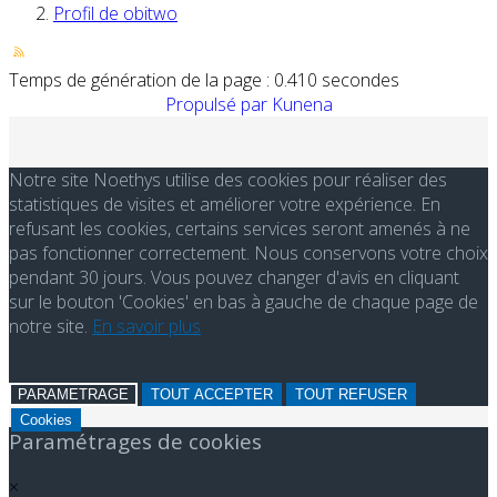
Profil de obitwo
Temps de génération de la page : 0.410 secondes
Propulsé par
Kunena
Notre site Noethys utilise des cookies pour réaliser des
statistiques de visites et améliorer votre expérience. En
refusant les cookies, certains services seront amenés à ne
pas fonctionner correctement. Nous conservons votre choix
pendant 30 jours. Vous pouvez changer d'avis en cliquant
sur le bouton 'Cookies' en bas à gauche de chaque page de
notre site.
En savoir plus
PARAMETRAGE
TOUT ACCEPTER
TOUT REFUSER
Cookies
Paramétrages de cookies
×