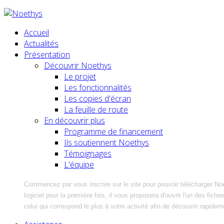
Accueil
Actualités
Présentation
Découvrir Noethys
Le projet
Les fonctionnalités
Les copies d'écran
La feuille de route
En découvrir plus
Programme de financement
Ils soutiennent Noethys
Témoignages
L'équipe
Commencez par vous inscrire sur le site pour pouvoir télécharger No
logiciel pour la première fois, il vous proposera d'ouvrir l'un des fic
celui qui correspond le plus à votre activité afin de découvrir rapidem