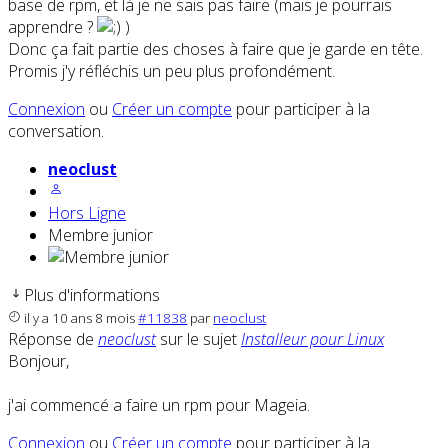
base de rpm, et là je ne sais pas faire (mais je pourrais
apprendre ?
)
Donc ça fait partie des choses à faire que je garde en tête.
Promis j'y réfléchis un peu plus profondément.
Connexion
ou
Créer un compte
pour participer à la
conversation.
neoclust
Hors Ligne
Membre junior
Plus d'informations
il y a 10 ans 8 mois
#11838
par
neoclust
Réponse de
neoclust
sur le sujet
Installeur pour Linux
Bonjour,
j'ai commencé a faire un rpm pour Mageia.
Connexion
ou
Créer un compte
pour participer à la