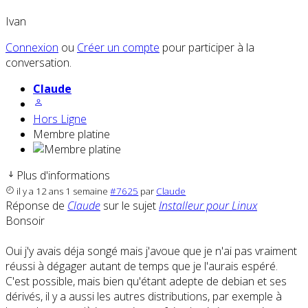
Ivan
Connexion
ou
Créer un compte
pour participer à la
conversation.
Claude
Hors Ligne
Membre platine
Plus d'informations
il y a 12 ans 1 semaine
#7625
par
Claude
Réponse de
Claude
sur le sujet
Installeur pour Linux
Bonsoir
Oui j'y avais déja songé mais j'avoue que je n'ai pas vraiment
réussi à dégager autant de temps que je l'aurais espéré.
C'est possible, mais bien qu'étant adepte de debian et ses
dérivés, il y a aussi les autres distributions, par exemple à