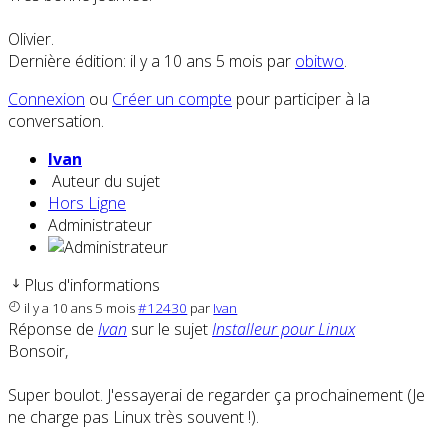
Olivier.
Dernière édition: il y a 10 ans 5 mois par
obitwo
.
Connexion
ou
Créer un compte
pour participer à la
conversation.
Ivan
Auteur du sujet
Hors Ligne
Administrateur
Plus d'informations
il y a 10 ans 5 mois
#12430
par
Ivan
Réponse de
Ivan
sur le sujet
Installeur pour Linux
Bonsoir,
Super boulot. J'essayerai de regarder ça prochainement (Je
ne charge pas Linux très souvent !).