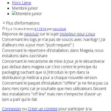
Hors Ligne
Membre junior
Plus d'informations
il y a 10 ans 8 mois
#11874
par
neoclust
Réponse de
neoclust
sur le sujet
Installeur pour Linux
Concernant les logs je n'ai pas de soucis avec /var/log/ ( j'ai
d'ailleurs mis a jour mon "push request" )
Concernant le répertoire d'installation, dans Mageia, nous
installons dans /usr/share
Concernant le mécanisme de mise à jour, je le désactiverai
pas defaut dans mageia car c'est contre le principe du
packaging sachant que si j'introduis le rpm dans la
distribution je mettrai a jour a chaque nouvelle version.
Concernant le paquet d'installaton "offline" je ne ferai pas ca
dans mes rpms car je souhaite que mes utilisateurs fassent
des installations "off line" mais rien n'empeche d'avoir un
rpm a part qui le fait.
Connexion
ou
Créer un compte
pour participer à la