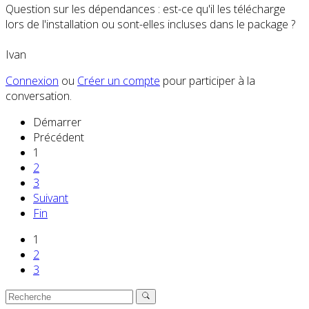
Question sur les dépendances : est-ce qu'il les télécharge
lors de l'installation ou sont-elles incluses dans le package ?
Ivan
Connexion
ou
Créer un compte
pour participer à la
conversation.
Démarrer
Précédent
1
2
3
Suivant
Fin
1
2
3