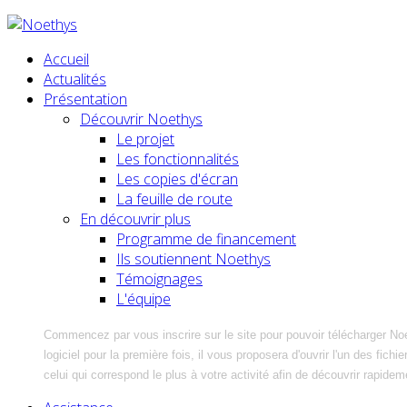
Accueil
Actualités
Présentation
Découvrir Noethys
Le projet
Les fonctionnalités
Les copies d'écran
La feuille de route
En découvrir plus
Programme de financement
Ils soutiennent Noethys
Témoignages
L'équipe
Commencez par vous inscrire sur le site pour pouvoir télécharger No
logiciel pour la première fois, il vous proposera d'ouvrir l'un des fic
celui qui correspond le plus à votre activité afin de découvrir rapidem