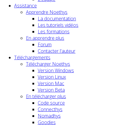
Assistance
Apprendre Noethys
La documentation
Les tutoriels vidéos
Les formations
En apprendre plus
Forum
Contacter l'auteur
Téléchargements
Télécharger Noethys
Version Windows
Version Linux
Version Mac
Version Beta
En télécharger plus
Code source
Connecthys
Nomadhys
Goodies