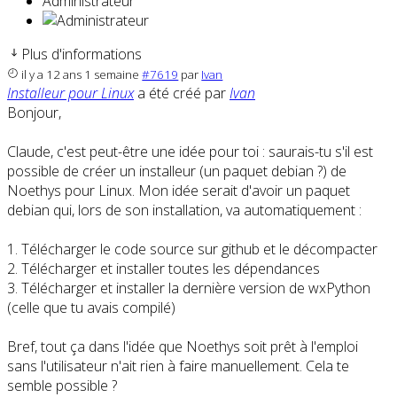
Administrateur
Plus d'informations
il y a 12 ans 1 semaine
#7619
par
Ivan
Installeur pour Linux
a été créé par
Ivan
Bonjour,
Claude, c'est peut-être une idée pour toi : saurais-tu s'il est
possible de créer un installeur (un paquet debian ?) de
Noethys pour Linux. Mon idée serait d'avoir un paquet
debian qui, lors de son installation, va automatiquement :
1. Télécharger le code source sur github et le décompacter
2. Télécharger et installer toutes les dépendances
3. Télécharger et installer la dernière version de wxPython
(celle que tu avais compilé)
Bref, tout ça dans l'idée que Noethys soit prêt à l'emploi
sans l'utilisateur n'ait rien à faire manuellement. Cela te
semble possible ?