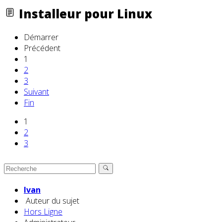
Installeur pour Linux
Démarrer
Précédent
1
2
3
Suivant
Fin
1
2
3
Ivan
Auteur du sujet
Hors Ligne