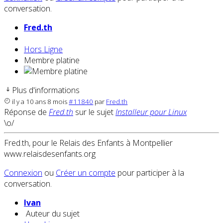
conversation.
Fred.th
Hors Ligne
Membre platine
Plus d'informations
il y a 10 ans 8 mois
#11840
par
Fred.th
Réponse de
Fred.th
sur le sujet
Installeur pour Linux
\o/
Fred.th, pour le Relais des Enfants à Montpellier
www.relaisdesenfants.org
Connexion
ou
Créer un compte
pour participer à la
conversation.
Ivan
Auteur du sujet