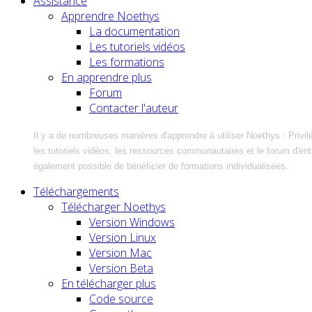
Assistance
Apprendre Noethys
La documentation
Les tutoriels vidéos
Les formations
En apprendre plus
Forum
Contacter l'auteur
Il y a de nombreuses manières d'apprendre à utiliser Noethys : Privil
les tutoriels vidéos, les ressources communautaires et le forum d'entra
également possible de bénéficier de formations individualisées.
Téléchargements
Télécharger Noethys
Version Windows
Version Linux
Version Mac
Version Beta
En télécharger plus
Code source