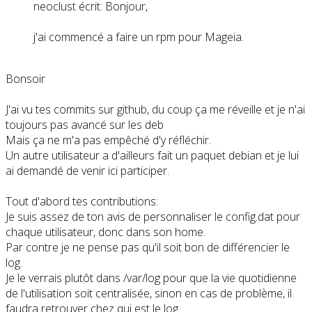
neoclust écrit: Bonjour,
j'ai commencé a faire un rpm pour Mageia.
Bonsoir
J'ai vu tes commits sur github, du coup ça me réveille et je n'ai
toujours pas avancé sur les deb
Mais ça ne m'a pas empêché d'y réfléchir.
Un autre utilisateur a d'ailleurs fait un paquet debian et je lui
ai demandé de venir ici participer.
Tout d'abord tes contributions:
Je suis assez de ton avis de personnaliser le config.dat pour
chaque utilisateur, donc dans son home.
Par contre je ne pense pas qu'il soit bon de différencier le
log.
Je le verrais plutôt dans /var/log pour que la vie quotidienne
de l'utilisation soit centralisée, sinon en cas de problème, il
faudra retrouver chez qui est le log.