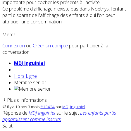
importante pour cocher les présents à l'activité.
Ce problème d'affichage n'existe pas dans Noethys, l'enfant
parti disparait de l'affichage des enfants à qui l'on peut
attribuer une consommation.
Merci!
Connexion
ou
Créer un compte
pour participer à la
conversation.
MDJ Inguiniel
Hors Ligne
Membre senior
Plus d'informations
il y a 10 ans 3 mois
#13424
par
MDJ Inguiniel
Réponse de
MDJ Inguiniel
sur le sujet
Les enfants partis
apparaissent comme inscrits
Salut,