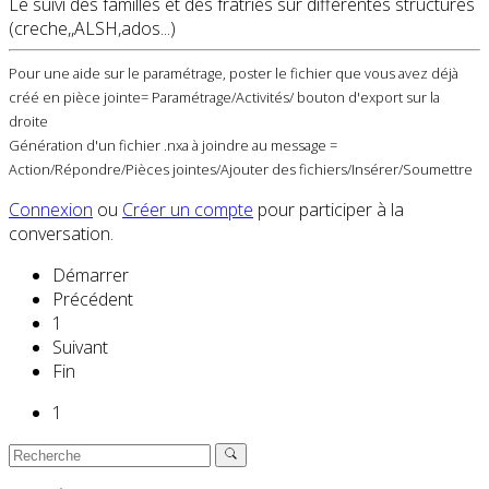
Le suivi des familles et des fratries sur différentes structures
(creche,,ALSH,ados...)
Pour une aide sur le paramétrage, poster le fichier que vous avez déjà
créé en pièce jointe= Paramétrage/Activités/ bouton d'export sur la
droite
Génération d'un fichier .nxa à joindre au message =
Action/Répondre/Pièces jointes/Ajouter des fichiers/Insérer/Soumettre
Connexion
ou
Créer un compte
pour participer à la
conversation.
Démarrer
Précédent
1
Suivant
Fin
1