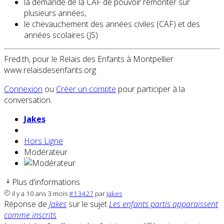
la demande de la CAF de pouvoir remonter sur
plusieurs années,
le chevauchement des années civiles (CAF) et des
années scolaires (JS)
Fred.th, pour le Relais des Enfants à Montpellier
www.relaisdesenfants.org
Connexion
ou
Créer un compte
pour participer à la
conversation.
Jakes
Hors Ligne
Modérateur
Plus d'informations
il y a 10 ans 3 mois
#13427
par
Jakes
Réponse de
Jakes
sur le sujet
Les enfants partis apparaissent
comme inscrits