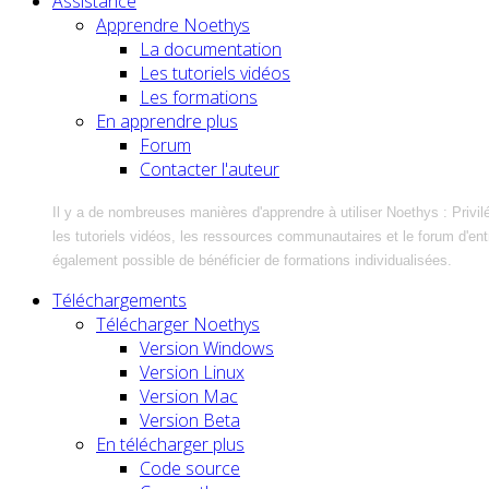
Assistance
Apprendre Noethys
La documentation
Les tutoriels vidéos
Les formations
En apprendre plus
Forum
Contacter l'auteur
Il y a de nombreuses manières d'apprendre à utiliser Noethys : Privil
les tutoriels vidéos, les ressources communautaires et le forum d'entra
également possible de bénéficier de formations individualisées.
Téléchargements
Télécharger Noethys
Version Windows
Version Linux
Version Mac
Version Beta
En télécharger plus
Code source