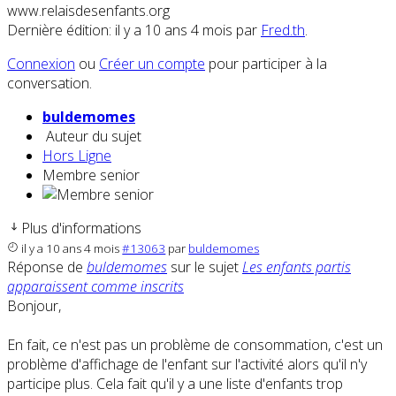
www.relaisdesenfants.org
Dernière édition: il y a 10 ans 4 mois par
Fred.th
.
Connexion
ou
Créer un compte
pour participer à la
conversation.
buldemomes
Auteur du sujet
Hors Ligne
Membre senior
Plus d'informations
il y a 10 ans 4 mois
#13063
par
buldemomes
Réponse de
buldemomes
sur le sujet
Les enfants partis
apparaissent comme inscrits
Bonjour,
En fait, ce n'est pas un problème de consommation, c'est un
problème d'affichage de l'enfant sur l'activité alors qu'il n'y
participe plus. Cela fait qu'il y a une liste d'enfants trop