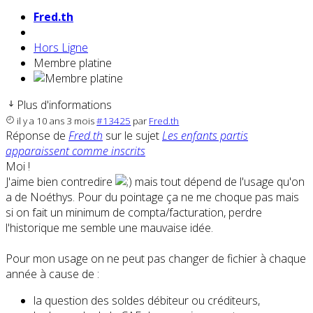
Fred.th
Hors Ligne
Membre platine
Plus d'informations
il y a 10 ans 3 mois
#13425
par
Fred.th
Réponse de
Fred.th
sur le sujet
Les enfants partis
apparaissent comme inscrits
Moi !
J'aime bien contredire
mais tout dépend de l'usage qu'on
a de Noéthys. Pour du pointage ça ne me choque pas mais
si on fait un minimum de compta/facturation, perdre
l'historique me semble une mauvaise idée.
Pour mon usage on ne peut pas changer de fichier à chaque
année à cause de :
la question des soldes débiteur ou créditeurs,