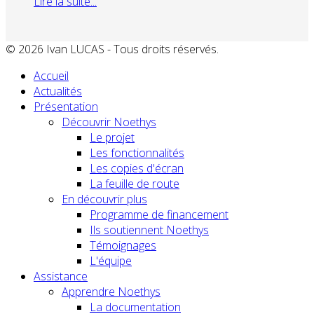
Lire la suite...
© 2026 Ivan LUCAS - Tous droits réservés.
Accueil
Actualités
Présentation
Découvrir Noethys
Le projet
Les fonctionnalités
Les copies d'écran
La feuille de route
En découvrir plus
Programme de financement
Ils soutiennent Noethys
Témoignages
L'équipe
Assistance
Apprendre Noethys
La documentation