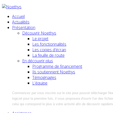
Accueil
Actualités
Présentation
Découvrir Noethys
Le projet
Les fonctionnalités
Les copies d'écran
La feuille de route
En découvrir plus
Programme de financement
Ils soutiennent Noethys
Témoignages
L'équipe
Commencez par vous inscrire sur le site pour pouvoir télécharger No
logiciel pour la première fois, il vous proposera d'ouvrir l'un des fic
celui qui correspond le plus à votre activité afin de découvrir rapidem