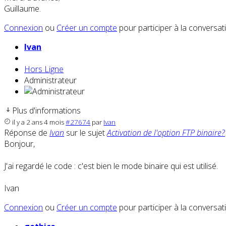
Guillaume.
Connexion
ou
Créer un compte
pour participer à la conversat
Ivan
Hors Ligne
Administrateur
Plus d'informations
il y a 2 ans 4 mois
#27674
par
Ivan
Réponse de
Ivan
sur le sujet
Activation de l'option FTP binaire?
Bonjour,
J'ai regardé le code : c'est bien le mode binaire qui est utilisé.
Ivan
Connexion
ou
Créer un compte
pour participer à la conversat