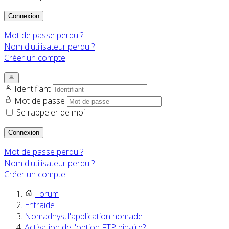
Connexion
Mot de passe perdu ?
Nom d'utilisateur perdu ?
Créer un compte
Identifiant
Mot de passe
Se rappeler de moi
Connexion
Mot de passe perdu ?
Nom d'utilisateur perdu ?
Créer un compte
Forum
Entraide
Nomadhys, l'application nomade
Activation de l'option FTP binaire?