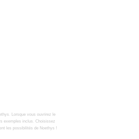
ethys. Lorsque vous ouvrirez le
hiers exemples inclus. Choisissez
ent les possibilités de Noethys !