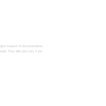
égiez toujours la documentation,
ide. Pour aller plus loin, il est