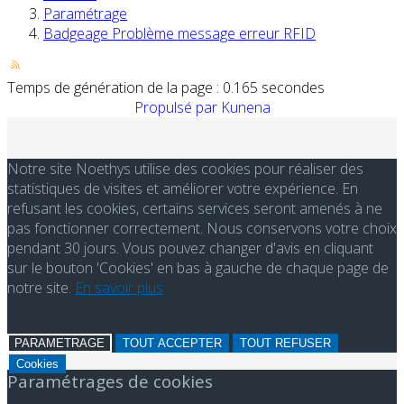
Paramétrage
Badgeage Problème message erreur RFID
Temps de génération de la page : 0.165 secondes
Propulsé par
Kunena
Notre site Noethys utilise des cookies pour réaliser des
statistiques de visites et améliorer votre expérience. En
refusant les cookies, certains services seront amenés à ne
pas fonctionner correctement. Nous conservons votre choix
pendant 30 jours. Vous pouvez changer d'avis en cliquant
sur le bouton 'Cookies' en bas à gauche de chaque page de
notre site.
En savoir plus
PARAMETRAGE
TOUT ACCEPTER
TOUT REFUSER
Cookies
Paramétrages de cookies