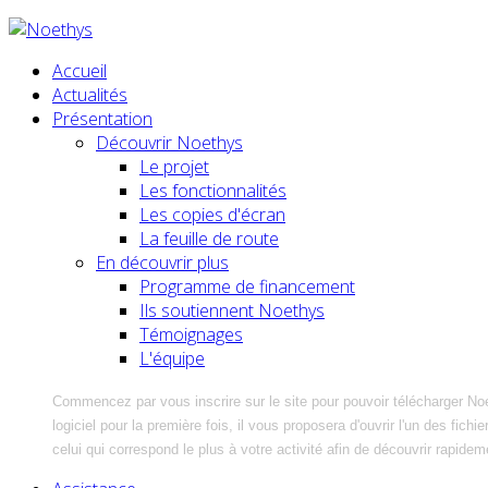
Accueil
Actualités
Présentation
Découvrir Noethys
Le projet
Les fonctionnalités
Les copies d'écran
La feuille de route
En découvrir plus
Programme de financement
Ils soutiennent Noethys
Témoignages
L'équipe
Commencez par vous inscrire sur le site pour pouvoir télécharger No
logiciel pour la première fois, il vous proposera d'ouvrir l'un des fic
celui qui correspond le plus à votre activité afin de découvrir rapidem