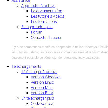
Assistance
Apprendre Noethys
La documentation
Les tutoriels vidéos
Les formations
En apprendre plus
Forum
Contacter l'auteur
Il y a de nombreuses manières d'apprendre à utiliser Noethys : Privil
les tutoriels vidéos, les ressources communautaires et le forum d'entra
également possible de bénéficier de formations individualisées.
Téléchargements
Télécharger Noethys
Version Windows
Version Linux
Version Mac
Version Beta
En télécharger plus
Code source