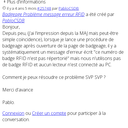
Plus d'informations
il y a 4 ans 5 mois
#25748
par
PabloCSDB
Badgeage Problème message erreur RFID
a été créé par
PabloCSDB
Bonjour,
Depuis peu, (j'ai l'impression depuis la MAJ mais peut-être
simple coïncidence), lorsque je lance une procédure de
badgeage après ouverture de la page de badgeage, il y a
systématiquement un message d'erreur écrit "ce numéro de
badge RFID n'est pas répertorié" mais nous n'utilisons pas
de badge RFID et aucun lecteur n'est connecté au PC.
Comment je peux résoudre ce problème SVP SVP ?
Merci d'avance
Pablo.
Connexion
ou
Créer un compte
pour participer à la
conversation.