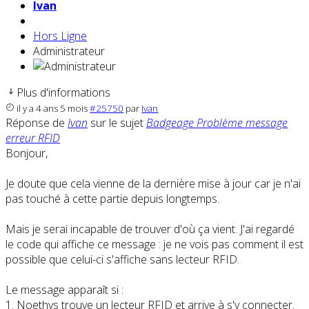
Ivan
Hors Ligne
Administrateur
Plus d'informations
il y a 4 ans 5 mois
#25750
par
Ivan
Réponse de
Ivan
sur le sujet
Badgeage Problème message
erreur RFID
Bonjour,
Je doute que cela vienne de la dernière mise à jour car je n'ai
pas touché à cette partie depuis longtemps.
Mais je serai incapable de trouver d'où ça vient. J'ai regardé
le code qui affiche ce message : je ne vois pas comment il est
possible que celui-ci s'affiche sans lecteur RFID.
Le message apparaît si :
1. Noethys trouve un lecteur RFID et arrive à s'y connecter.