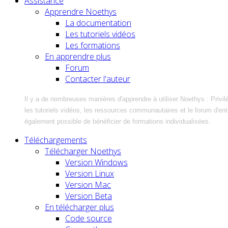
Assistance
Apprendre Noethys
La documentation
Les tutoriels vidéos
Les formations
En apprendre plus
Forum
Contacter l'auteur
Il y a de nombreuses manières d'apprendre à utiliser Noethys : Privil
les tutoriels vidéos, les ressources communautaires et le forum d'entra
également possible de bénéficier de formations individualisées.
Téléchargements
Télécharger Noethys
Version Windows
Version Linux
Version Mac
Version Beta
En télécharger plus
Code source