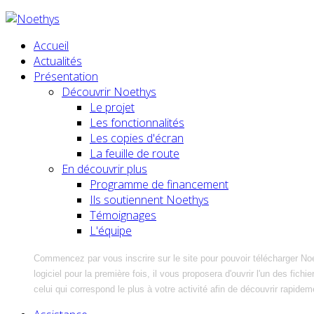
Accueil
Actualités
Présentation
Découvrir Noethys
Le projet
Les fonctionnalités
Les copies d'écran
La feuille de route
En découvrir plus
Programme de financement
Ils soutiennent Noethys
Témoignages
L'équipe
Commencez par vous inscrire sur le site pour pouvoir télécharger No
logiciel pour la première fois, il vous proposera d'ouvrir l'un des fic
celui qui correspond le plus à votre activité afin de découvrir rapidem