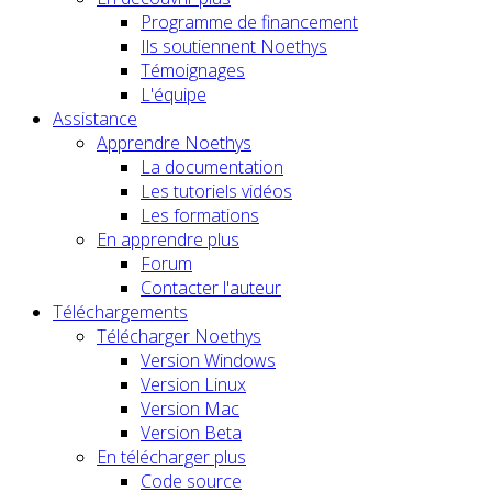
Programme de financement
Ils soutiennent Noethys
Témoignages
L'équipe
Assistance
Apprendre Noethys
La documentation
Les tutoriels vidéos
Les formations
En apprendre plus
Forum
Contacter l'auteur
Téléchargements
Télécharger Noethys
Version Windows
Version Linux
Version Mac
Version Beta
En télécharger plus
Code source