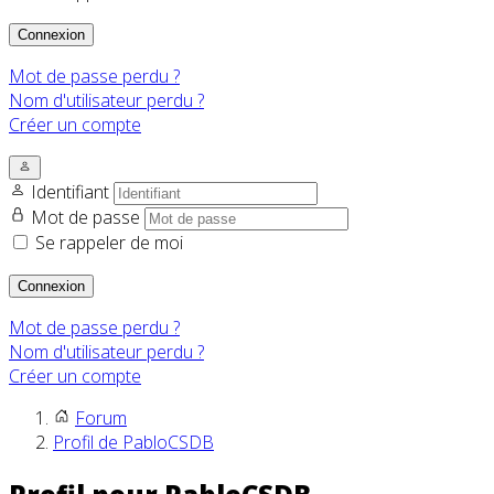
Connexion
Mot de passe perdu ?
Nom d'utilisateur perdu ?
Créer un compte
Identifiant
Mot de passe
Se rappeler de moi
Connexion
Mot de passe perdu ?
Nom d'utilisateur perdu ?
Créer un compte
Forum
Profil de PabloCSDB