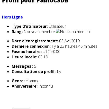
Profil pour PabloCSDB
Hors Ligne
Type d'utilisateur:
Utilisateur
Rang:
Nouveau membre
Date d'enregistrement:
03 Avr 2019
Dernière connexion:
il y a 23 heures 45 minutes
Fuseau horaire:
UTC +0:00
Heure locale:
09:18
Messages :
5
Consultation du profil:
15
Genre:
Homme
Anniversaire:
Inconnu