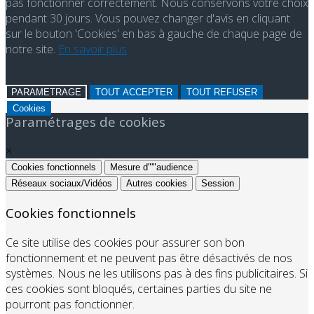
pas fonctionner correctement. Nous conservons votre choix
pendant 30 jours. Vous pouvez changer d'avis en cliquant
sur le bouton 'Cookies' en bas à gauche de chaque page de
notre site.
En savoir plus
PARAMETRAGE
TOUT ACCEPTER
TOUT REFUSER
Cookies
Paramétrages de cookies
×
Cookies fonctionnels
Mesure d"'"audience
Réseaux sociaux/Vidéos
Autres cookies
Session
Cookies fonctionnels
Ce site utilise des cookies pour assurer son bon
fonctionnement et ne peuvent pas être désactivés de nos
systèmes. Nous ne les utilisons pas à des fins publicitaires. Si
ces cookies sont bloqués, certaines parties du site ne
pourront pas fonctionner.