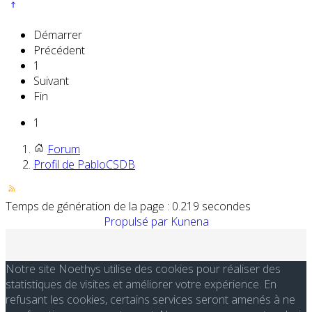
Démarrer
Précédent
1
Suivant
Fin
1
Forum
Profil de PabloCSDB
Temps de génération de la page : 0.219 secondes
Propulsé par
Kunena
Notre site Noethys utilise des cookies pour réaliser des
statistiques de visites et améliorer votre expérience. En
refusant les cookies, certains services seront amenés à ne