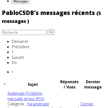
Messages
PabloCSDB's messages récents
(5
messages )
Démarrer
Précédent
1
Suivant
Fin
1
Réponses
Dernier
Sujet
/ Vues
message
Badgeage Problème
message erreur RFID
Catégorie :
Paramétrage
Dernier