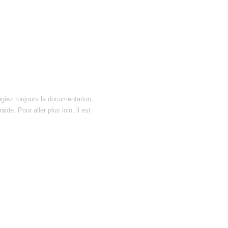
égiez toujours la documentation,
ide. Pour aller plus loin, il est