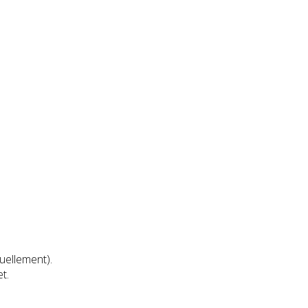
uellement).
t.