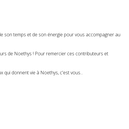
t de son temps et de son énergie pour vous accompagner au
teurs de Noethys ! Pour remercier ces contributeurs et
 qui donnent vie à Noethys, c'est vous...