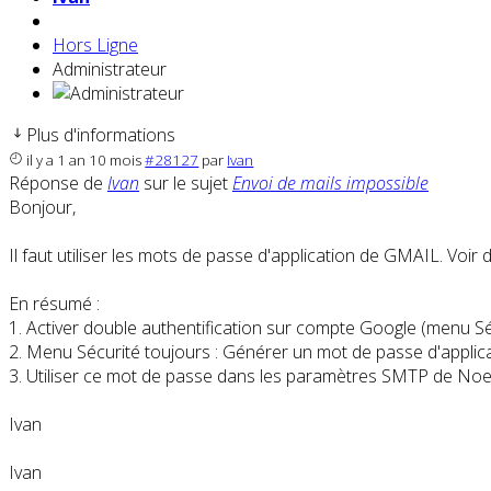
Hors Ligne
Administrateur
Plus d'informations
il y a 1 an 10 mois
#28127
par
Ivan
Réponse de
Ivan
sur le sujet
Envoi de mails impossible
Bonjour,
Il faut utiliser les mots de passe d'application de GMAIL. Voir d
En résumé :
1. Activer double authentification sur compte Google (menu Sé
2. Menu Sécurité toujours : Générer un mot de passe d'applic
3. Utiliser ce mot de passe dans les paramètres SMTP de Noet
Ivan
Ivan