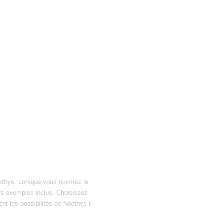
ethys. Lorsque vous ouvrirez le
hiers exemples inclus. Choisissez
ent les possibilités de Noethys !