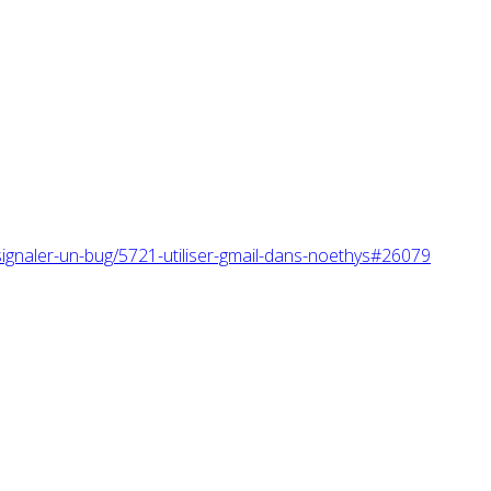
ignaler-un-bug/5721-utiliser-gmail-dans-noethys#26079