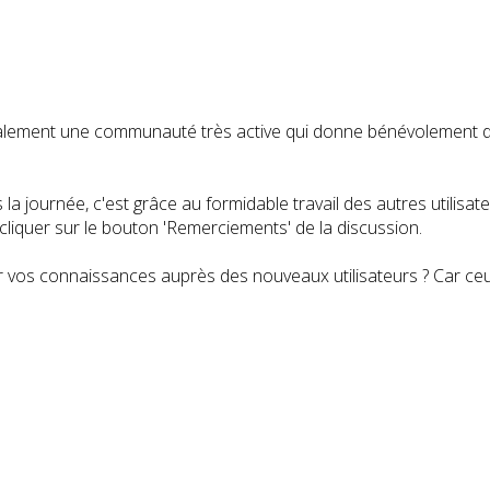
t également une communauté très active qui donne bénévolemen
a journée, c'est grâce au formidable travail des autres utilisa
iquer sur le bouton 'Remerciements' de la discussion.
 vos connaissances auprès des nouveaux utilisateurs ? Car ceux