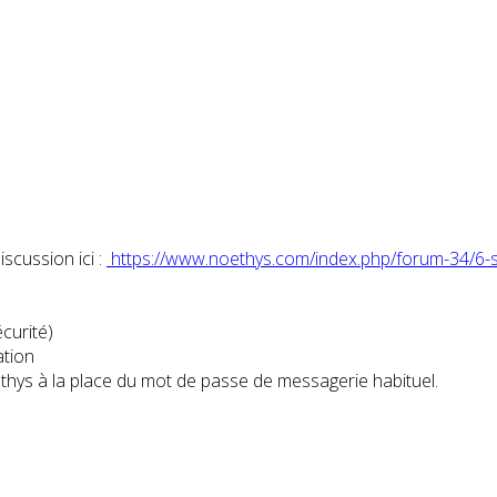
iscussion ici :
https://www.noethys.com/index.php/forum-34/6-s
curité)
ation
hys à la place du mot de passe de messagerie habituel.