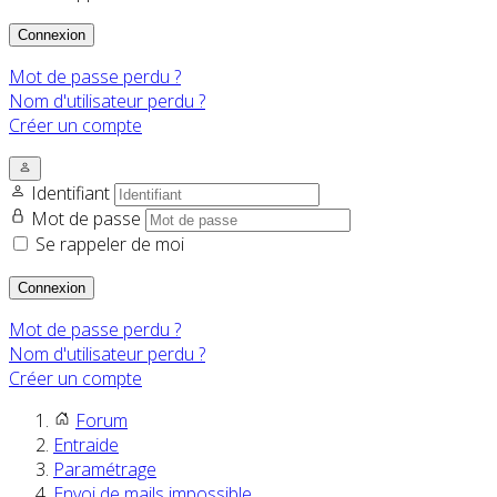
Connexion
Mot de passe perdu ?
Nom d'utilisateur perdu ?
Créer un compte
Identifiant
Mot de passe
Se rappeler de moi
Connexion
Mot de passe perdu ?
Nom d'utilisateur perdu ?
Créer un compte
Forum
Entraide
Paramétrage
Envoi de mails impossible