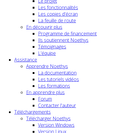
Le projet
Les fonctionnalités
Les copies d'écran
La feuille de route
En découvrir plus
Programme de financement
Ils soutiennent Noethys
Témoignages
L'équipe
Assistance
Apprendre Noethys
La documentation
Les tutoriels vidéos
Les formations
En apprendre plus
Forum
Contacter l'auteur
Téléchargements
Télécharger Noethys
Version Windows
Version Linux