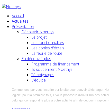
Accueil
Actualités
Présentation
Découvrir Noethys
Le projet
Les fonctionnalités
Les copies d'écran
La feuille de route
En découvrir plus
Programme de financement
Ils soutiennent Noethys
Témoignages
L'équipe
Commencez par vous inscrire sur le site pour pouvoir télécharger No
logiciel pour la première fois, il vous proposera d'ouvrir l'un des fic
celui qui correspond le plus à votre activité afin de découvrir rapidem