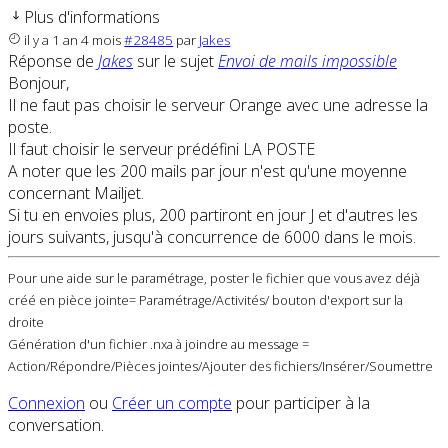
Plus d'informations
il y a 1 an 4 mois
#28485
par
Jakes
Réponse de
Jakes
sur le sujet
Envoi de mails impossible
Bonjour,
Il ne faut pas choisir le serveur Orange avec une adresse la
poste.
Il faut choisir le serveur prédéfini LA POSTE
A noter que les 200 mails par jour n'est qu'une moyenne
concernant Mailjet.
Si tu en envoies plus, 200 partiront en jour J et d'autres les
jours suivants, jusqu'à concurrence de 6000 dans le mois.
Pour une aide sur le paramétrage, poster le fichier que vous avez déjà
créé en pièce jointe= Paramétrage/Activités/ bouton d'export sur la
droite
Génération d'un fichier .nxa à joindre au message =
Action/Répondre/Pièces jointes/Ajouter des fichiers/Insérer/Soumettre
Connexion
ou
Créer un compte
pour participer à la
conversation.