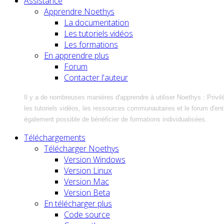
Assistance
Apprendre Noethys
La documentation
Les tutoriels vidéos
Les formations
En apprendre plus
Forum
Contacter l'auteur
Il y a de nombreuses manières d'apprendre à utiliser Noethys : Privil
les tutoriels vidéos, les ressources communautaires et le forum d'entra
également possible de bénéficier de formations individualisées.
Téléchargements
Télécharger Noethys
Version Windows
Version Linux
Version Mac
Version Beta
En télécharger plus
Code source