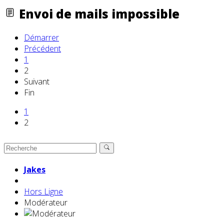
Envoi de mails impossible
Démarrer
Précédent
1
2
Suivant
Fin
1
2
Jakes
Hors Ligne
Modérateur